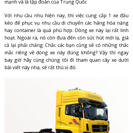
mạnh và là tập đoàn của Trung Quốc
Với nhu cầu nhu hiện nay, thì việc cung cấp 1 xe đầu
kéo để phục vụ nhu cầu di chuyển các hàng hóa nặng
hay container là quá phù hợp. Dòng xe này lại rất linh
hoạt. Ngoài ra, nó còn đưa đến còn sức hút mới lạ, giá
cả lại phải chăng. Chắc các bạn cũng sẽ có những thắc
mắc riêng về dòng xe này đúng không? Vậy thì ngay
bay giờ hãy cùng chúng tôi đi tham quan cây xe dưới
bài viết này nha, sẽ rất thú vị đó.