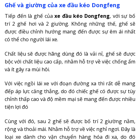
Ghế và giường của xe đầu kéo Dongfeng
Tiếp đến là ghế của
xe đầu kéo Dongfeng
, với sự bố
trí 2 ghế hơi và 2 giường. Không những thế, ghế sẽ
được điều chỉnh hướng mang đến được sự êm ái nhất
có thể cho người lái xe.
Chất liệu sẽ được hãng dùng đó là vải nỉ, ghế sẽ được
bộc với chất liệu cao cấp, nhằm hỗ trợ về việc chống ẩm
và ít gây ra mùi hôi.
Với việc ngồi lái xe với đoạn đường xa thì rất dễ mang
đếp áp lực căng thẳng, do đó chiếc ghế có được sự tùy
chỉnh thấp cao và độ mềm mại sẽ mang đến được nhiều
tiện lợi đó
Cùng với đó, sau 2 ghế sẽ được bố trí 2 giường nằm,
rộng và thoải mái. Nhằm hỗ trợ về việc nghỉ ngơi. Đây là
loại xe dành cho vận chuyển hàng hóa đi xa, do đó