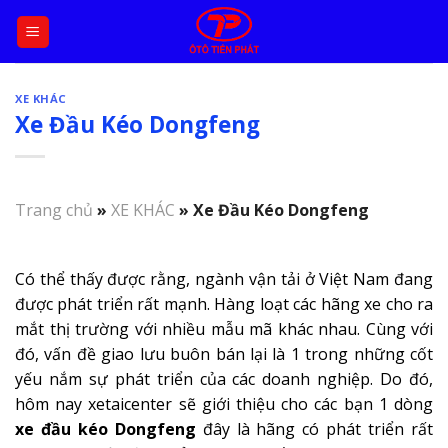
Skip
to
content
XE KHÁC
Xe Đầu Kéo Dongfeng
Trang chủ
»
XE KHÁC
»
Xe Đầu Kéo Dongfeng
Có thể thấy được rằng, ngành vận tải ở Việt Nam đang
được phát triển rất mạnh. Hàng loạt các hãng xe cho ra
mắt thị trường với nhiều mẫu mã khác nhau. Cùng với
đó, vấn đề giao lưu buôn bán lại là 1 trong những cốt
yếu nắm sự phát triển của các doanh nghiệp. Do đó,
hôm nay xetaicenter sẽ giới thiệu cho các bạn 1 dòng
xe đầu kéo Dongfeng
đây là hãng có phát triển rất