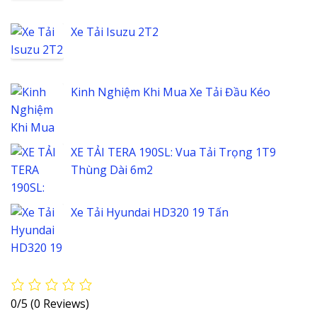
Xe Tải Isuzu 2T2
Kinh Nghiệm Khi Mua Xe Tải Đầu Kéo
XE TẢI TERA 190SL: Vua Tải Trọng 1T9
Thùng Dài 6m2
Xe Tải Hyundai HD320 19 Tấn
0/5
(0 Reviews)