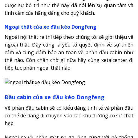
được sự bố trí như thế này đã nói lên sự quan tâm và
tình cảm của hãng dàng cho quý khách.
Ngoại thất của xe đầu kéo Dongfeng
Ngoài nội thất ra thì tiếp theo chúng tôi sẽ giới thiệu về
ngoại thất. Đây cũng là yếu tố quyết định về sự thiện
cảm và cũng đảm bảo an toàn về phần đầu cabin như
thế nào. Còn chân chờ gì nữa hãy cùng xetaicenter đi
tiếp tục phần ngoại thất nào
Đầu cabin của xe đầu kéo Dongfeng
Về phần đầu cabin sẽ có kiểu dáng tinh tế và phần đầu
có thể dễ dàng di chuyển vào các khu đường có sự chật
hẹp.
Ngoài ra về phần mặt nạ ga lăng cùng với hệ thống