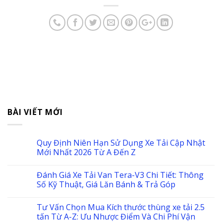
BÀI VIẾT MỚI
Quy Định Niên Hạn Sử Dụng Xe Tải Cập Nhật
Mới Nhất 2026 Từ A Đến Z
Đánh Giá Xe Tải Van Tera-V3 Chi Tiết: Thông
Số Kỹ Thuật, Giá Lăn Bánh & Trả Góp
Tư Vấn Chọn Mua Kích thước thùng xe tải 2.5
tấn Từ A-Z: Ưu Nhược Điểm Và Chi Phí Vận