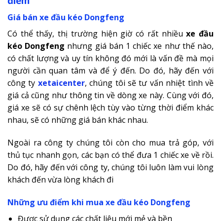
điểm
Giá bán xe đầu kéo Dongfeng
Có thể thấy, thị trường hiện giờ có rất nhiều
xe đầu
kéo Dongfeng
nhưng giá bán 1 chiếc xe như thế nào,
có chất lượng và uy tín không đó mới là vấn đề mà mọi
người cần quan tâm và để ý đến. Do đó, hãy đến với
công ty
xetaicenter
, chúng tôi sẽ tư vấn nhiệt tình về
giá cả cũng như thông tin về dòng xe này. Cùng với đó,
giá xe sẽ có sự chênh lệch tùy vào từng thời điểm khác
nhau, sẽ có những giá bán khác nhau.
Ngoài ra công ty chúng tôi còn cho mua trả góp, với
thủ tục nhanh gọn, các bạn có thể đưa 1 chiếc xe về rồi.
Do đó, hãy đến với công ty, chúng tôi luôn làm vui lòng
khách đến vừa lòng khách đi
Những ưu điểm khi mua xe đầu kéo Dongfeng
Được sử dụng các chất liệu mới mẻ và bền