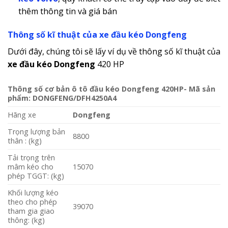
thêm thông tin và giá bán
Thông số kĩ thuật của xe đầu kéo Dongfeng
Dưới đây, chúng tôi sẽ lấy ví dụ về thông số kĩ thuật của
xe đầu kéo Dongfeng
420 HP
Thông số cơ bản ô tô đầu kéo Dongfeng 420HP- Mã sản
phẩm: DONGFENG/DFH4250A4
Hãng xe
Dongfeng
Trọng lượng bản
8800
thân : (kg)
Tải trọng trên
mâm kéo cho
15070
phép TGGT: (kg)
Khối lượng kéo
theo cho phép
39070
tham gia giao
thông: (kg)