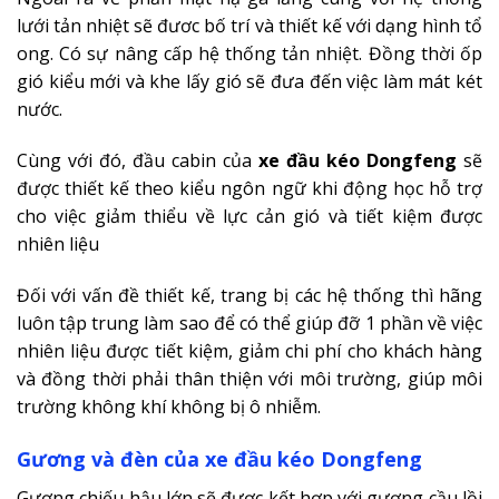
lưới tản nhiệt sẽ đươc bố trí và thiết kế với dạng hình tổ
ong. Có sự nâng cấp hệ thống tản nhiệt. Đồng thời ốp
gió kiểu mới và khe lấy gió sẽ đưa đến việc làm mát két
nước.
Cùng với đó, đầu cabin của
xe đầu kéo Dongfeng
sẽ
được thiết kế theo kiểu ngôn ngữ khi động học hỗ trợ
cho việc giảm thiểu về lực cản gió và tiết kiệm được
nhiên liệu
Đối với vấn đề thiết kế, trang bị các hệ thống thì hãng
luôn tập trung làm sao để có thể giúp đỡ 1 phần về việc
nhiên liệu được tiết kiệm, giảm chi phí cho khách hàng
và đồng thời phải thân thiện với môi trường, giúp môi
trường không khí không bị ô nhiễm.
Gương và đèn của xe đầu kéo Dongfeng
Gương chiếu hậu lớn sẽ được kết hợp với gương cầu lồi