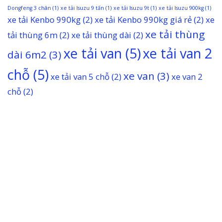
Dongfeng 3 chân
(1)
xe tải Isuzu 9 tấn
(1)
xe tải Isuzu 9t
(1)
xe tải Isuzu 900kg
(1)
xe tải Kenbo 990kg
(2)
xe tải Kenbo 990kg giá rẻ
(2)
xe
xe tải thùng
tải thùng 6m
(2)
xe tải thùng dài
(2)
xe tải van
(5)
xe tải van 2
dài 6m2
(3)
chỗ
(5)
xe van
(3)
xe tải van 5 chỗ
(2)
xe van 2
chỗ
(2)