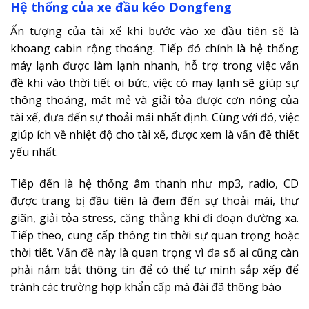
Hệ thống của xe đầu kéo Dongfeng
Ấn tượng của tài xế khi bước vào xe đầu tiên sẽ là
khoang cabin rộng thoáng. Tiếp đó chính là hệ thống
máy lạnh được làm lạnh nhanh, hỗ trợ trong việc vấn
đề khi vào thời tiết oi bức, việc có may lạnh sẽ giúp sự
thông thoáng, mát mẻ và giải tỏa được cơn nóng của
tài xế, đưa đến sự thoải mái nhất định. Cùng với đó, việc
giúp ích về nhiệt độ cho tài xế, được xem là vấn đề thiết
yếu nhất.
Tiếp đến là hệ thống âm thanh như mp3, radio, CD
được trang bị đầu tiên là đem đến sự thoải mái, thư
giãn, giải tỏa stress, căng thẳng khi đi đoạn đường xa.
Tiếp theo, cung cấp thông tin thời sự quan trọng hoặc
thời tiết. Vấn đề này là quan trọng vì đa số ai cũng càn
phải nắm bắt thông tin để có thể tự mình sắp xếp để
tránh các trường hợp khẩn cấp mà đài đã thông báo