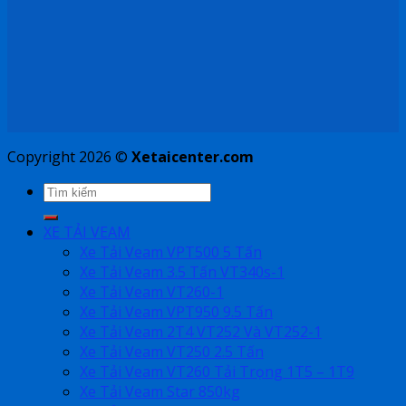
Copyright 2026 ©
Xetaicenter.com
XE TẢI VEAM
Xe Tải Veam VPT500 5 Tấn
Xe Tải Veam 3.5 Tấn VT340s-1
Xe Tải Veam VT260-1
Xe Tải Veam VPT950 9.5 Tấn
Xe Tải Veam 2T4 VT252 Và VT252-1
Xe Tải Veam VT250 2.5 Tấn
Xe Tải Veam VT260 Tải Trọng 1T5 – 1T9
Xe Tải Veam Star 850kg