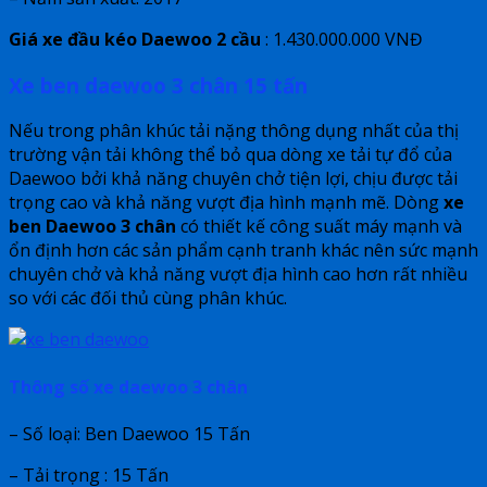
Giá xe đầu kéo Daewoo 2 cầu
: 1.430.000.000 VNĐ
Xe ben daewoo 3 chân 15 tấn
Nếu trong phân khúc tải nặng thông dụng nhất của thị
trường vận tải không thể bỏ qua dòng xe tải tự đổ của
Daewoo bởi khả năng chuyên chở tiện lợi, chịu được tải
trọng cao và khả năng vượt địa hình mạnh mẽ. Dòng
xe
ben Daewoo 3 chân
có thiết kế công suất máy mạnh và
ổn định hơn các sản phẩm cạnh tranh khác nên sức mạnh
chuyên chở và khả năng vượt địa hình cao hơn rất nhiều
so với các đối thủ cùng phân khúc.
Thông số xe daewoo 3 chân
– Số loại: Ben Daewoo 15 Tấn
– Tải trọng : 15 Tấn