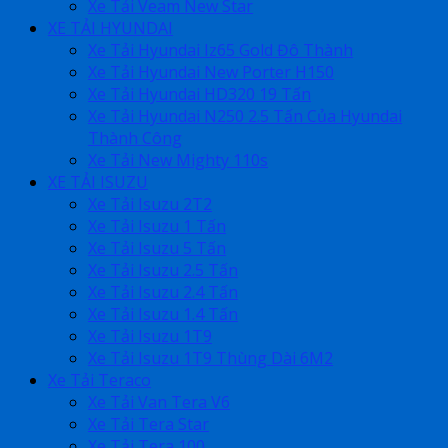
Xe Tải Veam New Star
XE TẢI HYUNDAI
Xe Tải Hyundai Iz65 Gold Đô Thành
Xe Tải Hyundai New Porter H150
Xe Tải Hyundai HD320 19 Tấn
Xe Tải Hyundai N250 2.5 Tấn Của Hyundai
Thành Công
Xe Tải New Mighty 110s
XE TẢI ISUZU
Xe Tải Isuzu 2T2
Xe Tải Isuzu 1 Tấn
Xe Tải Isuzu 5 Tấn
Xe Tải Isuzu 2.5 Tấn
Xe Tải Isuzu 2.4 Tấn
Xe Tải Isuzu 1.4 Tấn
Xe Tải Isuzu 1T9
Xe Tải Isuzu 1T9 Thùng Dài 6M2
Xe Tải Teraco
Xe Tải Van Tera V6
Xe Tải Tera Star
Xe Tải Tera 100