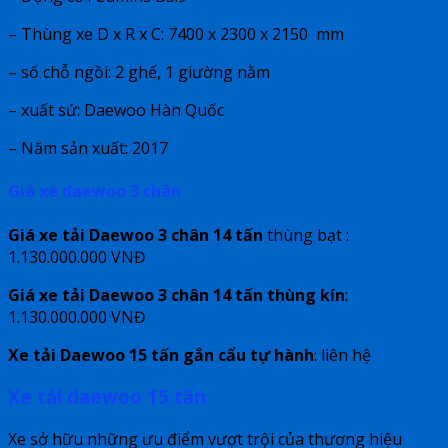
– Thùng xe D x R x C: 7400 x 2300 x 2150 mm
– số chỗ ngồi: 2 ghế, 1 giường nằm
– xuất sứ: Daewoo Hàn Quốc
– Năm sản xuất: 2017
Giá xe daewoo 3 chân
Giá xe tải Daewoo 3 chân 14 tấn
thùng bạt :
1.130.000.000 VNĐ
Giá xe tải Daewoo 3 chân 14 tấn thùng kín
:
1.130.000.000 VNĐ
Xe tải Daewoo 15 tấn gắn cẩu tự hành
: liên hệ
Xe tải daewoo 15 tấn
Xe sở hữu những ưu điểm vượt trội của thương hiệu