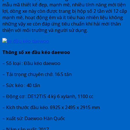
mẫu mã thiết kế đẹp, mạnh mẽ, nhiều tính năng mới tiện
lợi, dòng xe này còn được trang bị hộp số 2 tần với 12 cấp
mạnh mẽ, hoạt động êm và ít tiêu hao nhiên liệu không
những vậy xe còn đáp ứng tiêu chuẩn khí hải mới thân
thiện với môi trường và người sử dụng.
Thông số xe đầu kéo daewoo
– Số loại : Đầu kéo daewoo
– Tải trọng chuyên chở. 16.5 tấn
– Sức kéo : 40 tấn
– Động cơ : DE12TIS 4 kỳ 6 xylanh, 1100 cc
– Kích thước đầu kéo. 6925 x 2495 x 2915 mm
– xuất sứ: Daewoo Hàn Quốc
– Năm sản xuất: 2017