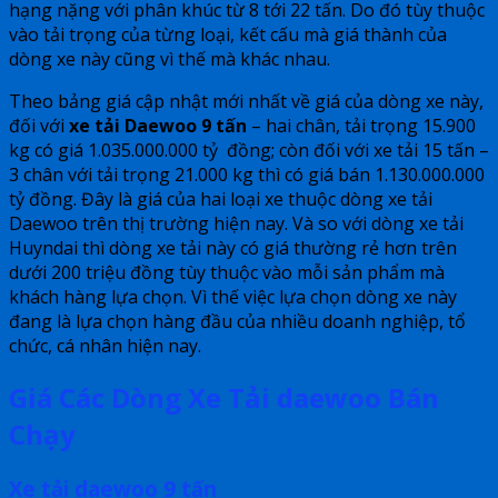
hạng nặng với phân khúc từ 8 tới 22 tấn. Do đó tùy thuộc
vào tải trọng của từng loại, kết cấu mà giá thành của
dòng xe này cũng vì thế mà khác nhau.
Theo bảng giá cập nhật mới nhất về giá của dòng xe này,
đối với
xe tải Daewoo 9 tấn
– hai chân, tải trọng 15.900
kg có giá 1.035.000.000 tỷ đồng; còn đối với xe tải 15 tấn –
3 chân với tải trọng 21.000 kg thì có giá bán 1.130.000.000
tỷ đồng. Đây là giá của hai loại xe thuộc dòng xe tải
Daewoo trên thị trường hiện nay. Và so với dòng xe tải
Huyndai thì dòng xe tải này có giá thường rẻ hơn trên
dưới 200 triệu đồng tùy thuộc vào mỗi sản phẩm mà
khách hàng lựa chọn. Vì thế việc lựa chọn dòng xe này
đang là lựa chọn hàng đầu của nhiều doanh nghiệp, tổ
chức, cá nhân hiện nay.
Giá Các Dòng Xe Tải daewoo Bán
Chạy
Xe tải daewoo 9 tấn