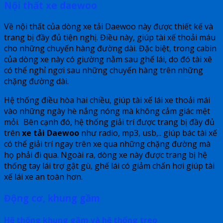
Nội thất xe daewoo
Về nội thất của dòng xe tải Daewoo này được thiết kế và
trang bị đầy đủ tiện nghị. Điều này, giúp tài xế thoải máu
cho những chuyến hàng đường dài. Đặc biệt, trong cabin
của dòng xe này có giường nằm sau ghế lái, do đó tài xê
có thể nghỉ ngơi sau những chuyến hàng trên những
chặng đường dài.
Hệ thống điều hòa hai chiều, giúp tài xế lái xe thoải mái
vào những ngày hè nắng nóng mà không cảm giác mệt
mỏi. Bên cạnh đó, hệ thống giải trí được trang bị đầy đủ
trên
xe tải Daewoo
như radio, mp3, usb,.. giúp bác tài xế
có thể giải trí ngay trên xe qua những chặng đường mà
họ phải đi qua. Ngoài ra, dòng xe này được trang bị hệ
thống tay lái trợ gật gù, ghế lái có giảm chấn hơi giúp tài
xế lái xe an toàn hơn.
Động cơ, khung gầm
Hệ thống khung gầm và hệ thống treo