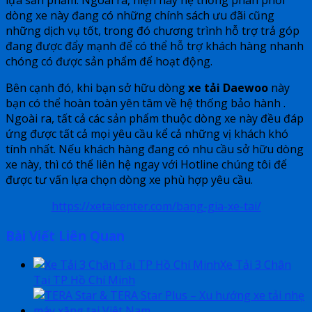
dòng xe này đang có những chính sách ưu đãi cũng
những dịch vụ tốt, trong đó chương trình hỗ trợ trả góp
đang được đẩy mạnh để có thể hỗ trợ khách hàng nhanh
chóng có được sản phẩm để hoạt động.
Bên cạnh đó, khi bạn sở hữu dòng
xe tải Daewoo
này
bạn có thể hoàn toàn yên tâm về hệ thống bảo hành .
Ngoài ra, tất cả các sản phẩm thuộc dòng xe này đều đáp
ứng được tất cả mọi yêu cầu kể cả những vị khách khó
tính nhất. Nếu khách hàng đang có nhu cầu sở hữu dòng
xe này, thì có thể liên hệ ngay với Hotline chúng tôi để
được tư vấn lựa chọn dòng xe phù hợp yêu cầu.
https://xetaicenter.com/bang-gia-xe-tai/
Bài Viết Liên Quan
Xe Tải 3 Chân
Tại TP Hồ Chí Minh