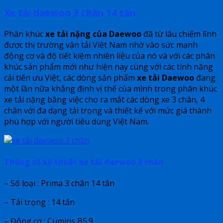
Xe tải daewoo 3 chân 14 tấn
Phân khúc
xe tải nặng của Daewoo
đã từ lâu chiếm lĩnh
được thị trường vận tải Việt Nam nhờ vào sức mạnh
động cơ và độ tiết kiệm nhiên liệu của nó và với các phân
khúc sản phẩm mới như hiện nay cùng với các tính năng
cải tiến ưu Việt, các dòng sản phẩm
xe tải Daewoo
đang
một lần nữa khẳng định vị thế của mình trong phân khúc
xe tải nặng bằng việc cho ra mắt các dòng xe 3 chân, 4
chân với đa dạng tải trọng và thiết kế với mức giá thành
phù hợp với người tiêu dùng Việt Nam.
Thông số kỹ thuật xe tải daewoo 3 chân
– Số loại : Prima 3 chân 14 tấn
– Tải trọng : 14 tấn
– Động cơ : Cumins B5.9