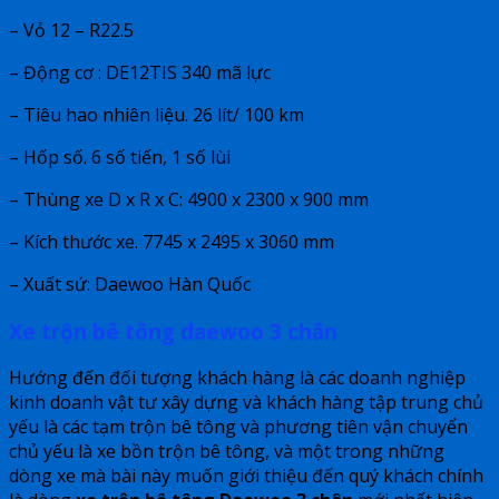
– Vỏ 12 – R22.5
– Động cơ : DE12TIS 340 mã lực
– Tiêu hao nhiên liệu. 26 lít/ 100 km
– Hốp số. 6 số tiến, 1 số lùi
– Thùng xe D x R x C: 4900 x 2300 x 900 mm
– Kích thước xe. 7745 x 2495 x 3060 mm
– Xuất sứ: Daewoo Hàn Quốc
Xe trộn bê tông daewoo 3 chân
Hướng đến đối tượng khách hàng là các doanh nghiệp
kinh doanh vật tư xây dựng và khách hàng tập trung chủ
yếu là các tạm trộn bê tông và phương tiên vận chuyển
chủ yếu là xe bồn trộn bê tông, và một trong những
dòng xe mà bài này muốn giới thiệu đến quý khách chính