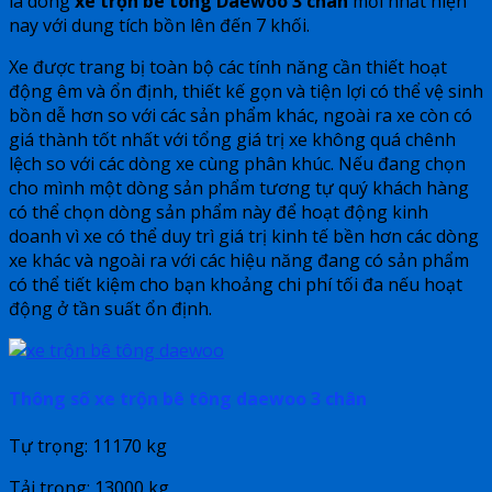
là dòng
xe trộn bê tông Daewoo 3 chân
mới nhất hiện
nay với dung tích bồn lên đến 7 khối.
Xe được trang bị toàn bộ các tính năng cần thiết hoạt
động êm và ổn định, thiết kế gọn và tiện lợi có thể vệ sinh
bồn dễ hơn so với các sản phẩm khác, ngoài ra xe còn có
giá thành tốt nhất với tổng giá trị xe không quá chênh
lệch so với các dòng xe cùng phân khúc. Nếu đang chọn
cho mình một dòng sản phẩm tương tự quý khách hàng
có thể chọn dòng sản phẩm này để hoạt động kinh
doanh vì xe có thể duy trì giá trị kinh tế bền hơn các dòng
xe khác và ngoài ra với các hiệu năng đang có sản phẩm
có thể tiết kiệm cho bạn khoảng chi phí tối đa nếu hoạt
động ở tần suất ổn định.
Thông số xe trộn bê tông daewoo 3 chân
Tự trọng: 11170 kg
Tải trọng: 13000 kg