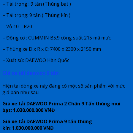
– Tải trọng : 9 tấn (Thùng bạt )
– Tải trọng: 9 tấn ( Thùng kín )
– Vỏ 10 – R20
– Động cơ : CUMMIN B5.9 công suất 215 mã mực
– Thùng xe D x R x C: 7400 x 2300 x 2150 mm
– Xuất sứ: DAEWOO Hàn Quốc
Giá xe tải daewoo 9 tấn
Hiện tại dòng xe này đang có một số sản phẩm với mức
giá bán như sau:
Giá xe tải DAEWOO Prima
2 Chân 9 Tấn thùng mui
bạt: 1.030.000.000 VNĐ
Giá xe tải DAEWOO Prima 9 tấn thùng
kín
:
1.030.000.000 VNĐ