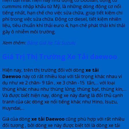
cummins nhập khẩu từ Mỹ, là những dòng động cơ nổi
tiếng nhất, hạn chế cho việc sửa chữa, giúp tiết kiệm chi
phí trong việc sửa chữa. Động cơ diesel, tiết kiệm nhiên
liệu, tiêu chuẩn khí thải euro 4, hạn chế phát thải khí thải
gây ô nhiễm môi trường.
Xem thêm:
Bảng Giá Xe Tải Suzuki
Giá Trị Thị Trường Xe Tải daewoo
Hiện nay, trên thị trường đối với dòng
xe tải
Daewoo
này có rất nhiều loại với tải trọng khác nhau ví
dụ như xe 2 chân- 9 tấn , xe 3 chân -15 tấn,… với loại
thùng khác nhau như thùng lửng, thùng bạt, thùng kín,…
Và được biết hiện nay, dòng xe này đang là đối thủ cạnh
tranh của các dòng xe nổi tiếng khác như Hino, Isuzu,
Huyndai,…
Giá của dòng
xe tải Daewoo
cũng phù hợp với rất nhiều
đối tượng , bởi dòng xe này được biết tới là dòng xe tải