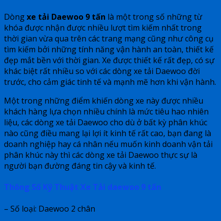
Dòng
xe tải Daewoo 9 tấn
là một trong số những từ
khóa được nhận được nhiều lượt tìm kiếm nhất trong
thời gian vừa qua trên các trang mạng cũng như công cụ
tìm kiếm bởi những tính năng vận hành an toàn, thiết kế
đẹp mắt bền với thời gian. Xe được thiết kế rất đẹp, có sự
khác biệt rất nhiều so với các dòng xe tải Daewoo đời
trước, cho cảm giác tinh tế và mạnh mẽ hơn khi vận hành.
Một trong những điểm khiến dòng xe này được nhiều
khách hàng lựa chọn nhiều chính là mức tiêu hao nhiên
liệu, các dòng xe tải Daewoo cho dù ở bất kỳ phân khúc
nào cũng điều mang lại lợi ít kinh tế rất cao, bạn đang là
doanh nghiệp hay cá nhân nếu muốn kinh doanh vận tải
phân khúc này thì các dòng xe tải Daewoo thực sự là
người bạn đường đáng tin cậy và kinh tế.
Thông Số Kỹ Thuật Xe Tải daewoo 9 tấn
– Số loại: Daewoo 2 chân