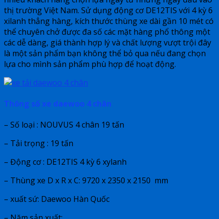
thị trường Việt Nam. Sử dụng động cơ DE12TIS với 4 kỳ 6
xilanh thẳng hàng, kích thước thùng xe dài gần 10 mét có
thể chuyên chở được đa số các mặt hàng phổ thông một
các dễ dàng, giá thành hợp lý và chất lượng vượt trội đây
là một sản phẩm bạn không thể bỏ qua nếu đang chọn
lựa cho mình sản phẩm phù hợp để hoạt động.
Thông số xe daewoo 4 chân
– Số loại : NOUVUS 4 chân 19 tấn
– Tải trọng : 19 tấn
– Động cơ : DE12TIS 4 kỳ 6 xylanh
– Thùng xe D x R x C: 9720 x 2350 x 2150 mm
– xuất sứ: Daewoo Hàn Quốc
– Năm sản xuất: