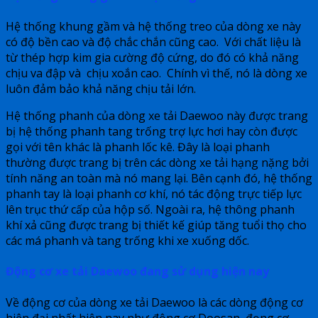
Hệ thống khung gầm và hệ thống treo của dòng xe này
có độ bền cao và độ chắc chắn cũng cao. Với chất liệu là
từ thép hợp kim gia cường độ cứng, do đó có khả năng
chịu va đập và chịu xoắn cao. Chính vì thế, nó là dòng xe
luôn đảm bảo khả năng chịu tải lớn.
Hệ thống phanh của dòng xe tải Daewoo này được trang
bị hệ thống phanh tang trống trợ lực hơi hay còn được
gọi với tên khác là phanh lốc kê. Đây là loại phanh
thường được trang bị trên các dòng xe tải hạng nặng bởi
tính năng an toàn mà nó mang lại. Bên cạnh đó, hệ thống
phanh tay là loại phanh cơ khí, nó tác động trực tiếp lực
lên trục thứ cấp của hộp số. Ngoài ra, hệ thông phanh
khí xả cũng được trang bị thiết kế giúp tăng tuổi thọ cho
các má phanh và tang trống khi xe xuống dốc.
Động cơ xe tải Daewoo đang sử dụng hiện nay
Về động cơ của dòng xe tải Daewoo là các dòng động cơ
hiện đại nhất hiện nay như động cơ Doosan, đọng cơ