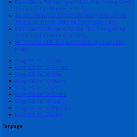
Đánh Giá Xe Tải Van Tera-V3 Chi Tiết: Thông Số Kỹ
Thuật, Giá Lăn Bánh & Trả Góp
Tư Vấn Chọn Mua Kích thước thùng xe tải 2.5 tấn
Từ A-Z: Ưu Nhược Điểm Và Chi Phí Vận Hành
Đánh Giá Kích thước xe tải Chi Tiết: Thông Số Kỹ
Thuật, Giá Lăn Bánh & Trả Góp
Xe Tải MAN 2026: Giá, Đánh Giá & Cập Nhật Mới
Nhất
Bảng Giá Xe Tải Van
Bảng Giá Xe Tải Teraco
Bảng Giá Xe Tải Nhỏ
Bảng Giá Xe Tải Veam
Bảng Giá Xe Tải Jac
Bảng Giá Xe Tải Thaco
Bảng Giá Xe Tải Isuzu
Bảng Giá Xe Tải Hyundai
Bảng Giá Xe Tải Hino
Fanpage