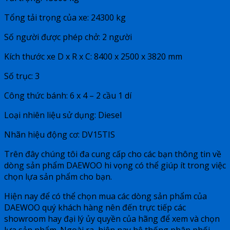
Tổng tải trọng của xe: 24300 kg
Số người được phép chở: 2 người
Kích thước xe D x R x C: 8400 x 2500 x 3820 mm
Số trục: 3
Công thức bánh: 6 x 4 – 2 cầu 1 dí
Loại nhiên liệu sử dụng: Diesel
Nhãn hiệu động cơ: DV15TIS
Trên đây chúng tôi đa cung cấp cho các bạn thông tin về
dòng sản phẩm DAEWOO hi vọng có thể giúp ít trong việc
chọn lựa sản phẩm cho bạn.
Hiện nay để có thể chọn mua các dòng sản phẩm của
DAEWOO quý khách hàng nên đến trực tiếp các
showroom hay đại lý ủy quyền của hãng để xem và chọn
lựa sản phẩm. Ngoài ra, hiện nay hệ thống phân phối