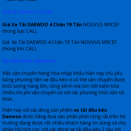
Giá xe daewoo 4 chân
Giá
Xe Tải DAEWOO 4 Chân 19 Tấn
NOUVUS M9CEF
thùng bạt: CALL
Giá Xe Tải DAEWOO 4 Chân 19 Tấn NOUVUS M9CEF
thùng kín: CALL
Xe đầu kéo daewoo
Việc vận chuyển hàng hóa nhập khẩu hiện nay chủ yếu
bằng phương tiện xe đầu kéo vì có thể vận chuyển được
khối lượng hàng lớn, cồng kềnh mà còn tiết kiệm khá
nhiều chi phí vận chuyển so với các phương thức vận tải
khác.
Hiện nay với các dòng sản phẩm
xe tải đầu kéo
Daewoo
được hãng đưa vào phân phối rộng rãi trên thị
trường đang được rất nhiều khách hàng tin dùng và cho
phản hồi tích cực, với các dòng xe tải đầu kéo 2 cầu với