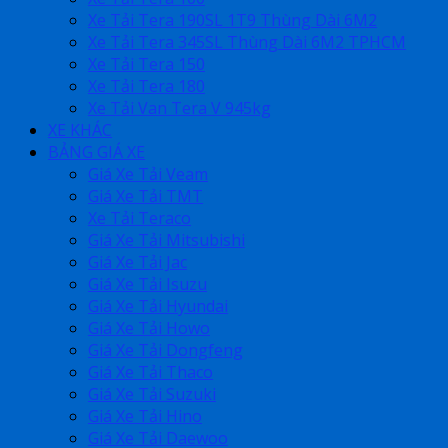
Xe Tải Tera 190SL 1T9 Thùng Dài 6M2
Xe Tải Tera 345SL Thùng Dài 6M2 TPHCM
Xe Tải Tera 150
Xe Tải Tera 180
Xe Tải Van Tera V 945kg
XE KHÁC
BẢNG GIÁ XE
Giá Xe Tải Veam
Giá Xe Tải TMT
Xe Tải Teraco
Giá Xe Tải Mitsubishi
Giá Xe Tải Jac
Giá Xe Tải Isuzu
Giá Xe Tải Hyundai
Giá Xe Tải Howo
Giá Xe Tải Dongfeng
Giá Xe Tải Thaco
Giá Xe Tải Suzuki
Giá Xe Tải Hino
Giá Xe Tải Daewoo