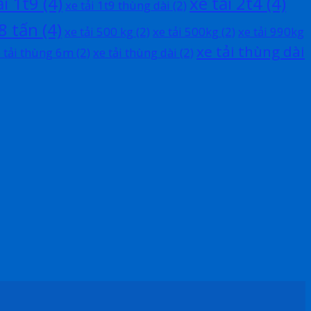
ải 1t9
(4)
xe tải 2t4
(4)
xe tải 1t9 thùng dài
(2)
 8 tấn
(4)
xe tải 500 kg
(2)
xe tải 500kg
(2)
xe tải 990kg
xe tải thùng dài
 tải thùng 6m
(2)
xe tải thùng dài
(2)