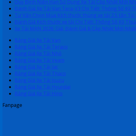
Quy Định Niên Hạn Sử Dụng Xe Tải Cập Nhật Mới Nh
Đánh Giá Xe Tải Van Tera-V3 Chi Tiết: Thông Số Kỹ 
Tư Vấn Chọn Mua Kích thước thùng xe tải 2.5 tấn Từ
Đánh Giá Kích thước xe tải Chi Tiết: Thông Số Kỹ Thu
Xe Tải MAN 2026: Giá, Đánh Giá & Cập Nhật Mới Nhấ
Bảng Giá Xe Tải Van
Bảng Giá Xe Tải Teraco
Bảng Giá Xe Tải Nhỏ
Bảng Giá Xe Tải Veam
Bảng Giá Xe Tải Jac
Bảng Giá Xe Tải Thaco
Bảng Giá Xe Tải Isuzu
Bảng Giá Xe Tải Hyundai
Bảng Giá Xe Tải Hino
Fanpage