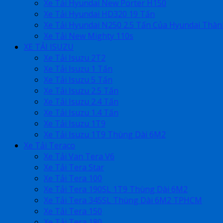
Xe Tải Hyundai New Porter H150
Xe Tải Hyundai HD320 19 Tấn
Xe Tải Hyundai N250 2.5 Tấn Của Hyundai Thà
Xe Tải New Mighty 110s
XE TẢI ISUZU
Xe Tải Isuzu 2T2
Xe Tải Isuzu 1 Tấn
Xe Tải Isuzu 5 Tấn
Xe Tải Isuzu 2.5 Tấn
Xe Tải Isuzu 2.4 Tấn
Xe Tải Isuzu 1.4 Tấn
Xe Tải Isuzu 1T9
Xe Tải Isuzu 1T9 Thùng Dài 6M2
Xe Tải Teraco
Xe Tải Van Tera V6
Xe Tải Tera Star
Xe Tải Tera 100
Xe Tải Tera 190SL 1T9 Thùng Dài 6M2
Xe Tải Tera 345SL Thùng Dài 6M2 TPHCM
Xe Tải Tera 150
Xe Tải Tera 180