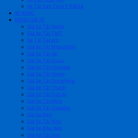
Xe Tải Van Tera V 945kg
XE KHÁC
BẢNG GIÁ XE
Giá Xe Tải Veam
Giá Xe Tải TMT
Xe Tải Teraco
Giá Xe Tải Mitsubishi
Giá Xe Tải Jac
Giá Xe Tải Isuzu
Giá Xe Tải Hyundai
Giá Xe Tải Howo
Giá Xe Tải Dongfeng
Giá Xe Tải Thaco
Giá Xe Tải Suzuki
Giá Xe Tải Hino
Giá Xe Tải Daewoo
Giá Xe Ben
Giá Xe Tải Nhỏ
Giá Xe Đầu Kéo
Giá Xe Tải Van