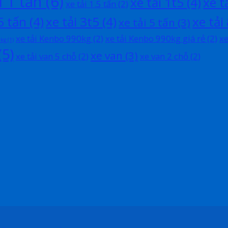
i 1 tấn
(6)
xe tải 1t5
(4)
xe t
xe tải 1.5 tấn
(2)
5 tấn
(4)
xe tải 3t5
(4)
xe tải
xe tải 5 tấn
(3)
xe tải Kenbo 990kg
(2)
xe tải Kenbo 990kg giá rẻ
(2)
xe
0kg
(1)
(5)
xe van
(3)
xe tải van 5 chỗ
(2)
xe van 2 chỗ
(2)