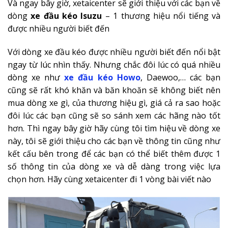
Và ngay bây giờ, xetaicenter sẽ giới thiệu với các bạn về
dòng
xe đầu kéo Isuzu
– 1 thương hiệu nổi tiếng và
được nhiều người biết đến
Với dòng xe đầu kéo được nhiều người biết đến nổi bật
ngay từ lúc nhìn thấy. Nhưng chắc đôi lúc có quá nhiều
dòng xe như
xe đầu kéo Howo
, Daewoo,… các bạn
cũng sẽ rất khó khăn và băn khoăn sẽ không biết nên
mua dòng xe gì, của thương hiệu gì, giá cả ra sao hoặc
đôi lúc các bạn cũng sẽ so sánh xem các hãng nào tốt
hơn. Thì ngay bây giờ hãy cùng tôi tìm hiệu về dòng xe
này, tôi sẽ giới thiệu cho các bạn về thông tin cũng như
kết cấu bên trong để các bạn có thể biết thêm được 1
số thông tin của dòng xe và dễ dàng trong việc lựa
chọn hơn. Hãy cùng xetaicenter đi 1 vòng bài viết nào