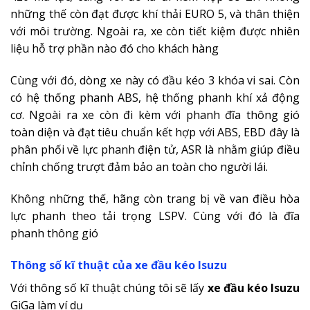
những thế còn đạt được khí thải EURO 5, và thân thiện
với môi trường. Ngoài ra, xe còn tiết kiệm được nhiên
liệu hỗ trợ phần nào đó cho khách hàng
Cùng với đó, dòng xe này có đầu kéo 3 khóa vi sai. Còn
có hệ thống phanh ABS, hệ thống phanh khí xả động
cơ. Ngoài ra xe còn đi kèm với phanh đĩa thông gió
toàn diện và đạt tiêu chuẩn kết hợp với ABS, EBD đây là
phân phối về lực phanh điện tử, ASR là nhằm giúp điều
chỉnh chống trượt đảm bảo an toàn cho người lái.
Không những thế, hãng còn trang bị về van điều hòa
lực phanh theo tải trọng LSPV. Cùng với đó là đĩa
phanh thông gió
Thông số kĩ thuật của xe đầu kéo Isuzu
Với thông số kĩ thuật chúng tôi sẽ lấy
xe đầu kéo Isuzu
GiGa làm ví dụ