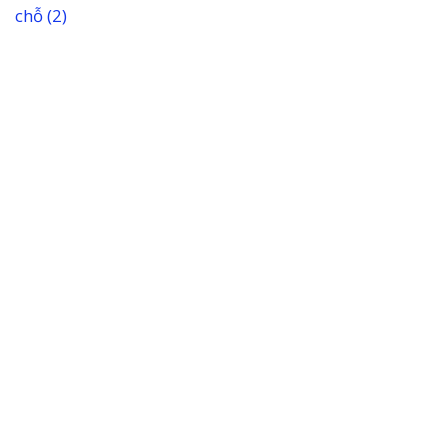
chỗ
(2)