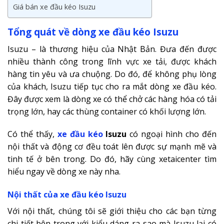
Giá bán xe đầu kéo Isuzu
Tổng quát về dòng xe đầu kéo Isuzu
Isuzu – là thương hiệu của Nhật Bản. Đưa đến được
nhiều thành công trong lĩnh vực xe tải, được khách
hàng tin yêu và ưa chuộng. Do đó, để không phụ lòng
của khách, Isuzu tiếp tục cho ra mắt dòng xe đầu kéo.
Đây được xem là dòng xe có thể chở các hàng hóa có tải
trọng lớn, hay các thùng container có khối lượng lớn.
Có thể thấy,
xe đầu kéo
Isuzu
có ngoại hình cho đến
nội thất và động cơ đều toát lên được sự mạnh mẽ và
tinh tế ở bên trong. Do đó, hãy cùng xetaicenter tìm
hiểu ngay về dòng xe này nha.
Nội thất của xe đầu kéo Isuzu
Với nội thất, chúng tôi sẽ giới thiệu cho các bạn từng
chi tiết bên trong với kiểu dáng ra sao mà Isuzu lại có