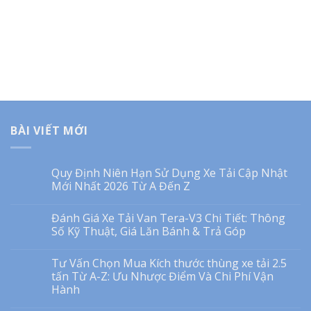
BÀI VIẾT MỚI
Quy Định Niên Hạn Sử Dụng Xe Tải Cập Nhật
Mới Nhất 2026 Từ A Đến Z
Đánh Giá Xe Tải Van Tera-V3 Chi Tiết: Thông
Số Kỹ Thuật, Giá Lăn Bánh & Trả Góp
Tư Vấn Chọn Mua Kích thước thùng xe tải 2.5
tấn Từ A-Z: Ưu Nhược Điểm Và Chi Phí Vận
Hành