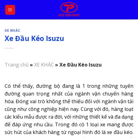
Skip
to
content
XE KHÁC
Xe Đầu Kéo Isuzu
Trang chủ
»
XE KHÁC
»
Xe Đầu Kéo Isuzu
Có thể thấy, đường bộ đang là 1 trong những tuyến
đường quan trọng nhất của ngành vận chuyển hàng
hóa. Đóng vai trò không thể thiếu đối với ngành vận tải
cũng như công nghiệp hiện nay. Cùng với đó, hàng loạt
các kiểu mẫu được ra đời, với những thiết kế và đa dạng
để đáp ứng nhu cầu. Trong đó có 1 loại xe mang được
sức hút của khách hàng từ ngoại hình đó là xe đầu kéo.