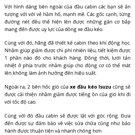
Với hình dáng bên ngoài của đầu cabin các bạn sẽ ấn
tượng với với vẻ hầm hố, mạnh mẽ. Các gốc cạnh, từng
đường nét đều thể hiện lên được những gân cơ bắp
mang đến được uy lực của dòng xe đầu kéo.
Cùng với đó, hãng đã thiết kế cabin theo khí động học.
Nhằm giúp giảm được chi phí nhiên liệu, tiết kiệm được
1 phần nào đó cho khách hàng. Đồng thời, lưới tản
nhiệt ở phía trước nhằm giúp cho động cơ có thể mát
lên không làm ảnh hưởng đến hiệu suất.
Ngoài ra, 2 bên hốc gió của
xe đầu kéo Isuzu
cũng sẽ
được cải thiện nhằm giảm được tiếng ồn của gió khi đi
với tốc độ cao.
Cùng với đó đầu cabin sẽ được lật với góc rộng. Đưa
đến được sự đảm bảo về việc sửa chữa cũng như bảo
hành được thuận tiện và nhanh chóng hơn