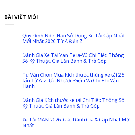
BÀI VIẾT MỚI
Quy Định Niên Hạn Sử Dụng Xe Tải Cập Nhật
Mới Nhất 2026 Từ A Đến Z
Đánh Giá Xe Tải Van Tera-V3 Chi Tiết: Thông
Số Kỹ Thuật, Giá Lăn Bánh & Trả Góp
Tư Vấn Chọn Mua Kích thước thùng xe tải 2.5
tấn Từ A-Z: Ưu Nhược Điểm Và Chi Phí Vận
Hành
Đánh Giá Kích thước xe tải Chi Tiết: Thông Số
Kỹ Thuật, Giá Lăn Bánh & Trả Góp
Xe Tải MAN 2026: Giá, Đánh Giá & Cập Nhật Mới
Nhất