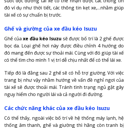
suốt dọc đường tài xế có thể nhận được các thông tin
đó ví dụ như thời tiết, các thông tin kẹt xe,…nhằm giúp
tài xế có sự chuẩn bị trước.
Ghế và giường của xe đầu kéo Isuzu
Ghế của
xe đầu kéo Isuzu
sẽ được bố trí là 2 ghế được
bọc da. Loại ghế hơi này được điều chỉnh 4 hướng do
đó mang đến được sự thoải mái. Cùng với đó giúp tài xế
có thể tìm cho mình 1 vị trí dễ chịu nhất để có thể lái xe.
Tiếp đó là đằng sau 2 ghế sẽ có hỗ trợ giường. Với việc
trang bị như vậy nhằm hướng về vấn đề nghỉ ngơi của
tài xế sẽ được thoải mái. Tránh tình trạng ngủ gật gây
nguy hiểm cho người lái và cả người đi đường.
Các chức năng khác của xe đầu kéo Isuzu
Có thể thấy, ngoài việc bố trí về hệ thống máy lạnh, hệ
thống âm thanh, ghế và giường thì hãng còn tranh bị