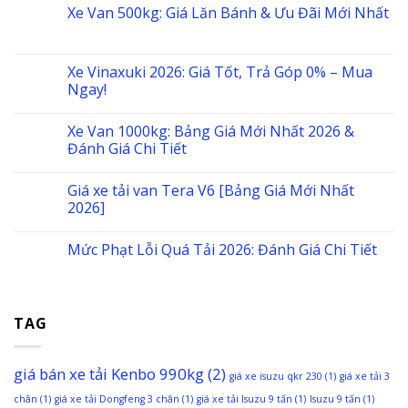
Xe Van 500kg: Giá Lăn Bánh & Ưu Đãi Mới Nhất
Xe Vinaxuki 2026: Giá Tốt, Trả Góp 0% – Mua
Ngay!
Xe Van 1000kg: Bảng Giá Mới Nhất 2026 &
Đánh Giá Chi Tiết
Giá xe tải van Tera V6 [Bảng Giá Mới Nhất
2026]
Mức Phạt Lỗi Quá Tải 2026: Đánh Giá Chi Tiết
TAG
giá bán xe tải Kenbo 990kg
(2)
giá xe isuzu qkr 230
(1)
giá xe tải 3
chân
(1)
giá xe tải Dongfeng 3 chân
(1)
giá xe tải Isuzu 9 tấn
(1)
Isuzu 9 tấn
(1)