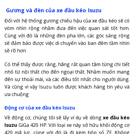
Gương và đèn của xe đầu kéo Isuzu
Đối với hệ thống gương chiếu hậu của xe đầu kéo sẽ có
vòm nhìn rộng nhằm đưa đến việc quan sát tốt hơn.
Cùng với đó là những đèn pha lớn, các góc sáng rộng
sẽ đảm bảo được việc di chuyển vào ban đêm tầm nhìn
sẽ rõ hơn
Có thể thấy được rằng, hãng rất quan tâm từng chi tiết
nhỏ từ nội thất cho đến ngoại thất. Nhằm muốn mang
đến sự thoải mái, và các điều tốt nhất cho người dùng.
Và cũng vì vậy Isuzu luôn được khách hàng tin yêu và
ưa chuộng
Động cơ của xe đầu kéo Isuzu
Về động cơ, chúng tôi sẽ lấy ví dụ về dòng
xe đầu kéo
Isuzu
GiGa 420 HP. Với loại xe này sở hữu khối động cơ
420 mã lực, cùng với đó là đi kèm hộp số ZF. Không