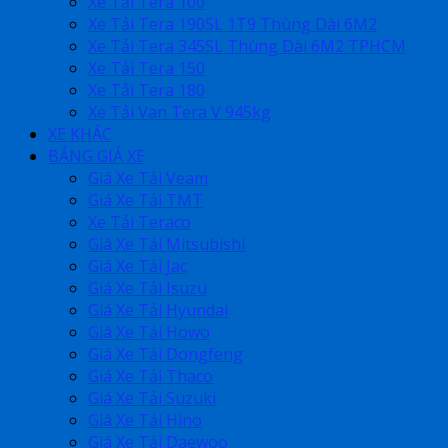
Xe Tải Tera 100
Xe Tải Tera 190SL 1T9 Thùng Dài 6M2
Xe Tải Tera 345SL Thùng Dài 6M2 TPHCM
Xe Tải Tera 150
Xe Tải Tera 180
Xe Tải Van Tera V 945kg
XE KHÁC
BẢNG GIÁ XE
Giá Xe Tải Veam
Giá Xe Tải TMT
Xe Tải Teraco
Giá Xe Tải Mitsubishi
Giá Xe Tải Jac
Giá Xe Tải Isuzu
Giá Xe Tải Hyundai
Giá Xe Tải Howo
Giá Xe Tải Dongfeng
Giá Xe Tải Thaco
Giá Xe Tải Suzuki
Giá Xe Tải Hino
Giá Xe Tải Daewoo