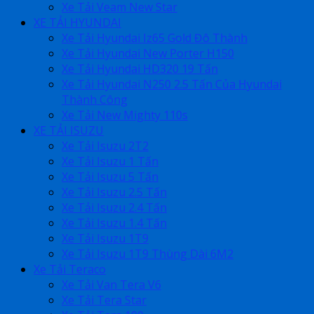
Xe Tải Veam New Star
XE TẢI HYUNDAI
Xe Tải Hyundai Iz65 Gold Đô Thành
Xe Tải Hyundai New Porter H150
Xe Tải Hyundai HD320 19 Tấn
Xe Tải Hyundai N250 2.5 Tấn Của Hyundai
Thành Công
Xe Tải New Mighty 110s
XE TẢI ISUZU
Xe Tải Isuzu 2T2
Xe Tải Isuzu 1 Tấn
Xe Tải Isuzu 5 Tấn
Xe Tải Isuzu 2.5 Tấn
Xe Tải Isuzu 2.4 Tấn
Xe Tải Isuzu 1.4 Tấn
Xe Tải Isuzu 1T9
Xe Tải Isuzu 1T9 Thùng Dài 6M2
Xe Tải Teraco
Xe Tải Van Tera V6
Xe Tải Tera Star