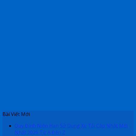
Bài Viết Mới
Quy Định Niên Hạn Sử Dụng Xe Tải Cập Nhật Mới
Nhất 2026 Từ A Đến Z