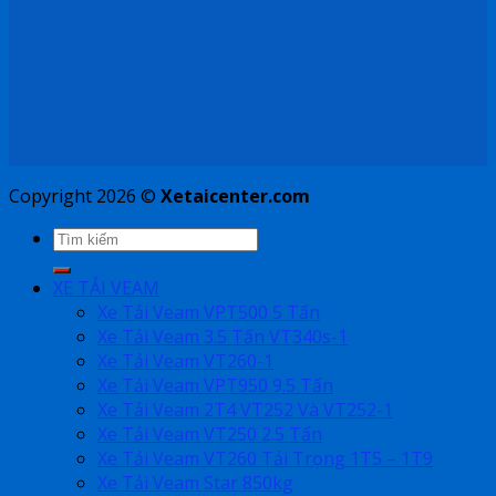
Copyright 2026 ©
Xetaicenter.com
XE TẢI VEAM
Xe Tải Veam VPT500 5 Tấn
Xe Tải Veam 3.5 Tấn VT340s-1
Xe Tải Veam VT260-1
Xe Tải Veam VPT950 9.5 Tấn
Xe Tải Veam 2T4 VT252 Và VT252-1
Xe Tải Veam VT250 2.5 Tấn
Xe Tải Veam VT260 Tải Trọng 1T5 – 1T9
Xe Tải Veam Star 850kg