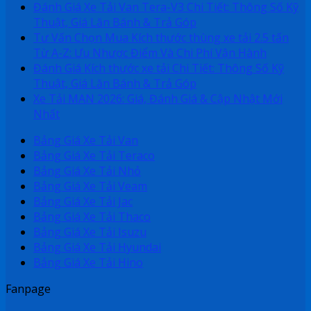
Đánh Giá Xe Tải Van Tera-V3 Chi Tiết: Thông Số Kỹ
Thuật, Giá Lăn Bánh & Trả Góp
Tư Vấn Chọn Mua Kích thước thùng xe tải 2.5 tấn
Từ A-Z: Ưu Nhược Điểm Và Chi Phí Vận Hành
Đánh Giá Kích thước xe tải Chi Tiết: Thông Số Kỹ
Thuật, Giá Lăn Bánh & Trả Góp
Xe Tải MAN 2026: Giá, Đánh Giá & Cập Nhật Mới
Nhất
Bảng Giá Xe Tải Van
Bảng Giá Xe Tải Teraco
Bảng Giá Xe Tải Nhỏ
Bảng Giá Xe Tải Veam
Bảng Giá Xe Tải Jac
Bảng Giá Xe Tải Thaco
Bảng Giá Xe Tải Isuzu
Bảng Giá Xe Tải Hyundai
Bảng Giá Xe Tải Hino
Fanpage