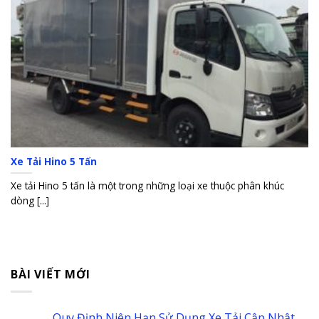
Xe Tải Hino 5 Tấn
Xe tải Hino 5 tấn là một trong những loại xe thuộc phân khúc
dòng [...]
BÀI VIẾT MỚI
Quy Định Niên Hạn Sử Dụng Xe Tải Cập Nhật