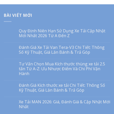
BÀI VIẾT MỚI
Quy Định Niên Hạn Sử Dụng Xe Tải Cập Nhật
Mới Nhất 2026 Từ A Đến Z
Đánh Giá Xe Tải Van Tera-V3 Chi Tiết: Thông
Số Kỹ Thuật, Giá Lăn Bánh & Trả Góp
Tư Vấn Chọn Mua Kích thước thùng xe tải 2.5
tấn Từ A-Z: Ưu Nhược Điểm Và Chi Phí Vận
Hành
Đánh Giá Kích thước xe tải Chi Tiết: Thông Số
Kỹ Thuật, Giá Lăn Bánh & Trả Góp
Xe Tải MAN 2026: Giá, Đánh Giá & Cập Nhật Mới
Nhất