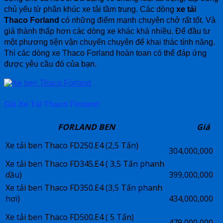
chủ yếu từ phân khúc xe tải tầm trung. Các dòng
xe tải
Thaco Forland
có những điểm mạnh chuyên chở rất tốt. Và
giá thành thấp hơn các dòng xe khác khá nhiều. Để đầu tư
một phương tiện vận chuyển chuyên để khai thác tính năng.
Thì các dòng xe Thaco Forland hoàn toan có thể đáp ứng
được yêu cầu đó của bạn.
Giá Xe Tải Thaco Forland
FORLAND BEN
Giá
Xe tải ben Thaco FD250.E4 (2,5 Tấn)
304,000,000
Xe tải ben Thaco FD345.E4 ( 3,5 Tấn phanh
dầu)
399,000,000
Xe tải ben Thaco FD350.E4 (3,5 Tấn phanh
hơi)
434,000,000
Xe tải ben Thaco FD500.E4 ( 5 Tấn)
479,000,000