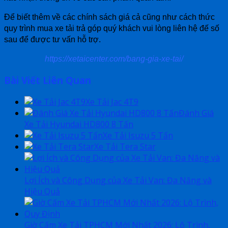
Để biết thêm về các chính sách giá cả cũng như cách thức
quy trình mua xe tải trả góp quý khách vui lòng liên hệ đế số
sau để được tư vấn hỗ trợ.
https://xetaicenter.com/bang-gia-xe-tai/
Bài Viết Liên Quan
Xe Tải Jac 4T9
Đánh Giá
Xe Tải Hyundai HD800 8 Tấn
Xe Tải Isuzu 5 Tấn
Xe Tải Tera Star
Lợi Ích và Công Dụng của Xe Tải Van: Đa Năng và
Hiệu Quả
Giờ Cấm Xe Tải TPHCM Mới Nhất 2026: Lộ Trình,