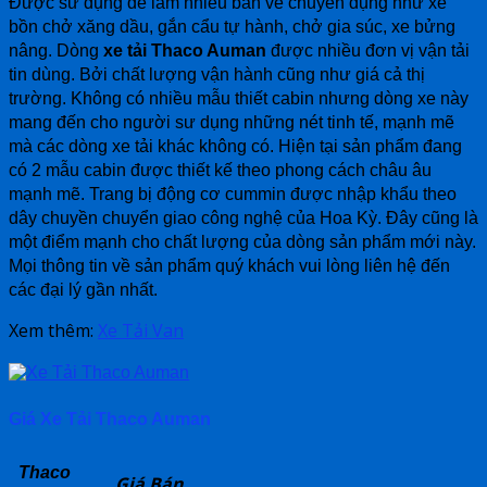
Được sử dụng để làm nhiều bản vẽ chuyên dụng như xe
bồn chở xăng dầu, gắn cẩu tự hành, chở gia súc, xe bửng
nâng. Dòng
xe tải Thaco Auman
được nhiều đơn vị vận tải
tin dùng. Bởi chất lượng vận hành cũng như giá cả thị
trường. Không có nhiều mẫu thiết cabin nhưng dòng xe này
mang đến cho người sư dụng những nét tinh tế, mạnh mẽ
mà các dòng xe tải khác không có. Hiện tại sản phẩm đang
có 2 mẫu cabin được thiết kế theo phong cách châu âu
mạnh mẽ. Trang bị động cơ cummin được nhập khẩu theo
dây chuyền chuyển giao công nghệ của Hoa Kỳ. Đây cũng là
một điểm mạnh cho chất lượng của dòng sản phẩm mới này.
Mọi thông tin về sản phẩm quý khách vui lòng liên hệ đến
các đại lý gần nhất.
Xem thêm:
Xe Tải Van
Giá
Xe Tải Thaco Auman
Thaco
Giá Bán