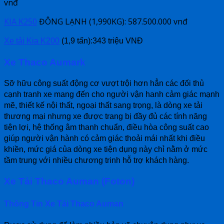
vnđ
KIA K250
ĐÔNG LẠNH (1,990KG): 587.500.000 vnđ
Xe tải Kia K200
(1,9 tấn):343 triệu VNĐ
Xe Thaco Aumark
Sỡ hữu công suất động cơ vượt trội hơn hẳn các đối thủ
cạnh tranh xe mang đến cho người vận hanh cảm giác mạnh
mẽ, thiết kế nội thất, ngoại thất sang trọng, là dòng xe tải
thương mại nhưng xe được trang bị đầy đủ các tính năng
tiện lợi, hệ thống âm thanh chuẩn, điều hòa công suất cao
giúp người vận hành có cảm giác thoải mái nhất khi điều
khiền, mức giá của dòng xe tiện dụng này chỉ nằm ở mức
tầm trung với nhiều chương trinh hỗ trợ khách hàng.
Xe Tải Thaco Auman (Foton)
Thông Tin
Xe Tải Thaco Auman