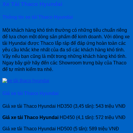
Xe Tải Thaco Hyundai
Thông tin xe tải Thaco Hyundai
Một khách hàng khó tính thường có những tiêu chuẩn riêng
để lựa chọn một dòng sản phẩm để kinh doanh. Với dòng xe
tải Hyundai được Thaco lắp ráp để đáp ứng hoàn toàn các
yêu cầu khắc khe nhất của đa số các khách hàng khó tính.
Vậy nếu bạn cũng là một trong những khách hàng khó tính.
Ngay bây giờ hãy đến các Showroom trưng bày của Thaco
để tự mình kiểm tra nhé.
Giá xe tải Thaco Hyundai
Giá xe tải Thaco Hyundai HD350 (3,45 tấn): 543 triệu VNĐ
Giá xe tải Thaco Hyundai
HD450 (4,1 tấn): 572 triệu VNĐ
Giá xe tải Thaco Hyundai HD500 (5 tấn): 589 triệu VNĐ