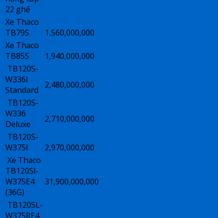
22 ghế
Xe Thaco
TB79S
1,560,000,000
Xe Thaco
TB85S
1,940,000,000
TB120S-
W336I
2,480,000,000
Standard
TB120S-
W336
2,710,000,000
Deluxe
TB120S-
W375I
2,970,000,000
Xe Thaco
TB120Sl-
W375E4
31,900,000,000
(36G)
TB120SL-
W375RE4