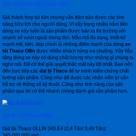
Giới Thiệu Xe Tải Thaco Ollin
Giá thành hợp túi tiền nhưng vẫn đảm bảo được các tính
năng hữu ích cho người dùng. Vì vậy trong nhiều năm liền
dòng xe này luôn là sản phẩm được bán ra thị trường với
doanh số vượt ngoài mong đợi. Mẫu mã đa dạng, thiết kế
mạnh mẽ, bền, đẹp chính là những điểm mạnh của dòng
xe
tải Thaco Ollin
được nhiều khách hàng ưa chuộng. Vậy liệu
rằng dòng xe này có đúng chất lượng như những gì chúng ta
nghe nói. Để có thể giải quyết thắc mắt này tốt nhất. Bạn nên
đến trực tiếp các
đại lý Thaco
để tự mình kiểm chứng chất
lượng sản phẩm. Cũng như để được các nhân viên tư vấn
hỗ trợ về thông số kỹ thuật. Cũng như tính năng của sản
phẩm qua đó có thể nhanh chóng đánh giá sản phẩm hơn.
Giá Xe Tải Thaco Ollin
Giá tải Thaco OLLIN 345.E4 (2,4 Tấn/ 3,49 Tấn):
345,000,000 vnđ