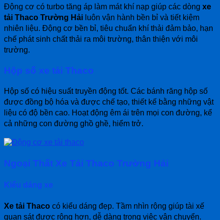
Động cơ có turbo tăng áp làm mát khí nạp giúp các dòng
xe
tải Thaco Trường Hải
luôn vận hành bền bỉ và tiết kiệm
nhiên liệu. Động cơ bền bỉ, tiêu chuẩn khí thải đảm bảo, hạn
chế phát sinh chất thải ra môi trường, thân thiện với môi
trường.
Hộp số xe tải Thaco
Hộp số có hiệu suất truyền động tốt. Các bánh răng hộp số
được đồng bộ hóa và được chế tạo, thiết kế bằng những vật
liệu có độ bền cao. Hoạt động êm ái trên mọi con đường, kể
cả những con đường ghồ ghề, hiểm trở.
Ngoại Thất Xe Tải Thaco Trường Hải
Kiểu dáng xe
Xe tải Thaco
có kiểu dáng đẹp. Tầm nhìn rộng giúp tài xế
quan sát được rộng hơn, dễ dàng trong việc vận chuyển.