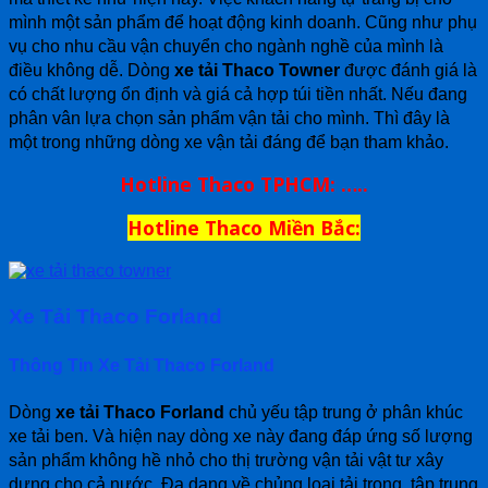
mình một sản phẩm để hoạt động kinh doanh. Cũng như phụ
vụ cho nhu cầu vận chuyển cho ngành nghề của mình là
điều không dễ. Dòng
xe tải Thaco Towner
được đánh giá là
có chất lượng ổn định và giá cả hợp túi tiền nhất. Nếu đang
phân vân lựa chọn sản phẩm vận tải cho mình. Thì đây là
một trong những dòng xe vận tải đáng để bạn tham khảo.
Hotline Thaco TPHCM: …..
Hotline Thaco Miền Bắc:
Xe Tải Thaco Forland
Thông Tin Xe Tải Thaco Forland
Dòng
xe tải Thaco Forland
chủ yếu tập trung ở phân khúc
xe tải ben. Và hiện nay dòng xe này đang đáp ứng số lượng
sản phẩm không hề nhỏ cho thị trường vận tải vật tư xây
dựng cho cả nước. Đa dạng về chủng loại tải trọng, tập trung