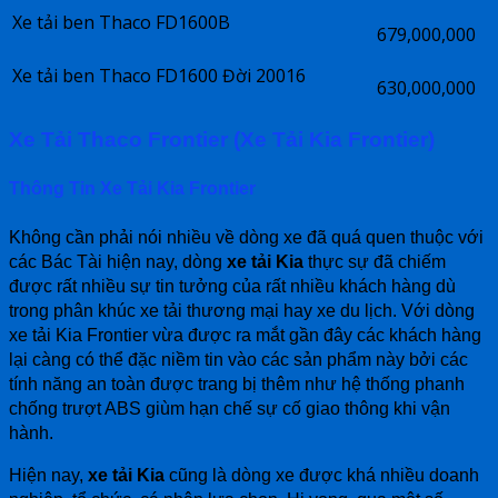
Xe tải ben Thaco FD1600B
679,000,000
Xe tải ben Thaco FD1600 Đời 20016
630,000,000
Xe Tải Thaco Frontier (Xe Tải Kia Frontier)
Thông Tin
Xe Tải Kia Frontier
Không cần phải nói nhiều về dòng xe đã quá quen thuộc với
các Bác Tài hiện nay, dòng
xe tải Kia
thực sự đã chiếm
được rất nhiều sự tin tưởng của rất nhiều khách hàng dù
trong phân khúc xe tải thương mại hay xe du lịch. Với dòng
xe tải Kia Frontier vừa được ra mắt gần đây các khách hàng
lại càng có thể đặc niềm tin vào các sản phẩm này bởi các
tính năng an toàn được trang bị thêm như hệ thống phanh
chống trượt ABS giùm hạn chế sự cố giao thông khi vận
hành.
Hiện nay,
xe tải Kia
cũng là dòng xe được khá nhiều doanh