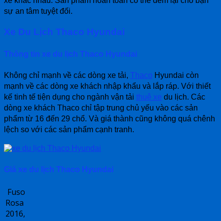
xe khác nhau. Sản phẩm hoàn toàn có thể đem lại cho bạn
sự an tâm tuyệt đối.
Xe Du Lịch Thaco Hyundai
Thông tin xe du lịch Thaco Hyundai
Không chỉ mạnh về các dòng xe tải,
Thaco
Hyundai còn
mạnh về các dòng xe khách nhập khẩu và lắp ráp. Với thiết
kế tinh tế tiện dụng cho ngành vận tải
thuê xe
du lịch. Các
dòng xe khách Thaco chỉ tập trung chủ yếu vào các sản
phẩm từ 16 đến 29 chổ. Và giá thành cũng không quá chênh
lệch so với các sản phẩm cạnh tranh.
Giá xe du lịch Thaco Hyundai
Fuso
Rosa
2016,