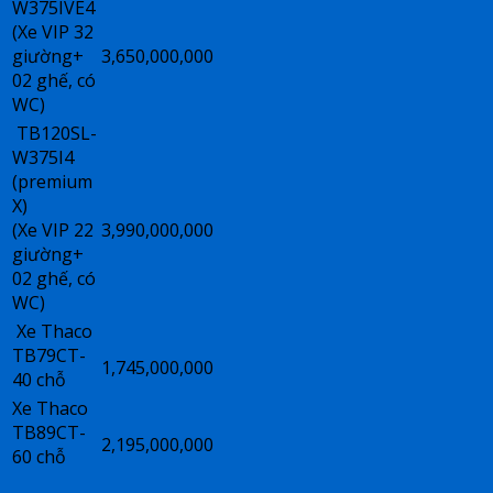
W375IVE4
(Xe VIP 32
giường+
3,650,000,000
02 ghế, có
WC)
TB120SL-
W375I4
(premium
X)
(Xe VIP 22
3,990,000,000
giường+
02 ghế, có
WC)
Xe Thaco
TB79CT-
1,745,000,000
40 chỗ
Xe Thaco
TB89CT-
2,195,000,000
60 chỗ