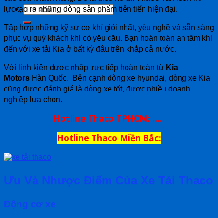
lực tạo ra những dòng sản phẩm tiên tiến hiện đại.
Tập hợp những kỹ sư cơ khí giỏi nhất, yêu nghề và sẵn sàng
phục vụ quý khách khi có yêu cầu. Bạn hoàn toàn an tâm khi
đến với xe tải Kia ở bất kỳ đâu trên khắp cả nước.
Với linh kiện được nhập trực tiếp hoàn toàn từ
Kia
Motors
Hàn Quốc. Bên cạnh dòng xe hyundai, dòng xe Kia
cũng được đánh giá là dòng xe tốt, được nhiều doanh
nghiệp lựa chọn.
Hotline Thaco TPHCM: …..
Hotline Thaco Miền Bắc:
Ưu Và Nhược Điểm Của Xe Tải Thaco
Động cơ xe