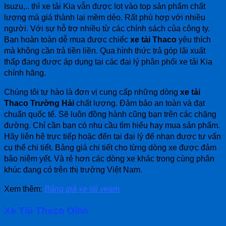
Isuzu,.. thì xe tải Kia vẫn được lọt vào top sản phẩm chất
lượng mà giá thành lại mềm dẻo. Rất phù hợp với nhiều
người. Với sự hỗ trợ nhiều từ các chính sách của công ty.
Bạn hoàn toàn dễ mua được chiếc
xe tải Thaco
yêu thích
mà không cần trả tiền liền. Qua hình thức trả góp lãi xuất
thấp đang được áp dụng tại các đại lý phân phối xe tải Kia
chính hãng.
Chúng tôi tự hào là đơn vị cung cấp những dòng
xe tải
Thaco Trường Hải
chất lượng. Đảm bảo an toàn và đạt
chuẩn quốc tế. Sẽ luôn đồng hành cũng bạn trên các chặng
đường. Chỉ cần bạn có nhu cầu tìm hiểu hay mua sản phẩm.
Hãy liên hệ trực tiếp hoặc đến tại đại lý để nhạn được tư vấn
cụ thể chi tiết. Bảng giá chi tiết cho từng dòng xe được đảm
bảo niêm yết. Và rẻ hơn các dòng xe khác trong cùng phân
khúc đang có trên thị trường Việt Nam.
Xem thêm:
Bảng giá xe tải veam
Xe Tải Thaco Ollin