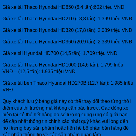
Giá xe tải Thaco Hyundai HD650 (6,4 tấn):602 triệu VNĐ
Giá xe tải Thaco Hyundai HD210 (13,8 tấn): 1.399 triệu VNĐ
Giá xe tải Thaco Hyundai HD320 (17,8 tấn): 2.089 triệu VNĐ
Giá xe tải Thaco Hyundai HD360 (20,9 tấn): 2.339 triệu VNĐ
Giá xe tải Hyundai HD700 (14,5 tấn): 1.709 triệu VNĐ
Giá xe tải Thaco Hyundai HD1000 (14,6 tấn): 1.799 triệu
VNĐ – (12,5 tấn): 1.935 triệu VNĐ
Giá xe tải ben Thaco Hyundai HD270B (12,7 tấn): 1.985 triệu
VNĐ
Quý khách lưu ý bảng giá này có thể thay đổi theo từng thời
điểm của thị trường mà không cần báo trước. Các dòng xe
hiện tại có thể hết hàng do số lượng cung ứng có giới hạn
để cập nhật thông tin chính xác nhất quý khác vui lòng đến
nơi trưng bày sản phẩm hoặc liên hệ bộ phân bán hàng để
xác nhận thông tin về các sản phẩm quan tâm.