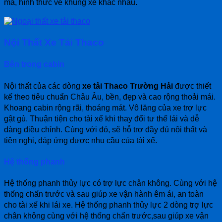
mã, hình thức về khung xe khác nhau.
Nội Thất Xe Tải Thaco
Bên trong cabin
Nội thất của các dòng
xe tải Thaco Trường Hải
được thiết
kế theo tiêu chuẩn Châu Âu, bền, đẹp và cao rộng thoải mái.
Khoang cabin rộng rãi, thoáng mát. Vô lăng của xe trợ lực
gật gù. Thuận tiện cho tài xế khi thay đổi tư thế lái và dễ
dàng điều chỉnh. Cùng với đó, sẽ hỗ trợ đầy đủ nội thất và
tiện nghi, đáp ứng được nhu cầu của tài xế.
Hệ thống phanh
Hệ thống phanh thủy lực có trợ lực chân không. Cùng với hệ
thống chấn trước và sau giúp xe vận hành êm ái, an toàn
cho tài xế khi lái xe. Hệ thống phanh thủy lực 2 dòng trợ lực
chân không cùng với hệ thống chấn trước,sau giúp xe vận