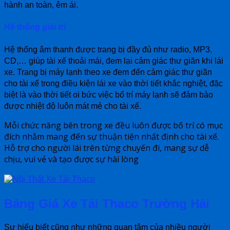
hành an toàn, êm ái.
Hệ thống giải trí
Hệ thống âm thanh được trang bị đầy đủ như radio, MP3,
CD,… giúp tài xế thoải mái, đem lại cảm giác thư giãn khi lái
xe. Trang bị máy lạnh theo xe đem đến cảm giác thư giãn
cho tài xế trong điều kiện lái xe vào thời tiết khắc nghiệt, đặc
biệt là vào thời tiết oi bức việc bố trí máy lạnh sẽ đảm bảo
được nhiệt độ luôn mát mẻ cho tài xế.
Mỗi chức năng bên trong xe đều luôn được bố trí có mục
đích nhằm mang đến sự thuận tiện nhất định cho tài xế.
Hỗ trợ cho người lái trên từng chuyến đi, mang sự dễ
chịu, vui vẻ và tạo được sự hài lòng
Bảng Giá Xe Tải Thaco Trường Hải
Sự hiểu biết cũng như những quan tâm của nhiều người