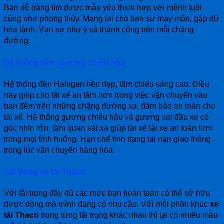
Bạn dễ dàng tìm được mẫu yêu thích hợp với mệnh tuổi
cũng như phong thủy. Mang lại cho bạn sự may mắn, gặp dữ
hóa lành. Vạn sự như ý và thành công trên mỗi chặng
đường.
Hệ thống đèn, gương chiếu hậu
Hệ thống đèn Halogen bền đẹp, tầm chiếu sáng cao. Điều
này giúp cho tài xế an tâm hơn trong việc vận chuyển vào
ban đêm trên những chặng đường xa, đảm bảo an toàn cho
tài xế. Hệ thống gương chiếu hậu và gương soi đầu xe có
góc nhìn lớn, tầm quan sát xa giúp tài xế lái xe an toàn hơn
trong mọi tình huống. Hạn chế tình trạng tai nạn giao thông
trong lúc vận chuyển hàng hóa.
Tải trọng xe tải Thaco
Với tải trọng đầy đủ các mức bạn hoàn toàn có thể sở hữu
được dòng mà mình đang có nhu cầu. Với mỗi phân khúc
xe
tải Thaco
trong từng tải trọng khác nhau thì lại có nhiều mẫu