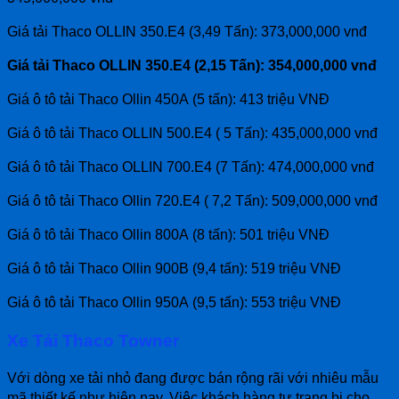
Giá tải Thaco OLLIN 350.E4 (3,49 Tấn): 373,000,000 vnđ
Giá tải Thaco OLLIN 350.E4 (2,15 Tấn): 354,000,000 vnđ
Giá ô tô tải Thaco Ollin 450A (5 tấn): 413 triệu VNĐ
Giá ô tô tải Thaco OLLIN 500.E4 ( 5 Tấn): 435,000,000 vnđ
Giá ô tô tải Thaco OLLIN 700.E4 (7 Tấn): 474,000,000 vnđ
Giá ô tô tải Thaco Ollin 720.E4 ( 7,2 Tấn): 509,000,000 vnđ
Giá ô tô tải Thaco Ollin 800A (8 tấn): 501 triệu VNĐ
Giá ô tô tải Thaco Ollin 900B (9,4 tấn): 519 triệu VNĐ
Giá ô tô tải Thaco Ollin 950A (9,5 tấn): 553 triệu VNĐ
Xe Tải Thaco Towner
Với dòng xe tải nhỏ đang được bán rộng rãi với nhiêu mẫu
mã thiết kế như hiện nay. Việc khách hàng tự trang bị cho