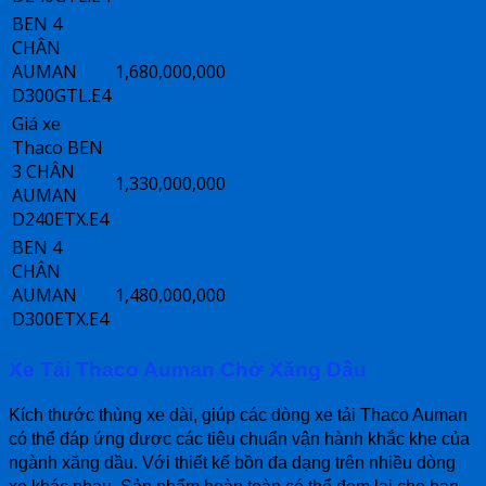
BEN 4
CHÂN
AUMAN
1,680,000,000
D300GTL.E4
Giá xe
Thaco BEN
3 CHÂN
1,330,000,000
AUMAN
D240ETX.E4
BEN 4
CHÂN
AUMAN
1,480,000,000
D300ETX.E4
Xe Tải Thaco Auman Chở Xăng Dầu
Kích thước thùng xe dài, giúp các dòng xe tải Thaco Auman
có thể đáp ứng được các tiêu chuẩn vận hành khắc khe của
ngành xăng dầu. Với thiết kế bồn đa dạng trên nhiều dòng