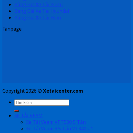
Bảng Giá Xe Tải Isuzu
Bảng Giá Xe Tải Hyundai
Bảng Giá Xe Tải Hino
Fanpage
Copyright 2026 ©
Xetaicenter.com
XE TẢI VEAM
Xe Tải Veam VPT500 5 Tấn
Xe Tải Veam 3.5 Tấn VT340s-1