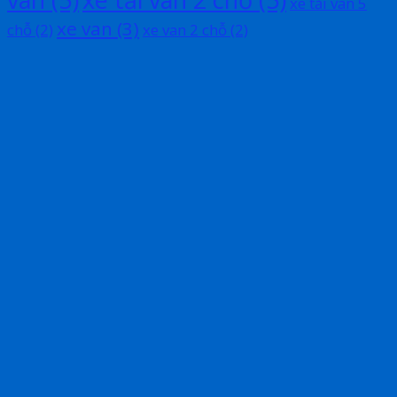
xe tải van 5
xe van
(3)
chỗ
(2)
xe van 2 chỗ
(2)