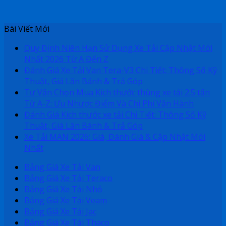
Bài Viết Mới
Quy Định Niên Hạn Sử Dụng Xe Tải Cập Nhật Mới
Nhất 2026 Từ A Đến Z
Đánh Giá Xe Tải Van Tera-V3 Chi Tiết: Thông Số Kỹ
Thuật, Giá Lăn Bánh & Trả Góp
Tư Vấn Chọn Mua Kích thước thùng xe tải 2.5 tấn
Từ A-Z: Ưu Nhược Điểm Và Chi Phí Vận Hành
Đánh Giá Kích thước xe tải Chi Tiết: Thông Số Kỹ
Thuật, Giá Lăn Bánh & Trả Góp
Xe Tải MAN 2026: Giá, Đánh Giá & Cập Nhật Mới
Nhất
Bảng Giá Xe Tải Van
Bảng Giá Xe Tải Teraco
Bảng Giá Xe Tải Nhỏ
Bảng Giá Xe Tải Veam
Bảng Giá Xe Tải Jac
Bảng Giá Xe Tải Thaco