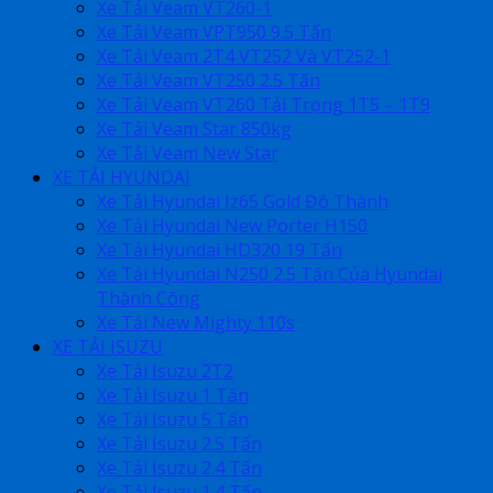
Xe Tải Veam VT260-1
Xe Tải Veam VPT950 9.5 Tấn
Xe Tải Veam 2T4 VT252 Và VT252-1
Xe Tải Veam VT250 2.5 Tấn
Xe Tải Veam VT260 Tải Trọng 1T5 – 1T9
Xe Tải Veam Star 850kg
Xe Tải Veam New Star
XE TẢI HYUNDAI
Xe Tải Hyundai Iz65 Gold Đô Thành
Xe Tải Hyundai New Porter H150
Xe Tải Hyundai HD320 19 Tấn
Xe Tải Hyundai N250 2.5 Tấn Của Hyundai
Thành Công
Xe Tải New Mighty 110s
XE TẢI ISUZU
Xe Tải Isuzu 2T2
Xe Tải Isuzu 1 Tấn
Xe Tải Isuzu 5 Tấn
Xe Tải Isuzu 2.5 Tấn
Xe Tải Isuzu 2.4 Tấn
Xe Tải Isuzu 1.4 Tấn