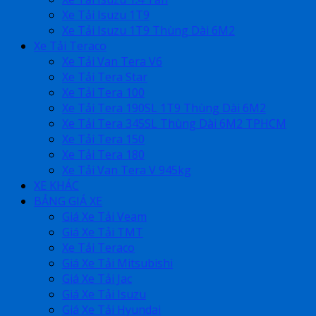
Xe Tải Isuzu 1T9
Xe Tải Isuzu 1T9 Thùng Dài 6M2
Xe Tải Teraco
Xe Tải Van Tera V6
Xe Tải Tera Star
Xe Tải Tera 100
Xe Tải Tera 190SL 1T9 Thùng Dài 6M2
Xe Tải Tera 345SL Thùng Dài 6M2 TPHCM
Xe Tải Tera 150
Xe Tải Tera 180
Xe Tải Van Tera V 945kg
XE KHÁC
BẢNG GIÁ XE
Giá Xe Tải Veam
Giá Xe Tải TMT
Xe Tải Teraco
Giá Xe Tải Mitsubishi
Giá Xe Tải Jac
Giá Xe Tải Isuzu
Giá Xe Tải Hyundai