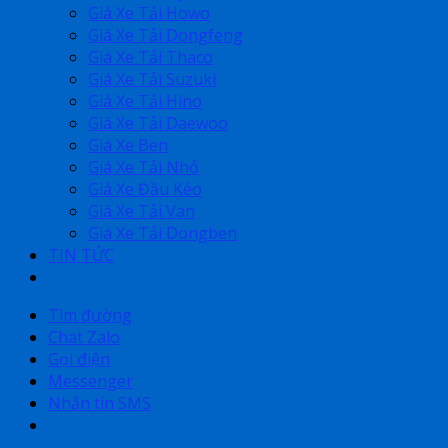
Giá Xe Tải Howo
Giá Xe Tải Dongfeng
Giá Xe Tải Thaco
Giá Xe Tải Suzuki
Giá Xe Tải Hino
Giá Xe Tải Daewoo
Giá Xe Ben
Giá Xe Tải Nhỏ
Giá Xe Đầu Kéo
Giá Xe Tải Van
Giá Xe Tải Dongben
TIN TỨC
Tìm đường
Chat Zalo
Gọi điện
Messenger
Nhắn tin SMS