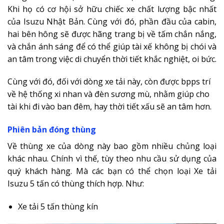
Khi họ có cơ hội sở hữu chiếc xe chất lượng bậc nhất
của Isuzu Nhật Bản. Cùng với đó, phần đầu của cabin,
hai bên hông sẽ được hãng trang bị về tấm chắn nắng,
và chắn ánh sáng để có thể giúp tài xế không bị chói và
an tâm trong việc di chuyển thời tiết khắc nghiệt, oi bức.
Cùng với đó, đối với dòng xe tải này, còn được bpps trí
về hệ thống xi nhan và đèn sương mù, nhằm giúp cho
tài khi đi vào ban đêm, hay thời tiết xấu sẽ an tâm hơn.
Phiên bản đóng thùng
Về thùng xe của dòng này bao gồm nhiều chủng loại
khác nhau. Chính vì thế, tùy theo nhu cầu sử dụng của
quý khách hàng. Mà các bạn có thể chọn loại Xe tải
Isuzu 5 tấn có thùng thích hợp. Như:
Xe tải 5 tấn thùng kín