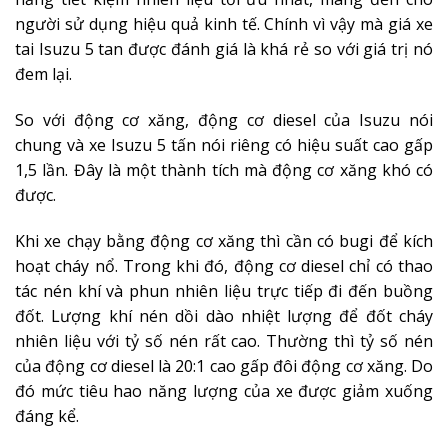
người sử dụng hiệu quả kinh tế. Chính vì vậy mà giá xe
tai Isuzu 5 tan được đánh giá là khá rẻ so với giá trị nó
đem lại.
So với động cơ xăng, động cơ diesel của Isuzu nói
chung và xe Isuzu 5 tấn nói riêng có hiệu suất cao gấp
1,5 lần. Đây là một thành tích mà động cơ xăng khó có
được.
Khi xe chạy bằng động cơ xăng thì cần có bugi để kích
hoạt cháy nổ. Trong khi đó, động cơ diesel chỉ có thao
tác nén khí và phun nhiên liệu trực tiếp đi đến buồng
đốt. Lượng khí nén dồi dào nhiệt lượng để đốt cháy
nhiên liệu với tỷ số nén rất cao. Thường thì tỷ số nén
của động cơ diesel là 20:1 cao gấp đôi động cơ xăng. Do
đó mức tiêu hao năng lượng của xe được giảm xuống
đáng kể.