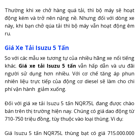
Thường khi xe chở hàng quá tải, thì bộ máy sẽ hoạt
động kém và trở nên nặng nề. Nhưng đối với dòng xe
này, khi bạn chở qúa tải thì bộ máy vẫn hoạt động êm
ru.
Giá Xe Tải Isuzu 5 Tấn
So với các mẫu xe tương tự của nhiều hãng xe nổi tiếng
khác.
Giá xe tải Isuzu 5 tấn
vẫn hấp dẫn và ưu đãi
người sử dụng hơn nhiều. Với cơ chế tăng áp phun
nhiên liệu trực tiếp của động cơ diesel sẽ làm cho chi
phí vận hành giảm xuống.
Đối với giá xe tải Isuzu 5 tấn NQR75L đang được chào
bán trên thị trường hiện nay. Chúng có giá dao động từ
710-750 triệu đồng, tùy thuộc vào loại thùng. Vi dụ:
Giá Isuzu 5 tấn NQR75L thùng bạt có giá 715.000.000