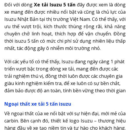
Đối với dòng
Xe tải Isuzu 5 tấn
đây được xem là dòng
xe mang đến được nhiều nổi bật và cũng là chủ lực của
Isuzu Nhật Bản tại thị trường Việt Nam. Có thể thấy, với
ưu thế vượt trội, kích thước thùng rộng rãi, khả năng
chuyên chở linh hoạt, thích hợp để vận chuyển. Đồng
thời isuzu 5 tấn có mức chi phí sử dụng nhiên liệu thấp
nhất, tác động gây ô nhiễm môi trường nhỏ.
Với các yếu tố có thể thấy, Isuzu đang ngày càng 1 phát
triển vượt bậc trong dòng xe tải, mang đến được các
trải nghiệm thú vị, đồng thời luôn được các chuyên gia
giàu kinh nghiệm kiểm tra, để xe luôn có sự bền chắt,
đảm bảo được độ an toàn, tính bền vững theo thời gian
Ngoại thất xe tải 5 tấn isuzu
Về ngoại thất của xe nổi bật với sự hiện đại, mới mẻ của
carbin. Bên cạnh đó, thiết kế logo Isuzu – thương hiệu
hàng đầu về xe tạo niềm tin và tự hào cho khách hàng.