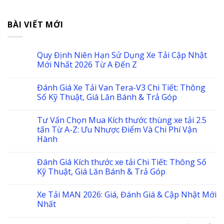
BÀI VIẾT MỚI
Quy Định Niên Hạn Sử Dụng Xe Tải Cập Nhật
Mới Nhất 2026 Từ A Đến Z
Đánh Giá Xe Tải Van Tera-V3 Chi Tiết: Thông
Số Kỹ Thuật, Giá Lăn Bánh & Trả Góp
Tư Vấn Chọn Mua Kích thước thùng xe tải 2.5
tấn Từ A-Z: Ưu Nhược Điểm Và Chi Phí Vận
Hành
Đánh Giá Kích thước xe tải Chi Tiết: Thông Số
Kỹ Thuật, Giá Lăn Bánh & Trả Góp
Xe Tải MAN 2026: Giá, Đánh Giá & Cập Nhật Mới
Nhất