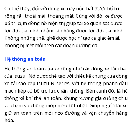
Có thể thấy, đối với dòng xe này nội thất được bố trí
rộng rãi, thoải mái, thoáng mát. Cùng với đó, xe được
bố trí cụm đồng hồ hiện thị giúp tài xe quan sát được
tốc độ của mình nhằm cân bằng được tốc độ của mình.
Không những thế, ghế được bọc nỉ tạo cả giác êm ái,
không bị mệt mỏi trên các đoạn đường dài
Hệ thống an toàn
Hệ thống an toàn của xe cũng như các dòng xe tải khác
của Isuzu . Nó được chế tạo với thiết kế chung của dòng
xe tải cao cấp Isuzu N-series. Với hệ thống phanh đầu
mạch kép có bộ trợ lực chân không. Bên cạnh đó, là hệ
thống xả khí thải an toàn, khung xương gia cường chịu
va chạm và chống móp méo tốt nhất. Giúp người lái xe
giữ an toàn trên mỏi nẻo đường và vận chuyển hàng
hóa.