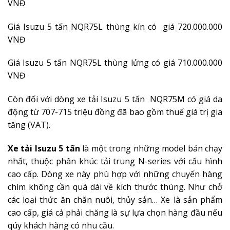
VNĐ
Giá Isuzu 5 tấn NQR75L thùng kín có giá 720.000.000
VNĐ
Giá Isuzu 5 tấn NQR75L thùng lửng có giá 710.000.000
VNĐ
Còn đối với dòng xe tải Isuzu 5 tấn NQR75M có giá da
động từ 707-715 triệu đồng đã bao gồm thuế giá trị gia
tăng (VAT).
Xe tải Isuzu 5 tấn
là một trong những model bán chạy
nhất, thuộc phân khúc tải trung N-series với cấu hình
cao cấp. Dòng xe này phù hợp với những chuyến hàng
chìm không cần quá dài về kích thước thùng. Như chở
các loại thức ăn chăn nuôi, thủy sản… Xe là sản phẩm
cao cấp, giá cả phải chăng là sự lựa chọn hàng đầu nếu
qúy khách hàng có nhu cầu.