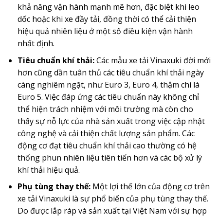
khả năng vận hành mạnh mẽ hơn, đặc biệt khi leo
dốc hoặc khi xe đầy tải, đồng thời có thể cải thiện
hiệu quả nhiên liệu ở một số điều kiện vận hành
nhất định.
Tiêu chuẩn khí thải:
Các mẫu xe tải Vinaxuki đời mới
hơn cũng dần tuân thủ các tiêu chuẩn khí thải ngày
càng nghiêm ngặt, như Euro 3, Euro 4, thậm chí là
Euro 5. Việc đáp ứng các tiêu chuẩn này không chỉ
thể hiện trách nhiệm với môi trường mà còn cho
thấy sự nỗ lực của nhà sản xuất trong việc cập nhật
công nghệ và cải thiện chất lượng sản phẩm. Các
động cơ đạt tiêu chuẩn khí thải cao thường có hệ
thống phun nhiên liệu tiên tiến hơn và các bộ xử lý
khí thải hiệu quả.
Phụ tùng thay thế:
Một lợi thế lớn của động cơ trên
xe tải Vinaxuki là sự phổ biến của phụ tùng thay thế.
Do được lắp ráp và sản xuất tại Việt Nam với sự hợp