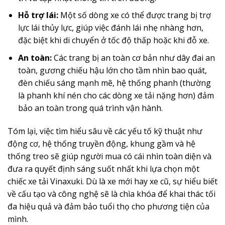
Hỗ trợ lái:
Một số dòng xe có thể được trang bị trợ
lực lái thủy lực, giúp việc đánh lái nhẹ nhàng hơn,
đặc biệt khi di chuyển ở tốc độ thấp hoặc khi đỗ xe.
An toàn:
Các trang bị an toàn cơ bản như dây đai an
toàn, gương chiếu hậu lớn cho tầm nhìn bao quát,
đèn chiếu sáng mạnh mẽ, hệ thống phanh (thường
là phanh khí nén cho các dòng xe tải nặng hơn) đảm
bảo an toàn trong quá trình vận hành.
Tóm lại, việc tìm hiểu sâu về các yếu tố kỹ thuật như
động cơ, hệ thống truyền động, khung gầm và hệ
thống treo sẽ giúp người mua có cái nhìn toàn diện và
đưa ra quyết định sáng suốt nhất khi lựa chọn một
chiếc xe tải Vinaxuki. Dù là xe mới hay xe cũ, sự hiểu biết
về cấu tạo và công nghệ sẽ là chìa khóa để khai thác tối
đa hiệu quả và đảm bảo tuổi thọ cho phương tiện của
mình.