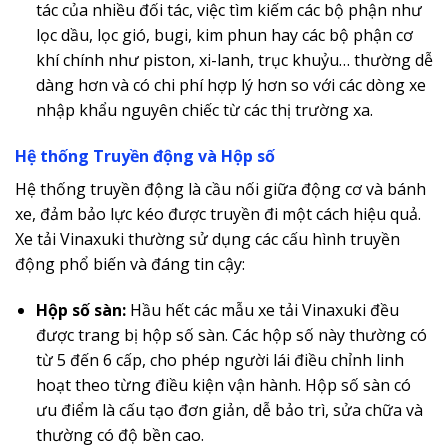
tác của nhiều đối tác, việc tìm kiếm các bộ phận như
lọc dầu, lọc gió, bugi, kim phun hay các bộ phận cơ
khí chính như piston, xi-lanh, trục khuỷu… thường dễ
dàng hơn và có chi phí hợp lý hơn so với các dòng xe
nhập khẩu nguyên chiếc từ các thị trường xa.
Hệ thống Truyền động và Hộp số
Hệ thống truyền động là cầu nối giữa động cơ và bánh
xe, đảm bảo lực kéo được truyền đi một cách hiệu quả.
Xe tải Vinaxuki thường sử dụng các cấu hình truyền
động phổ biến và đáng tin cậy:
Hộp số sàn:
Hầu hết các mẫu xe tải Vinaxuki đều
được trang bị hộp số sàn. Các hộp số này thường có
từ 5 đến 6 cấp, cho phép người lái điều chỉnh linh
hoạt theo từng điều kiện vận hành. Hộp số sàn có
ưu điểm là cấu tạo đơn giản, dễ bảo trì, sửa chữa và
thường có độ bền cao.