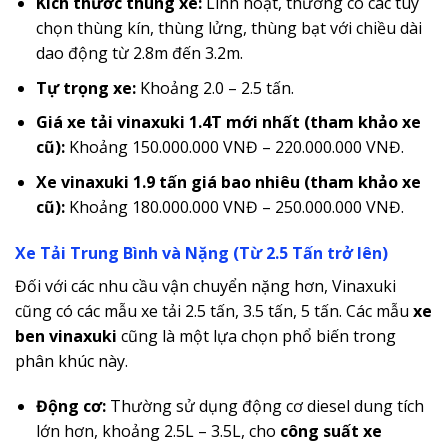
Kích thước thùng xe:
Linh hoạt, thường có các tùy
chọn thùng kín, thùng lửng, thùng bạt với chiều dài
dao động từ 2.8m đến 3.2m.
Tự trọng xe:
Khoảng 2.0 – 2.5 tấn.
Giá xe tải vinaxuki 1.4T mới nhất (tham khảo xe
cũ):
Khoảng 150.000.000 VNĐ – 220.000.000 VNĐ.
Xe vinaxuki 1.9 tấn giá bao nhiêu (tham khảo xe
cũ):
Khoảng 180.000.000 VNĐ – 250.000.000 VNĐ.
Xe Tải Trung Bình và Nặng (Từ 2.5 Tấn trở lên)
Đối với các nhu cầu vận chuyển nặng hơn, Vinaxuki
cũng có các mẫu xe tải 2.5 tấn, 3.5 tấn, 5 tấn. Các mẫu
xe
ben vinaxuki
cũng là một lựa chọn phổ biến trong
phân khúc này.
Động cơ:
Thường sử dụng động cơ diesel dung tích
lớn hơn, khoảng 2.5L – 3.5L, cho
công suất xe