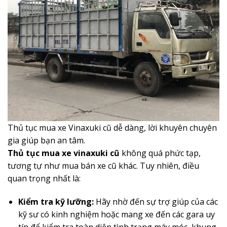
Thủ tục mua xe Vinaxuki cũ dễ dàng, lời khuyên chuyên
gia giúp bạn an tâm.
Thủ tục mua xe vinaxuki cũ
không quá phức tạp,
tương tự như mua bán xe cũ khác. Tuy nhiên, điều
quan trọng nhất là:
Kiểm tra kỹ lưỡng:
Hãy nhờ đến sự trợ giúp của các
kỹ sư có kinh nghiệm hoặc mang xe đến các gara uy
tín để kiểm tra toàn diện tình trạng máy móc, khung