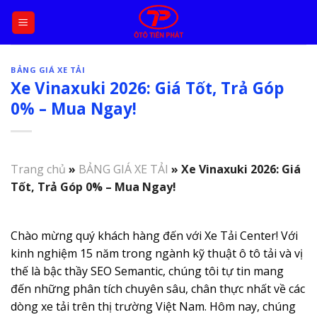
Skip
to
content
BẢNG GIÁ XE TẢI
Xe Vinaxuki 2026: Giá Tốt, Trả Góp
0% – Mua Ngay!
Trang chủ
»
BẢNG GIÁ XE TẢI
»
Xe Vinaxuki 2026: Giá
Tốt, Trả Góp 0% – Mua Ngay!
Chào mừng quý khách hàng đến với Xe Tải Center! Với
kinh nghiệm 15 năm trong ngành kỹ thuật ô tô tải và vị
thế là bậc thầy SEO Semantic, chúng tôi tự tin mang
đến những phân tích chuyên sâu, chân thực nhất về các
dòng xe tải trên thị trường Việt Nam. Hôm nay, chúng