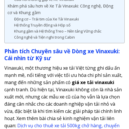
Khám phá sâu hơn về Xe Tải Vinaxuki: Công nghệ, Động
cơ và Khung gầm
Động cơ – Trái tim của Xe Tải Vinaxuki
Hệ thống Truyền động và Hộp số
Khung gầm và Hệ thống Treo – Nền tảng Vững chắc
Công nghệ và Tiện nghi trong Cabin
Phân tích Chuyên sâu về Dòng xe Vinaxuki:
Cái nhìn từ Kỹ sư
Vinaxuki, một thương hiệu xe tải Việt từng ghi dấu ấn
mạnh mẽ, nổi tiếng với việc tối ưu hóa chi phí sản xuất,
mang đến những sản phẩm có
giá xe tải vinaxuki
cạnh tranh. Dù hiện tại, Vinaxuki không còn là nhà sản
xuất mới, nhưng các mẫu xe cũ của họ vẫn là lựa chọn
đáng cân nhắc cho các doanh nghiệp vận tải nhỏ và
vừa, đặc biệt là khi tìm kiếm các giải pháp tài chính linh
hoạt. Xem thêm bài chia sẻ kinh nghiệm vận tải liên
quan:
Dịch vụ cho thuê xe tải 500kg chở hàng, chuyển