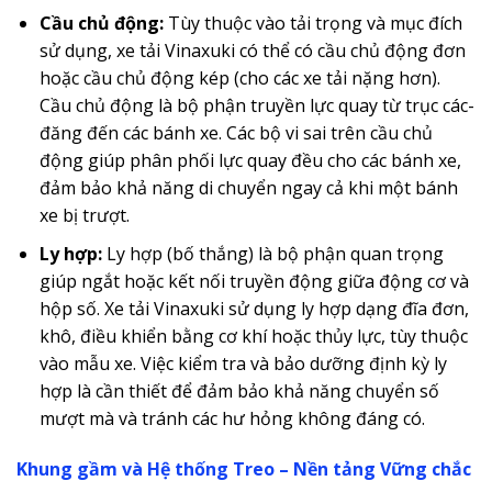
Cầu chủ động:
Tùy thuộc vào tải trọng và mục đích
sử dụng, xe tải Vinaxuki có thể có cầu chủ động đơn
hoặc cầu chủ động kép (cho các xe tải nặng hơn).
Cầu chủ động là bộ phận truyền lực quay từ trục các-
đăng đến các bánh xe. Các bộ vi sai trên cầu chủ
động giúp phân phối lực quay đều cho các bánh xe,
đảm bảo khả năng di chuyển ngay cả khi một bánh
xe bị trượt.
Ly hợp:
Ly hợp (bố thắng) là bộ phận quan trọng
giúp ngắt hoặc kết nối truyền động giữa động cơ và
hộp số. Xe tải Vinaxuki sử dụng ly hợp dạng đĩa đơn,
khô, điều khiển bằng cơ khí hoặc thủy lực, tùy thuộc
vào mẫu xe. Việc kiểm tra và bảo dưỡng định kỳ ly
hợp là cần thiết để đảm bảo khả năng chuyển số
mượt mà và tránh các hư hỏng không đáng có.
Khung gầm và Hệ thống Treo – Nền tảng Vững chắc