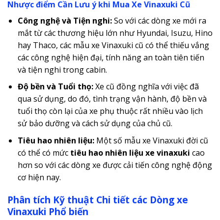
Nhược điểm Cần Lưu ý khi Mua Xe Vinaxuki Cũ
Công nghệ và Tiện nghi:
So với các dòng xe mới ra
mắt từ các thương hiệu lớn như Hyundai, Isuzu, Hino
hay Thaco, các mẫu xe Vinaxuki cũ có thể thiếu vắng
các công nghệ hiện đại, tính năng an toàn tiên tiến
và tiện nghi trong cabin.
Độ bền và Tuổi thọ:
Xe cũ đồng nghĩa với việc đã
qua sử dụng, do đó, tình trạng vận hành, độ bền và
tuổi thọ còn lại của xe phụ thuộc rất nhiều vào lịch
sử bảo dưỡng và cách sử dụng của chủ cũ.
Tiêu hao nhiên liệu:
Một số mẫu xe Vinaxuki đời cũ
có thể có mức
tiêu hao nhiên liệu xe vinaxuki
cao
hơn so với các dòng xe được cải tiến công nghệ động
cơ hiện nay.
Phân tích Kỹ thuật Chi tiết các Dòng xe
Vinaxuki Phổ biến