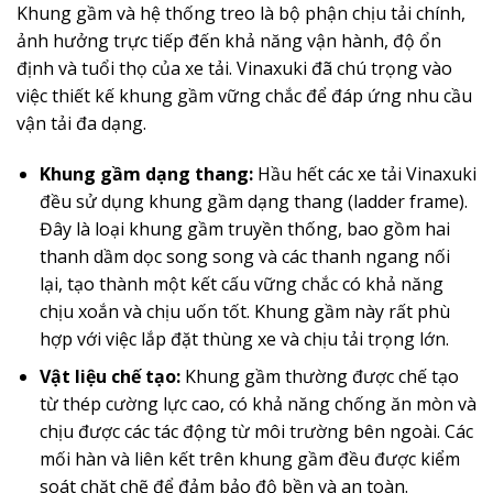
Khung gầm và hệ thống treo là bộ phận chịu tải chính,
ảnh hưởng trực tiếp đến khả năng vận hành, độ ổn
định và tuổi thọ của xe tải. Vinaxuki đã chú trọng vào
việc thiết kế khung gầm vững chắc để đáp ứng nhu cầu
vận tải đa dạng.
Khung gầm dạng thang:
Hầu hết các xe tải Vinaxuki
đều sử dụng khung gầm dạng thang (ladder frame).
Đây là loại khung gầm truyền thống, bao gồm hai
thanh dầm dọc song song và các thanh ngang nối
lại, tạo thành một kết cấu vững chắc có khả năng
chịu xoắn và chịu uốn tốt. Khung gầm này rất phù
hợp với việc lắp đặt thùng xe và chịu tải trọng lớn.
Vật liệu chế tạo:
Khung gầm thường được chế tạo
từ thép cường lực cao, có khả năng chống ăn mòn và
chịu được các tác động từ môi trường bên ngoài. Các
mối hàn và liên kết trên khung gầm đều được kiểm
soát chặt chẽ để đảm bảo độ bền và an toàn.