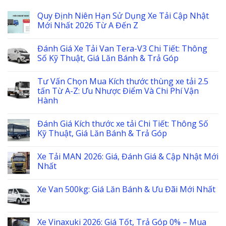
Quy Định Niên Hạn Sử Dụng Xe Tải Cập Nhật
Mới Nhất 2026 Từ A Đến Z
Đánh Giá Xe Tải Van Tera-V3 Chi Tiết: Thông
Số Kỹ Thuật, Giá Lăn Bánh & Trả Góp
Tư Vấn Chọn Mua Kích thước thùng xe tải 2.5
tấn Từ A-Z: Ưu Nhược Điểm Và Chi Phí Vận
Hành
Đánh Giá Kích thước xe tải Chi Tiết: Thông Số
Kỹ Thuật, Giá Lăn Bánh & Trả Góp
Xe Tải MAN 2026: Giá, Đánh Giá & Cập Nhật Mới
Nhất
Xe Van 500kg: Giá Lăn Bánh & Ưu Đãi Mới Nhất
Xe Vinaxuki 2026: Giá Tốt, Trả Góp 0% – Mua