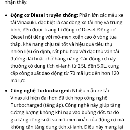
nhận thấy:
Động cơ Diesel truyền thống:
Phần lớn các mẫu xe
tải Vinaxuki, đặc biệt là các dòng xe tải nhẹ và trung
bình, đều được trang bị động cơ Diesel. Động cơ
Diesel nổi tiếng với mô-men xoắn cao ở vòng tua
thấp, khả năng chịu tải tốt và hiệu quả tiêu thụ
nhiên liệu ổn định, rất phù hợp với đặc thù vận tải
đường dài hoặc chở hàng nặng. Các động cơ này
thường có dung tích xi-lanh từ 2.5L đến 5.0L, cung
cấp công suất dao động từ 70 mã lực đến hơn 120
mã lực.
Công nghệ Turbocharged:
Nhiều mẫu xe tải
Vinaxuki hiện đại hơn đã tích hợp công nghệ
Turbocharged (tăng áp). Công nghệ này giúp tăng
cường lượng không khí nạp vào buồng đốt, từ đó
gia tăng công suất và mô-men xoắn của động cơ mà
không cần tăng dung tích xi-lanh. Điều này mang lại