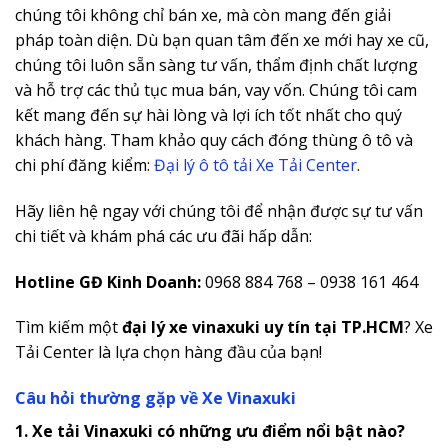
chúng tôi không chỉ bán xe, mà còn mang đến giải
pháp toàn diện. Dù bạn quan tâm đến xe mới hay xe cũ,
chúng tôi luôn sẵn sàng tư vấn, thẩm định chất lượng
và hỗ trợ các thủ tục mua bán, vay vốn. Chúng tôi cam
kết mang đến sự hài lòng và lợi ích tốt nhất cho quý
khách hàng. Tham khảo quy cách đóng thùng ô tô và
chi phí đăng kiểm:
Đại lý ô tô tải Xe Tải Center
.
Hãy liên hệ ngay với chúng tôi để nhận được sự tư vấn
chi tiết và khám phá các ưu đãi hấp dẫn:
Hotline GĐ Kinh Doanh:
0968 884 768 – 0938 161 464
Tìm kiếm một
đại lý xe vinaxuki uy tín tại TP.HCM
? Xe
Tải Center là lựa chọn hàng đầu của bạn!
Câu hỏi thường gặp về Xe Vinaxuki
1. Xe tải Vinaxuki có những ưu điểm nổi bật nào?