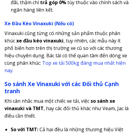
đãi, thậm chí
trả góp 0%
tùy thuộc vào chính sách và
ngân hàng liên kết.
Xe Đầu Kéo Vinaxuki (Nếu có)
Vinaxuki cũng từng có những sản phẩm thuộc phân
khúc
xe đầu kéo vinaxuki
, tuy nhiên, các mẫu này ít
phổ biến hơn trên thị trường xe cũ so với các thương
hiệu chuyên dụng. Bác tài có thể quan tâm đến dòng xe
cùng phân khúc:
Top xe tải 500kg đáng mua nhất hiện
nay
.
So sánh Xe Vinaxuki với các Đối thủ Cạnh
tranh
Khi cân nhắc mua một chiếc xe tải, việc
so sánh xe
vinaxuki và TMT
, hay các đối thủ khác như Veam, Jac là
điều cần thiết.
So với TMT:
Cả hai đều là những thương hiệu Việt