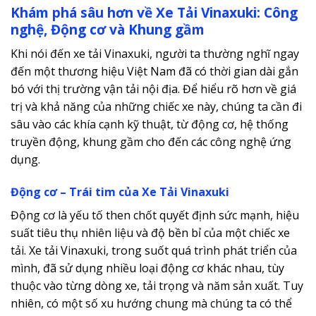
Khám phá sâu hơn về Xe Tải Vinaxuki: Công
nghệ, Động cơ và Khung gầm
Khi nói đến xe tải Vinaxuki, người ta thường nghĩ ngay
đến một thương hiệu Việt Nam đã có thời gian dài gắn
bó với thị trường vận tải nội địa. Để hiểu rõ hơn về giá
trị và khả năng của những chiếc xe này, chúng ta cần đi
sâu vào các khía cạnh kỹ thuật, từ động cơ, hệ thống
truyền động, khung gầm cho đến các công nghệ ứng
dụng.
Động cơ – Trái tim của Xe Tải Vinaxuki
Động cơ là yếu tố then chốt quyết định sức mạnh, hiệu
suất tiêu thụ nhiên liệu và độ bền bỉ của một chiếc xe
tải. Xe tải Vinaxuki, trong suốt quá trình phát triển của
mình, đã sử dụng nhiều loại động cơ khác nhau, tùy
thuộc vào từng dòng xe, tải trọng và năm sản xuất. Tuy
nhiên, có một số xu hướng chung mà chúng ta có thể