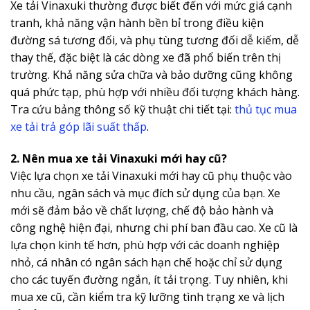
Xe tải Vinaxuki thường được biết đến với mức giá cạnh
tranh, khả năng vận hành bền bỉ trong điều kiện
đường sá tương đối, và phụ tùng tương đối dễ kiếm, dễ
thay thế, đặc biệt là các dòng xe đã phổ biến trên thị
trường. Khả năng sửa chữa và bảo dưỡng cũng không
quá phức tạp, phù hợp với nhiều đối tượng khách hàng.
Tra cứu bảng thông số kỹ thuật chi tiết tại:
thủ tục mua
xe tải trả góp lãi suất thấp
.
2. Nên mua xe tải Vinaxuki mới hay cũ?
Việc lựa chọn xe tải Vinaxuki mới hay cũ phụ thuộc vào
nhu cầu, ngân sách và mục đích sử dụng của bạn. Xe
mới sẽ đảm bảo về chất lượng, chế độ bảo hành và
công nghệ hiện đại, nhưng chi phí ban đầu cao. Xe cũ là
lựa chọn kinh tế hơn, phù hợp với các doanh nghiệp
nhỏ, cá nhân có ngân sách hạn chế hoặc chỉ sử dụng
cho các tuyến đường ngắn, ít tải trọng. Tuy nhiên, khi
mua xe cũ, cần kiểm tra kỹ lưỡng tình trạng xe và lịch