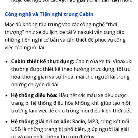
Công nghệ và Tiện nghi trong Cabin
Mặc dù không tập trung vào các công nghệ “thời
thượng” như xe du lịch, xe tải Vinaxuki vẫn cung cấp
những tiện nghi cơ bản và cần thiết để phục vụ công
việc của người lái.
Cabin thiết kế thực dụng:
Cabin của xe tải Vinaxuki
thường được thiết kế theo hướng thực dụng, tối ưu
hóa không gian và sự thoải mái cho người lái trong
những chuyến đi dài.
Hệ thống điều hòa:
Hầu hết các mẫu xe đều được
trang bị hệ thống điều hòa không khí, giúp tạo môi
trường làm việc dễ chịu trong mọi điều kiện thời tiết.
Hệ thống giải trí cơ bản:
Radio, MP3, cổng kết nối
USB là những trang bị phổ biến, giúp người lái giải
trí và cập nhật thông tin trên đường.