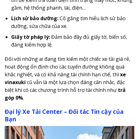
gầm, hệ thống phanh, lái, điện…
Lịch sử bảo dưỡng:
Cố gắng tìm hiểu lịch sử bảo
dưỡng, sửa chữa của xe.
Giấy tờ pháp lý:
Đảm bảo đầy đủ giấy tờ, biển số,
đăng kiểm hợp lệ.
Đối với những ai đang tìm kiếm một chiếc xe tải giá rẻ,
hoạt động ổn định cho các tuyến đường không quá
khắc nghiệt, và có khả năng tài chính hạn chế, thì
xe
vinaxuki
cũ vẫn là một lựa chọn đáng cân nhắc, đặc
biệt khi có các chương trình hỗ trợ tài chính như
trả
góp 0%
.
Đại lý Xe Tải Center – Đối tác Tin cậy của
Bạn