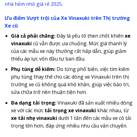
nhà hẻm nhỏ giá rẻ 2025
.
Ưu điểm Vượt trội của Xe Vinaxuki trên Thị trường
Xe cũ
Giá cả phải chăng:
Đây là yếu tố then chốt khiến
xe
vinaxuki
cũ vẫn được ưa chuộng. Mức giá thanh lý
của các mẫu xe này thường rất hấp dẫn, giúp giảm
thiểu áp lực vốn đầu tư ban đầu.
Phụ tùng dễ kiếm:
Do từng phổ biến, việc tìm kiếm
phụ tùng thay thế cho các dòng xe Vinaxuki trên thị
trường xe cũ không quá khó khăn, giúp việc bảo trì,
sửa chữa trở nên thuận tiện hơn.
Đa dạng tải trọng:
Vinaxuki đã sản xuất nhiều dòng
xe với các mức
tải trọng xe vinaxuki
khác nhau, từ
xe tải nhẹ vinaxuki
dưới 1 tấn đến các mẫu xe có tải
trọng lớn hơn, đáp ứng nhiều nhu cầu vận chuyển.