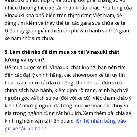
nhiều thương hiệu xe tải nhập khẩu khác. Phụ tùng của
Vinaxuki khá phổ biến trên thị trường Việt Nam, dễ
dàng tìm kiếm và thay thế tại các gara sửa chữa xe tải.
Điều này giúp giảm thiểu chi phí vận hành và thời gian
xe nằm chờ sửa chữa.
5. Làm thế nào để tìm mua xe tải Vinaxuki chất
lượng và uy tín?
Để mua được xe tải Vinaxuki chất lượng, bạn nên tìm
đến các đại lý chính hãng, các showroom xe tải uy tín
hoặc các chợ xe tải đã có tiếng. Ưu tiên các đơn vị có
chính sách bảo hành, kiểm định rõ ràng, minh bạch về
nguồn gốc và lịch sử xe (đối với xe cũ). Việc tham khảo ý
kiến từ những người đã từng mua xe hoặc các chuyên
gia trong ngành cũng rất hữu ích. Xem thêm bài chia sẻ
kinh nghiệm vận tải liên quan:
liên hệ nhận bảng báo
giá xe tải lăn bánh
.