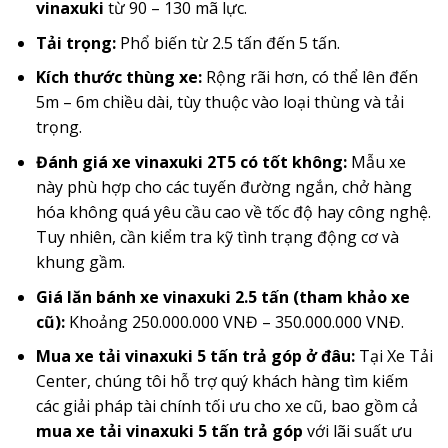
vinaxuki
từ 90 – 130 mã lực.
Tải trọng:
Phổ biến từ 2.5 tấn đến 5 tấn.
Kích thước thùng xe:
Rộng rãi hơn, có thể lên đến
5m – 6m chiều dài, tùy thuộc vào loại thùng và tải
trọng.
Đánh giá xe vinaxuki 2T5 có tốt không:
Mẫu xe
này phù hợp cho các tuyến đường ngắn, chở hàng
hóa không quá yêu cầu cao về tốc độ hay công nghệ.
Tuy nhiên, cần kiểm tra kỹ tình trạng động cơ và
khung gầm.
Giá lăn bánh xe vinaxuki 2.5 tấn (tham khảo xe
cũ):
Khoảng 250.000.000 VNĐ – 350.000.000 VNĐ.
Mua xe tải vinaxuki 5 tấn trả góp ở đâu:
Tại Xe Tải
Center, chúng tôi hỗ trợ quý khách hàng tìm kiếm
các giải pháp tài chính tối ưu cho xe cũ, bao gồm cả
mua xe tải vinaxuki 5 tấn trả góp
với lãi suất ưu