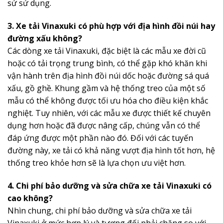
sử sử dụng.
3. Xe tải Vinaxuki có phù hợp với địa hình đồi núi hay
đường xấu không?
Các dòng xe tải Vinaxuki, đặc biệt là các mẫu xe đời cũ
hoặc có tải trọng trung bình, có thể gặp khó khăn khi
vận hành trên địa hình đồi núi dốc hoặc đường sá quá
xấu, gồ ghề. Khung gầm và hệ thống treo của một số
mẫu có thể không được tối ưu hóa cho điều kiện khắc
nghiệt. Tuy nhiên, với các mẫu xe được thiết kế chuyên
dụng hơn hoặc đã được nâng cấp, chúng vẫn có thể
đáp ứng được một phần nào đó. Đối với các tuyến
đường này, xe tải có khả năng vượt địa hình tốt hơn, hệ
thống treo khỏe hơn sẽ là lựa chọn ưu việt hơn.
4. Chi phí bảo dưỡng và sửa chữa xe tải Vinaxuki có
cao không?
Nhìn chung, chi phí bảo dưỡng và sửa chữa xe tải
Vinaxuki ở mức hợp lý và tương đối phải chăng so với