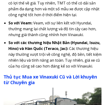
có lợi thế về giá. Tuy nhiên, TMT có thể có dải sản
phẩm đa dạng hơn và một số mẫu xe được cập nhật
công nghệ tốt hơn ở thời điểm hiện tại.
So với Veam:
Veam, với sự liên kết với Hyundai,
thường mang lại chất lượng và độ tin cậy cao hơn,
nhưng giá thành cũng nhỉnh hơn Vinaxuki.
So với các thương hiệu Nhật Bản (Hyundai, Isuzu,
Hino) và Hàn Quốc (Teraco, Jac):
Các thương hiệu
này thường vượt trội về công nghệ, độ bền, tiết kiệm
nhiên liệu và tính năng an toàn. Tuy nhiên, giá xe cũ
của họ cũng sẽ cao hơn đáng kể so với Vinaxuki.
Thủ tục Mua xe Vinaxuki Cũ và Lời khuyên
từ Chuyên gia