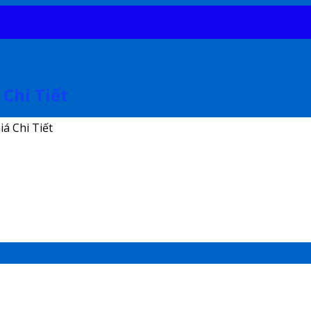
 Chi Tiết
á Chi Tiết