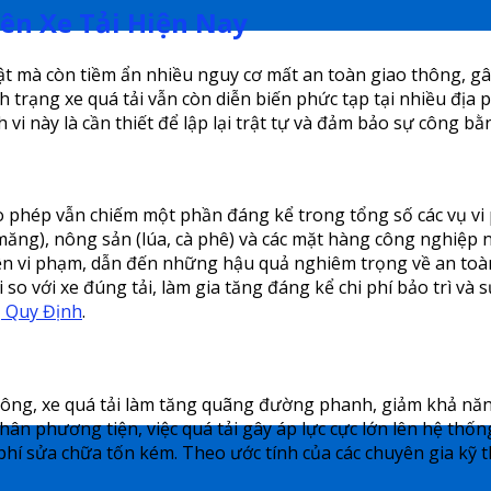
ên Xe Tải Hiện Nay
p luật mà còn tiềm ẩn nhiều nguy cơ mất an toàn giao thông
nh trạng xe quá tải vẫn còn diễn biến phức tạp tại nhiều địa
vi này là cần thiết để lập lại trật tự và đảm bảo sự công bằ
cho phép vẫn chiếm một phần đáng kể trong tổng số các vụ 
xi măng), nông sản (lúa, cà phê) và các mặt hàng công nghi
n vi phạm, dẫn đến những hậu quả nghiêm trọng về an toàn và
 so với xe đúng tải, làm gia tăng đáng kể chi phí bảo trì và
, Quy Định
.
 thông, xe quá tải làm tăng quãng đường phanh, giảm khả nă
n thân phương tiện, việc quá tải gây áp lực cực lớn lên hệ th
hí sửa chữa tốn kém. Theo ước tính của các chuyên gia kỹ th