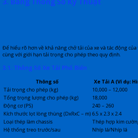
3. Bảng Thông Số Kỹ Thuật
Để hiểu rõ hơn về khả năng chở tải của xe và tác động của 
cùng với giới hạn tải trọng cho phép theo quy định.
3.1. Thông Số Xe Tải Phổ Biến
Thông số
Xe Tải A (Ví dụ: H
Tải trọng cho phép (kg)
10,000 – 12,000
Tổng trọng lượng cho phép (kg)
18,000
Động cơ (PS)
240 – 260
Kích thước lọt lòng thùng (DxRxC – m)
6.5 x 2.3 x 2.4
Loại thép làm chassis
Thép hợp kim cườn
Hệ thống treo trước/sau
Nhíp lá/Nhíp lá