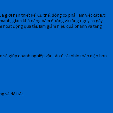
á giới hạn thiết kế. Cụ thể, động cơ phải làm việc cật lực
lắc mạnh, giảm khả năng bám đường và tăng nguy cơ gãy
i hoạt động quá tải, làm giảm hiệu quả phanh và tăng
m sẽ giúp doanh nghiệp vận tải có cái nhìn toàn diện hơn.
g và đối tác.