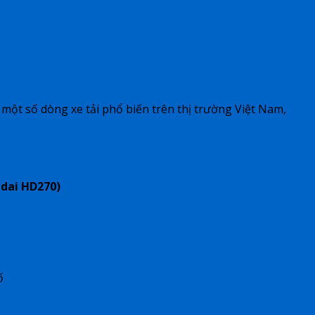
a một số dòng xe tải phổ biến trên thị trường Việt Nam,
ndai HD270)
ố