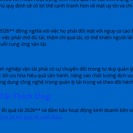
 quy định sẽ có lợi thế cạnh tranh hơn về mặt uy tín và chi 
 2026** đồng nghĩa với việc họ phải đối mặt với nguy cơ cao h
iệc phải chở đủ tải, thậm chí quá tải, có thể khiến người lái
uỗi cung ứng vận tải.
h
nh nghiệp vận tải phải có sự chuyển đổi trong tư duy quản 
ệc tối ưu hóa hiệu quả vận hành, nâng cao chất lượng dịch 
ứng dụng công nghệ trong quản lý tải trọng và theo dõi hàn
 Tải Thích Ứng
lỗi quá tải 2026** và đảm bảo hoạt động kinh doanh bền vữ
 xe tải trả góp lãi suất thấp
.