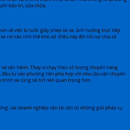
phí bảo trì, sửa chữa.
ơn về việc bị tước giấy phép lái xe, ảnh hưởng trực tiếp
 xe rơi vào tình thế khó xử. Điều này đòi hỏi sự chia sẻ
lý và vận hành. Thay vì chạy theo số lượng chuyến hàng
vụ, đầu tư vào phương tiện phù hợp với nhu cầu vận chuyển
h trình xe cũng sẽ trở nên quan trọng hơn.
ng, các doanh nghiệp vận tải cần có những giải pháp cụ