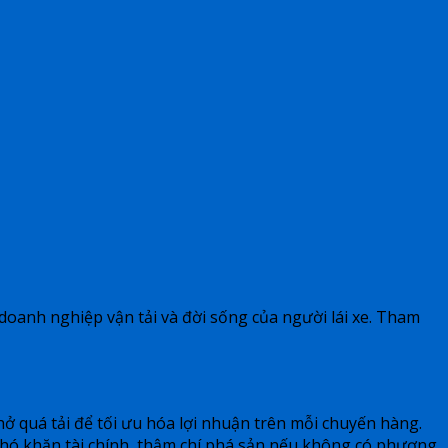
doanh nghiệp vận tải và đời sống của người lái xe. Tham
hở quá tải để tối ưu hóa lợi nhuận trên mỗi chuyến hàng.
khó khăn tài chính, thậm chí phá sản nếu không có phương