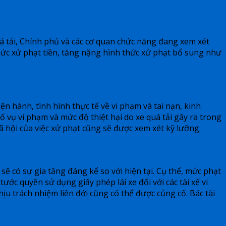
quá tải, Chính phủ và các cơ quan chức năng đang xem xét
mức xử phạt tiền, tăng nặng hình thức xử phạt bổ sung như
ện hành, tình hình thực tế về vi phạm và tai nạn, kinh
số vụ vi phạm và mức độ thiệt hại do xe quá tải gây ra trong
ã hội của việc xử phạt cũng sẽ được xem xét kỹ lưỡng.
ẽ có sự gia tăng đáng kể so với hiện tại. Cụ thể, mức phạt
tước quyền sử dụng giấy phép lái xe đối với các tài xế vi
ịu trách nhiệm liên đới cũng có thể được củng cố. Bác tài