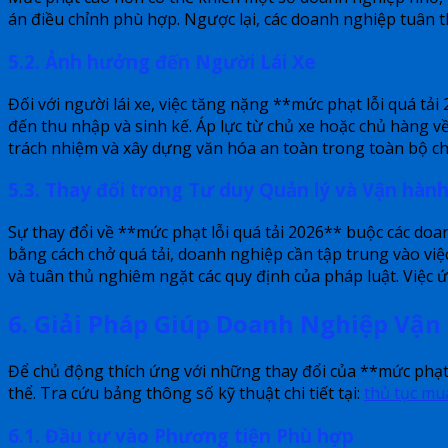
án điều chỉnh phù hợp. Ngược lại, các doanh nghiệp tuân thủ
5.2. Ảnh hưởng đến Người Lái Xe
Đối với người lái xe, việc tăng nặng **mức phạt lỗi quá tải
đến thu nhập và sinh kế. Áp lực từ chủ xe hoặc chủ hàng về v
trách nhiệm và xây dựng văn hóa an toàn trong toàn bộ ch
5.3. Thay đổi trong Tư duy Quản lý và Vận hàn
Sự thay đổi về **mức phạt lỗi quá tải 2026** buộc các doa
bằng cách chở quá tải, doanh nghiệp cần tập trung vào vi
và tuân thủ nghiêm ngặt các quy định của pháp luật. Việc 
6. Giải Pháp Giúp Doanh Nghiệp Vận
Để chủ động thích ứng với những thay đổi của **mức phạt 
thể. Tra cứu bảng thông số kỹ thuật chi tiết tại:
thủ tục mua
6.1. Đầu tư vào Phương tiện Phù hợp