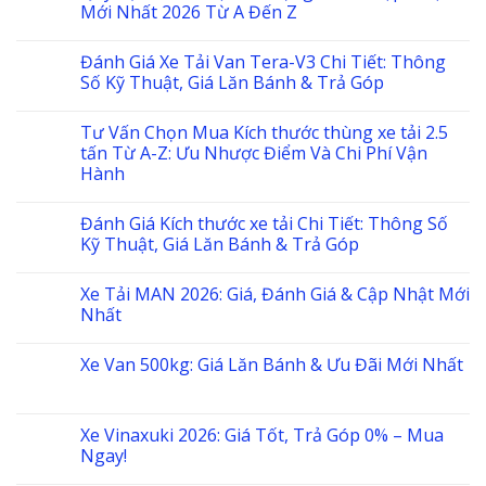
Mới Nhất 2026 Từ A Đến Z
Đánh Giá Xe Tải Van Tera-V3 Chi Tiết: Thông
Số Kỹ Thuật, Giá Lăn Bánh & Trả Góp
Tư Vấn Chọn Mua Kích thước thùng xe tải 2.5
tấn Từ A-Z: Ưu Nhược Điểm Và Chi Phí Vận
Hành
Đánh Giá Kích thước xe tải Chi Tiết: Thông Số
Kỹ Thuật, Giá Lăn Bánh & Trả Góp
Xe Tải MAN 2026: Giá, Đánh Giá & Cập Nhật Mới
Nhất
Xe Van 500kg: Giá Lăn Bánh & Ưu Đãi Mới Nhất
Xe Vinaxuki 2026: Giá Tốt, Trả Góp 0% – Mua
Ngay!