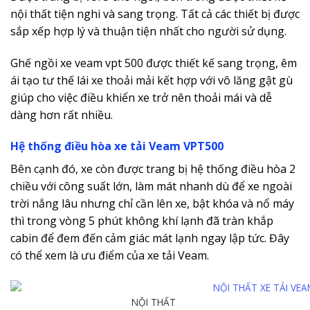
nội thất tiện nghi và sang trọng. Tất cả các thiết bị được
sắp xếp hợp lý và thuận tiện nhất cho người sử dụng.
Ghế ngồi xe veam vpt 500 được thiết kế sang trọng, êm
ái tạo tư thế lái xe thoải mải kết hợp với vô lăng gật gù
giúp cho việc điều khiển xe trở nên thoải mái và dễ
dàng hơn rất nhiều.
Hệ thống điều hòa xe tải Veam VPT500
Bên cạnh đó, xe còn được trang bị hệ thống điều hòa 2
chiều với công suất lớn, làm mát nhanh dù để xe ngoài
trời nắng lâu nhưng chỉ cần lên xe, bật khóa và nổ máy
thì trong vòng 5 phút không khí lạnh đã tràn khắp
cabin để đem đến cảm giác mát lạnh ngay lập tức. Đây
có thể xem là ưu điểm của xe tải Veam.
NỘI THẤT