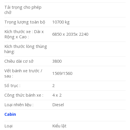
Tải trọng cho phép
chở
Trọng lượng toàn bộ
10700 kg
Kích thước xe : Dài x
6850 x 2035x 2240
Rộng x Cao :
Kích thước lòng thùng
hàng:
Chiều dài cơ sở
3800
Vết bánh xe trước /
1569/1560
sau :
Số trục :
2
Công thức bánh xe :
4 x 2
Loại nhiên liệu :
Diesel
Cabin
Loại
Kiểu lật