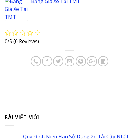
Bảng Giá Xe Tải TMT
0/5
(0 Reviews)
BÀI VIẾT MỚI
Quy Định Niên Hạn Sử Dụng Xe Tải Cập Nhật