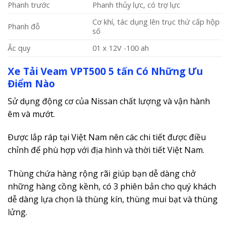
Phanh trước
Phanh thủy lực, có trợ lực
Cơ khí, tác dụng lên trục thứ cấp hộp
Phanh đỗ
số
Ắc quy
01 x 12V -100 ah
Xe Tải Veam VPT500 5 tấn Có Những Ưu
Điểm Nào
Sử dụng động cơ của Nissan chất lượng và vận hành
êm và mướt.
Được lắp ráp tại Việt Nam nên các chi tiết được điều
chỉnh để phù hợp với địa hình và thời tiết Việt Nam.
Thùng chứa hàng rộng rãi giúp bạn dễ dàng chở
những hàng cồng kềnh, có 3 phiên bản cho quý khách
dễ dàng lựa chọn là thùng kín, thùng mui bạt và thùng
lửng.