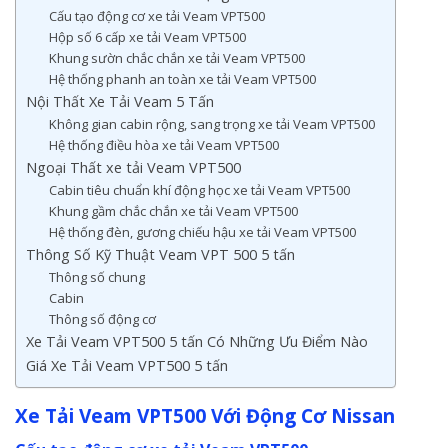
Cấu tạo động cơ xe tải Veam VPT500
Hộp số 6 cấp xe tải Veam VPT500
Khung sườn chắc chắn xe tải Veam VPT500
Hệ thống phanh an toàn xe tải Veam VPT500
Nội Thất Xe Tải Veam 5 Tấn
Không gian cabin rộng, sang trọng xe tải Veam VPT500
Hệ thống điều hòa xe tải Veam VPT500
Ngoại Thất xe tải Veam VPT500
Cabin tiêu chuẩn khí động học xe tải Veam VPT500
Khung gầm chắc chắn xe tải Veam VPT500
Hệ thống đèn, gương chiếu hậu xe tải Veam VPT500
Thông Số Kỹ Thuật Veam VPT 500 5 tấn
Thông số chung
Cabin
Thông số động cơ
Xe Tải Veam VPT500 5 tấn Có Những Ưu Điểm Nào
Giá Xe Tải Veam VPT500 5 tấn
Xe Tải Veam VPT500 Với Động Cơ Nissan