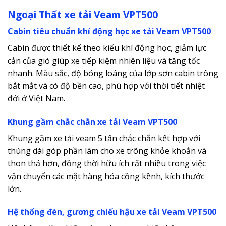
Ngoại Thất xe tải Veam VPT500
Cabin tiêu chuẩn khí động học xe tải Veam VPT500
Cabin được thiết kế theo kiểu khí động học, giảm lực
cản của gió giúp xe tiếp kiệm nhiên liệu và tăng tốc
nhanh. Màu sắc, độ bóng loáng của lớp sơn cabin trông
bắt mắt và có độ bền cao, phù hợp với thời tiết nhiệt
đới ở Việt Nam.
Khung gầm chắc chắn xe tải Veam VPT500
Khung gầm xe tải veam 5 tấn chắc chắn kết hợp với
thùng dài góp phần làm cho xe trông khỏe khoắn và
thon thả hơn, đồng thời hữu ích rất nhiều trong việc
vận chuyển các mặt hàng hóa cồng kềnh, kích thước
lớn.
Hệ thống đèn, gương chiếu hậu xe tải Veam VPT500