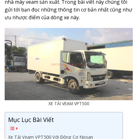
nhà máy veam sản xuất. Trong bài viết này chúng tôi
gửi tới bạn đọc những thông tin cơ bản nhất cũng như
ưu nhược điểm của dòng xe này.
XE TẢI VEAM VPT500
Mục Lục Bài Viết
Xe Tải Veam VPT500 Với Động Cơ Nissan