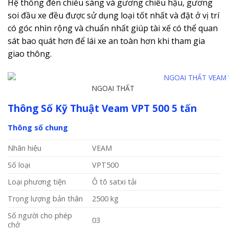
Hệ thống đèn chiếu sáng và gương chiếu hậu, gương
soi đầu xe đều được sử dụng loại tốt nhất và đặt ở vị trí
có góc nhìn rộng và chuẩn nhất giúp tài xế có thể quan
sát bao quát hơn để lái xe an toàn hơn khi tham gia
giao thông.
NGOẠI THẤT
Thông Số Kỹ Thuật Veam VPT 500 5 tấn
Thông số chung
Nhãn hiệu
VEAM
Số loại
VPT500
Loại phương tiện
Ô tô satxi tải
Trọng lượng bản thân
2500 kg
Số người cho phép
03
chở