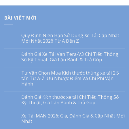
BÀI VIẾT MỚI
Quy Định Niên Hạn Sử Dụng Xe Tải Cập Nhật
Mới Nhất 2026 Từ A Đến Z
Đánh Giá Xe Tải Van Tera-V3 Chi Tiết: Thông
Số Kỹ Thuật, Giá Lăn Bánh & Trả Góp
Tư Vấn Chọn Mua Kích thước thùng xe tải 2.5
tấn Từ A-Z: Ưu Nhược Điểm Và Chi Phí Vận
Hành
Đánh Giá Kích thước xe tải Chi Tiết: Thông Số
Kỹ Thuật, Giá Lăn Bánh & Trả Góp
Xe Tải MAN 2026: Giá, Đánh Giá & Cập Nhật Mới
Nhất