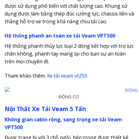
được sử dụng phổ biến với chất lượng cao. Khung sử
dụng được làm bằng thép đúc cường lực, chassis liền và
thẳng hỗ trợ xe trong khả năng chịu tải cao.
Hệ thống phanh an toàn xe tải Veam VPT500
Hệ thống phanh thủy lực loại 2 dòng kết hợp với trợ lực
chân không, phanh tay mang lại cho bạn sự an toàn
trên mọi chuyến đi.
Tham khảo thêm:
Xe tải veam vt250
ĐỘNG CƠ
Nội Thất Xe Tải Veam 5 Tấn
Không gian cabin rộng, sang trọng xe tải Veam
VPT500
Được trang bị với 3 chỗ ngồi, bên trong được thiết kế