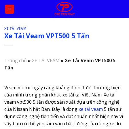
Skip
to
content
XE TẢI VEAM
Xe Tải Veam VPT500 5 Tấn
Trang chủ
»
XE TẢI VEAM
»
Xe Tải Veam VPT500 5
Tấn
Veam motor ngày càng khẳng định được thương hiệu
của mình trong phân khúc xe tải tại Viêt Nam. Xe tải
veam vpt500 5 tấn được sản xuất dựa trên công nghệ
của Nissan Nhật Bản. Đây là dòng
xe tải veam
5 tấn sử
dụng công nghệ tiên tiến và đạt chuẩn nhất hiện nay vì
vậy bạn có thể yên tâm vào chất lượng của dòng xe do