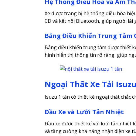
Hệ Thống Điều Hòa và Âm T
Xe được trang bị hệ thống điều hòa hiệ
CD và kết nối Bluetooth, giúp người lái g
Bảng Điều Khiển Trung Tâm C
Bảng điều khiển trung tâm được thiết kế
hình hiển thị thông tin rõ ràng, giúp ng
Ngoại Thất Xe Tải Isuz
Isuzu 1 tấn có thiết kế ngoại thất chắc 
Đầu Xe và Lưới Tản Nhiệt
Đầu xe được thiết kế với lưới tản nhiệt
và tăng cường khả năng nhận diện xe từ