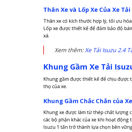
Thân Xe và Lốp Xe Của Xe Tải 
Thân xe có kích thước hợp lý, tối ưu hó
Lốp xe được thiết kế để đảm bảo độ bá
xá.
Xem thêm:
Xe Tải Isuzu 2.4 T
Khung Gầm Xe Tải Isuz
Khung gầm được thiết kế để chịu được t
thọ của xe.
Khung Gầm Chắc Chắn của X
Khung xe được làm từ thép chất lượng ca
các bộ phận khác của xe khi hoạt động t
Isuzu 1 tấn trở thành lựa chọn bền vững