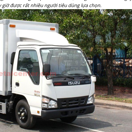
 giờ được rất nhiều người tiêu dùng lựa chọn.