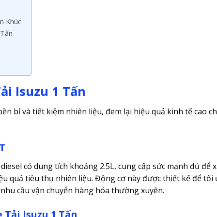
ân Khúc
 Tấn
ải Isuzu 1 Tấn
bền bỉ và tiết kiệm nhiên liệu, đem lại hiệu quả kinh tế cao c
1T
ơ diesel có dung tích khoảng 2.5L, cung cấp sức mạnh đủ để 
u quả tiêu thụ nhiên liệu. Động cơ này được thiết kế để tối
ới nhu cầu vận chuyển hàng hóa thường xuyên.
 Tải Isuzu 1 Tấn