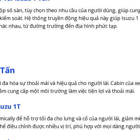
ộp số sàn, tùy chọn theo nhu cầu của người dùng, giúp cun
 kiểm soát. Hệ thống truyền động hiệu quả này giúp Isuzu 1
 khác nhau, từ đường trường đến địa hình phức tạp.
 Tấn
ối đa hóa sự thoải mái và hiệu quả cho người lái. Cabin của xe
ằm cung cấp một môi trường làm việc tiện lợi và thoải mái.
suzu 1T
cally để hỗ trợ tối đa cho lưng và cổ của người lái, giảm m
hể điều chỉnh được nhiều vị trí, phù hợp với mọi dáng người