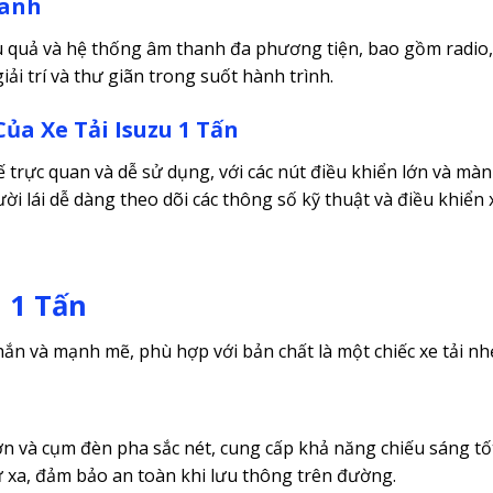
hanh
u quả và hệ thống âm thanh đa phương tiện, bao gồm radio,
iải trí và thư giãn trong suốt hành trình.
ủa Xe Tải Isuzu 1 Tấn
 trực quan và dễ sử dụng, với các nút điều khiển lớn và màn
ười lái dễ dàng theo dõi các thông số kỹ thuật và điều khiển 
u 1 Tấn
chắn và mạnh mẽ, phù hợp với bản chất là một chiếc xe tải nh
 lớn và cụm đèn pha sắc nét, cung cấp khả năng chiếu sáng tố
 xa, đảm bảo an toàn khi lưu thông trên đường.