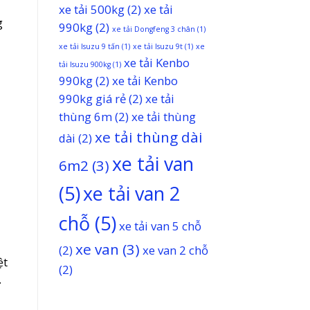
xe tải 500kg
(2)
xe tải
g
990kg
(2)
xe tải Dongfeng 3 chân
(1)
xe tải Isuzu 9 tấn
(1)
xe tải Isuzu 9t
(1)
xe
xe tải Kenbo
tải Isuzu 900kg
(1)
990kg
(2)
xe tải Kenbo
990kg giá rẻ
(2)
xe tải
thùng 6m
(2)
xe tải thùng
xe tải thùng dài
dài
(2)
xe tải van
6m2
(3)
(5)
xe tải van 2
chỗ
(5)
xe tải van 5 chỗ
xe van
(3)
(2)
xe van 2 chỗ
ệt
(2)
.