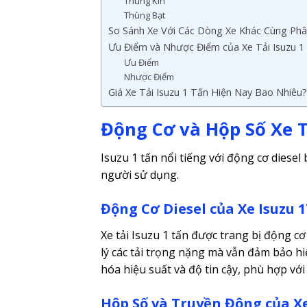
Thùng Kín
Thùng Bạt
So Sánh Xe Với Các Dòng Xe Khác Cùng Ph
Ưu Điểm và Nhược Điểm của Xe Tải Isuzu 1
Ưu Điểm
Nhược Điểm
Giá Xe Tải Isuzu 1 Tấn Hiện Nay Bao Nhiêu?
Động Cơ và Hộp Số Xe T
Isuzu 1 tấn nổi tiếng với động cơ diesel 
người sử dụng.
Động Cơ Diesel của Xe Isuzu 
Xe tải Isuzu 1 tấn được trang bị động c
lý các tải trọng nặng mà vẫn đảm bảo hiệ
hóa hiệu suất và độ tin cậy, phù hợp v
Hộp Số và Truyền Động của Xe