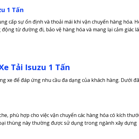
zu 1 Tấn
ung cấp sự ổn định và thoải mái khi vận chuyển hàng hóa. H
 động từ đường đi, bảo vệ hàng hóa và mang lại cảm giác lá
Xe Tải Isuzu 1 Tấn
ùng xe để đáp ứng nhu cầu đa dạng của khách hàng. Dưới đ
che, phù hợp cho việc vận chuyển các hàng hóa có kích thướ
 Loại thùng này thường được sử dụng trong ngành xây dựng