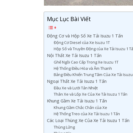
Mục Lục Bài Viết
Động Cơ và Hộp Số Xe Tải Isuzu 1 Tấn
Động Cơ Diesel của Xe Isuzu 1T
Hộp Số và Truyền Động của Xe Tải Isuzu 1 T
Nội Thất Xe Tải Isuzu 1 Tấn
Ghế Ngồi Cao Cấp Trong Xe Isuzu 1T
Hệ Thống Điều Hòa và Âm Thanh
Bảng Điều Khiển Trung Tâm Của Xe Tải Isuzu
Ngoại Thất Xe Tải Isuzu 1 Tấn
Đầu Xe và Lưới Tản Nhiệt
Thân Xe và Lốp Xe Của Xe Tải Isuzu 1 Tấn
Khung Gầm Xe Tải Isuzu 1 Tấn
Khung Gầm Chắc Chắn của Xe
Hệ Thống Treo của Xe Tải Isuzu 1 Tấn
Các Loại Thùng Xe Của Xe Tải Isuzu 1 Tấn
Thùng Lửng