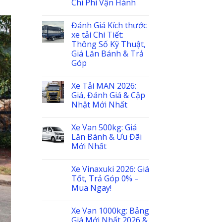
Chi Phí Vận Hành
Đánh Giá Kích thước
xe tải Chi Tiết:
Thông Số Kỹ Thuật,
Giá Lăn Bánh & Trả
Góp
Xe Tải MAN 2026:
Giá, Đánh Giá & Cập
Nhật Mới Nhất
Xe Van 500kg: Giá
Lăn Bánh & Ưu Đãi
Mới Nhất
Xe Vinaxuki 2026: Giá
Tốt, Trả Góp 0% –
Mua Ngay!
Xe Van 1000kg: Bảng
Giá Mới Nhất 2026 &