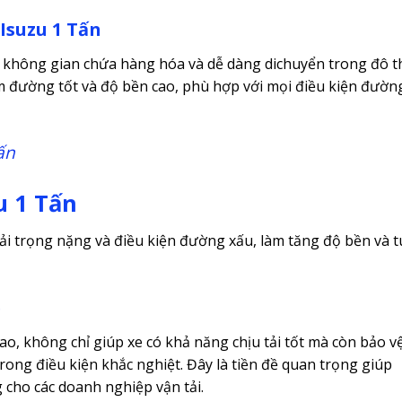
Isuzu 1 Tấn
a không gian chứa hàng hóa và dễ dàng dichuyển trong đô th
m đường tốt và độ bền cao, phù hợp với mọi điều kiện đườn
ấn
u 1 Tấn
ải trọng nặng và điều kiện đường xấu, làm tăng độ bền và t
e
o, không chỉ giúp xe có khả năng chịu tải tốt mà còn bảo v
rong điều kiện khắc nghiệt. Đây là tiền đề quan trọng giúp
 cho các doanh nghiệp vận tải.