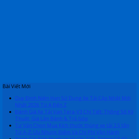
Bài Viết Mới
Quy Định Niên Hạn Sử Dụng Xe Tải Cập Nhật Mới
Nhất 2026 Từ A Đến Z
Đánh Giá Xe Tải Van Tera-V3 Chi Tiết: Thông Số Kỹ
Thuật, Giá Lăn Bánh & Trả Góp
Tư Vấn Chọn Mua Kích thước thùng xe tải 2.5 tấn
Từ A-Z: Ưu Nhược Điểm Và Chi Phí Vận Hành