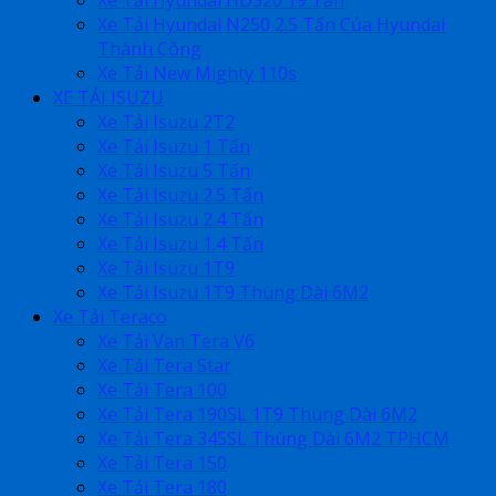
Xe Tải Hyundai HD320 19 Tấn
Xe Tải Hyundai N250 2.5 Tấn Của Hyundai
Thành Công
Xe Tải New Mighty 110s
XE TẢI ISUZU
Xe Tải Isuzu 2T2
Xe Tải Isuzu 1 Tấn
Xe Tải Isuzu 5 Tấn
Xe Tải Isuzu 2.5 Tấn
Xe Tải Isuzu 2.4 Tấn
Xe Tải Isuzu 1.4 Tấn
Xe Tải Isuzu 1T9
Xe Tải Isuzu 1T9 Thùng Dài 6M2
Xe Tải Teraco
Xe Tải Van Tera V6
Xe Tải Tera Star
Xe Tải Tera 100
Xe Tải Tera 190SL 1T9 Thùng Dài 6M2
Xe Tải Tera 345SL Thùng Dài 6M2 TPHCM
Xe Tải Tera 150
Xe Tải Tera 180