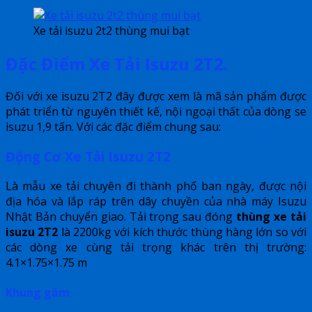
Xe tải isuzu 2t2 thùng mui bạt
Đặc Điểm Xe Tải Isuzu 2T2.
Đối với xe isuzu 2T2 đây được xem là mã sản phẩm được
phát triển từ nguyên thiết kế, nội ngoại thất của dòng se
isuzu 1,9 tấn. Với các đặc điểm chung sau:
Động Cơ Xe Tải Isuzu 2T2
Là mẫu xe tải chuyên đi thành phố ban ngày, được nội
địa hóa và lắp ráp trên dây chuyền của nhà máy Isuzu
Nhật Bản chuyển giao. Tải trọng sau đóng
thùng xe tải
isuzu 2T2
là 2200kg với kích thước thùng hàng lớn so với
các dòng xe cùng tải trọng khác trên thị trường:
4.1×1.75×1.75 m
Khung gầm