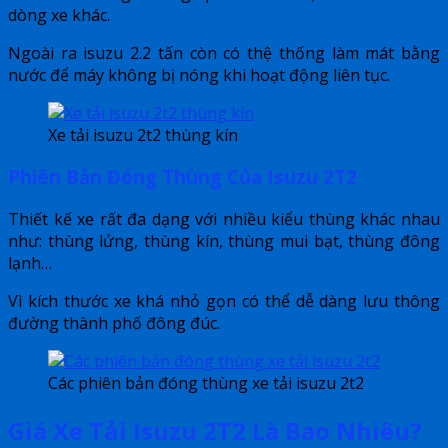
dòng xe khác.
Ngoài ra isuzu 2.2 tấn còn có thệ thống làm mát bằng
nước để máy không bị nóng khi hoạt động liên tục.
Xe tải isuzu 2t2 thùng kín
Phiên Bản Đóng Thùng Của Isuzu 2T2
Thiết kế xe rất đa dạng với nhiều kiểu thùng khác nhau
như: thùng lửng, thùng kín, thùng mui bạt, thùng đông
lạnh…
Vì kích thước xe khá nhỏ gọn có thể dễ dàng lưu thông
đường thành phố đông đúc.
Các phiên bản đóng thùng xe tải isuzu 2t2
Giá Xe Tải Isuzu 2T2 Là Bao Nhiêu?