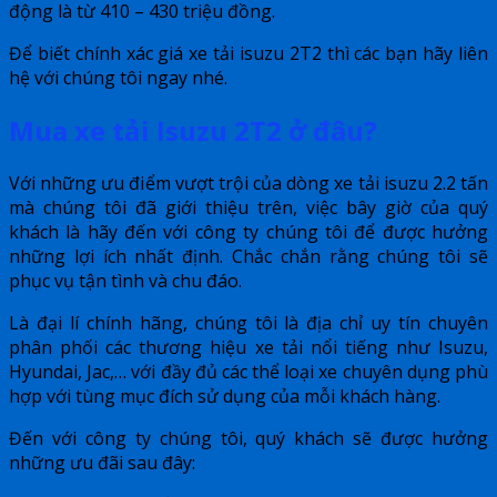
động là từ 410 – 430 triệu đồng.
Để biết chính xác giá xe tải isuzu 2T2 thì các bạn hãy liên
hệ với chúng tôi ngay nhé.
Mua xe tải Isuzu 2T2 ở đâu?
Với những ưu điểm vượt trội của dòng xe tải isuzu 2.2 tấn
mà chúng tôi đã giới thiệu trên, việc bây giờ của quý
khách là hãy đến với công ty chúng tôi để được hưởng
những lợi ích nhất định. Chắc chắn rằng chúng tôi sẽ
phục vụ tận tình và chu đáo.
Là đại lí chính hãng, chúng tôi là địa chỉ uy tín chuyên
phân phối các thương hiệu xe tải nổi tiếng như Isuzu,
Hyundai, Jac,… với đầy đủ các thể loại xe chuyên dụng phù
hợp với tùng mục đích sử dụng của mỗi khách hàng.
Đến với công ty chúng tôi, quý khách sẽ được hưởng
những ưu đãi sau đây: