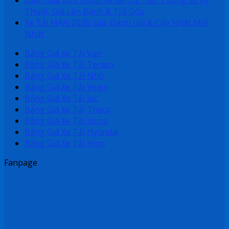
Đánh Giá Kích thước xe tải Chi Tiết: Thông Số Kỹ
Thuật, Giá Lăn Bánh & Trả Góp
Xe Tải MAN 2026: Giá, Đánh Giá & Cập Nhật Mới
Nhất
Bảng Giá Xe Tải Van
Bảng Giá Xe Tải Teraco
Bảng Giá Xe Tải Nhỏ
Bảng Giá Xe Tải Veam
Bảng Giá Xe Tải Jac
Bảng Giá Xe Tải Thaco
Bảng Giá Xe Tải Isuzu
Bảng Giá Xe Tải Hyundai
Bảng Giá Xe Tải Hino
Fanpage