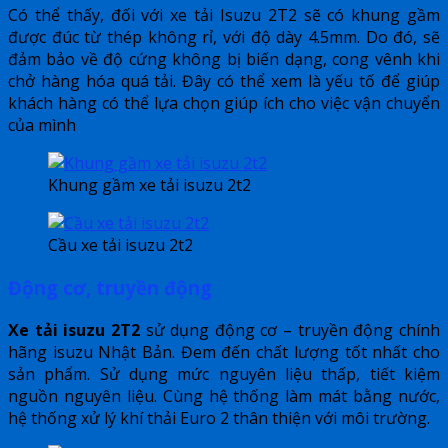
Có thể thấy, đối với xe tải Isuzu 2T2 sẽ có khung gầm
được đúc từ thép không rỉ, với độ dày 4.5mm. Do đó, sẽ
đảm bảo về độ cứng không bị biến dạng, cong vênh khi
chở hàng hóa quá tải. Đây có thể xem là yếu tố để giúp
khách hàng có thể lựa chọn giúp ích cho việc vận chuyển
của mình
Khung gầm xe tải isuzu 2t2
Cầu xe tải isuzu 2t2
Động cơ, truyền động
Xe tải isuzu 2T2
sử dụng động cơ – truyền động chính
hãng isuzu Nhật Bản. Đem đến chất lượng tốt nhất cho
sản phẩm. Sử dụng mức nguyên liệu thấp, tiết kiệm
nguồn nguyên liệu. Cùng hệ thống làm mát bằng nước,
hệ thống xử lý khí thải Euro 2 thân thiện với môi trường.