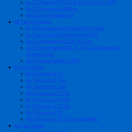
Xe Tải Veam VT260 Tải Trọng 1T5 – 1T9
Xe Tải Veam Star 850kg
Xe Tải Veam New Star
XE TẢI HYUNDAI
Xe Tải Hyundai Iz65 Gold Đô Thành
Xe Tải Hyundai New Porter H150
Xe Tải Hyundai HD320 19 Tấn
Xe Tải Hyundai N250 2.5 Tấn Của Hyundai
Thành Công
Xe Tải New Mighty 110s
XE TẢI ISUZU
Xe Tải Isuzu 2T2
Xe Tải Isuzu 1 Tấn
Xe Tải Isuzu 5 Tấn
Xe Tải Isuzu 2.5 Tấn
Xe Tải Isuzu 2.4 Tấn
Xe Tải Isuzu 1.4 Tấn
Xe Tải Isuzu 1T9
Xe Tải Isuzu 1T9 Thùng Dài 6M2
Xe Tải Teraco
Xe Tải Van Tera V6