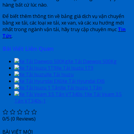
hàng bất cứ lúc nào.
Để biết thêm thông tin về bảng giá dịch vụ vận chuyển
bằng xe tải, các loại xe tải, xe van, và các xu hướng mới
nhất trong ngành vận tải, hãy truy cập chuyên mục
Tin
Tức
.
Bài Viết Liên Quan
Xe Tải Daewoo 500Kg
Xe Tải Isuzu 1T9
Xe Tải Isuzu
Xe Tải Hyundai EX6
Xe Tải Isuzu 1 Tấn
Xe Tải Veam 3.5
Tấn VT340s-1
0/5
(0 Reviews)
BÀI VIẾT MỚI