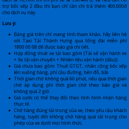
trợ bốc xếp 2 đầu thì bạn chỉ cần chi trả thêm 400.000đ
cho dịch vụ này.
Lưu ý:
Bảng giá trên chỉ mang tính tham khảo, hãy liên hệ
với Taxi Tải Thành Hưng qua tổng đài miễn phí
1800 00 08 để được báo giá chi tiết.
Hợp đồng thuê xe tải bao gồm (Tài xế vận hành xe
+ Xe tải vận chuyển + Nhiên liệu vận hành (dầu)).
Giá chưa bao gồm: Thuế GTGT, nhân công bốc xếp
lên xuống hàng, phí cầu đường, bến đỗ, bãi.
Thời gian chờ không quá 60 phút, nếu qua thời gian
chờ áp dụng phí thời gian chờ theo báo giá và
không quá 2 giờ.
Giá cước có thể thay đổi theo tình hình nhận hàng
thực tế.
Chở hàng đúng tải trọng của xe, theo yêu cầu khách
hàng, tuyệt đối không chở hàng quá tải trọng cho
phép của xe dưới mọi hình thức.