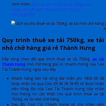
Xem thêm:
Dịch vụ cho thuê xe tải 500kg chở
hàng, chuyển nhà hẻm nhỏ giá rẻ 2025 –
XETAICENTER
N
Quy trình thuê xe tải 750kg, xe tải
nhỏ chở hàng giá rẻ Thành Hưng
Hãy cũng theo dõi quy trình thuê xe tải 750kg,
xe tải
Thành Hưng
nhỏ chở hàng giá rẻ, nhanh chóng của Taxi
Tải Thành Hưng ngay sau đây.
Khách hàng liên hệ tổng đài miễn phí 1800 00 08
hoặc nhắn tin qua Zalo 09 38 38 38 80 sẽ được nhân
viên tổng đài của Taxi Tải Thành Hưng tiếp nhận
mọi thông tin cần thiết cho quá trình thuê xe tải
750kg, xe tải nhỏ chở hàng.
Sau đó, Taxi Tải Thành Hưng sẽ cho nhân viên