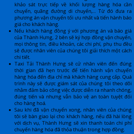
khảo sát trực tiếp về khối lượng hàng hóa cần
chuyển, quãng đường di chuyển,… Từ đó đưa ra
phương án vận chuyển tối ưu nhất và tiến hành báo
giá cho khách hàng.
Nếu khách hàng đồng ý với phương án và báo giá
của Thành Hưng, 2 bên sẽ ký hợp đồng vận chuyển,
mọi thông tin, điều khoản, các chi phí, phụ thu đều
sẽ được nhân viên của chúng tôi giải thích một cách
chi tiết.
Taxi Tải Thành Hưng sẽ cử nhân viên đến đúng
thời gian đã hẹn trước để tiến hành vận chuyển
hàng hóa đến địa chỉ mà khách hàng cung cấp. Quá
trình này sẽ được giám sát của chúng tôi theo dõi
nhằm đảm bảo công việc được diễn ra nhanh chóng,
đúng tiến và nhưng vẫn bảo vệ an toàn tuyệt đối
cho hàng hoá.
Sau khi đã vận chuyển xong, nhân viên của chúng
tôi sẽ bàn giao lại cho khách hàng, nếu đã hài lòng
với dịch vụ, Thành Hưng sẽ xin thanh toán chi phí
chuyển hàng hóa đã thỏa thuận trong hợp đồng.