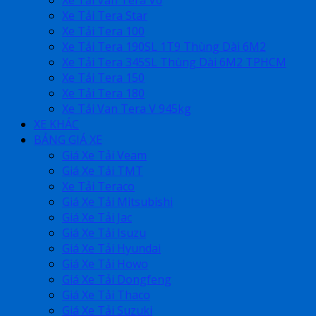
Xe Tải Tera Star
Xe Tải Tera 100
Xe Tải Tera 190SL 1T9 Thùng Dài 6M2
Xe Tải Tera 345SL Thùng Dài 6M2 TPHCM
Xe Tải Tera 150
Xe Tải Tera 180
Xe Tải Van Tera V 945kg
XE KHÁC
BẢNG GIÁ XE
Giá Xe Tải Veam
Giá Xe Tải TMT
Xe Tải Teraco
Giá Xe Tải Mitsubishi
Giá Xe Tải Jac
Giá Xe Tải Isuzu
Giá Xe Tải Hyundai
Giá Xe Tải Howo
Giá Xe Tải Dongfeng
Giá Xe Tải Thaco
Giá Xe Tải Suzuki