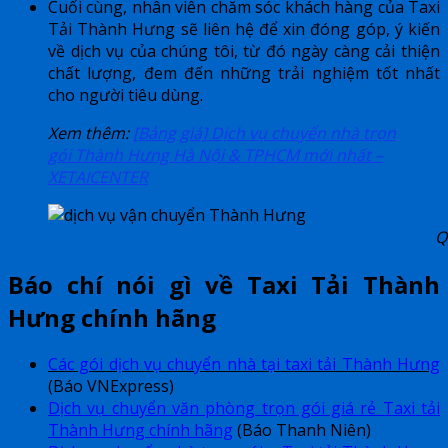
Cuối cùng, nhân viên chăm sóc khách hàng của Taxi
Tải Thành Hưng sẽ liên hệ để xin đóng góp, ý kiến
về dịch vụ của chúng tôi, từ đó ngày càng cải thiện
chất lượng, đem đến những trải nghiệm tốt nhất
cho người tiêu dùng.
Xem thêm:
[Bảng giá] Dịch vụ chuyển nhà trọn
gói Thành Hưng Hà Nội & TPHCM mới nhất –
XETAICENTER
Q
Báo chí nói gì về Taxi Tải Thành
Hưng chính hãng
Các gói dịch vụ chuyển nhà tại taxi tải Thành Hưng
(Báo VNExpress)
Dịch vụ chuyển văn phòng trọn gói giá rẻ Taxi tải
Thành Hưng chính hãng
(Báo Thanh Niên)