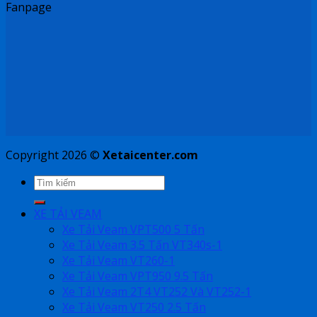
Fanpage
Copyright 2026 ©
Xetaicenter.com
XE TẢI VEAM
Xe Tải Veam VPT500 5 Tấn
Xe Tải Veam 3.5 Tấn VT340s-1
Xe Tải Veam VT260-1
Xe Tải Veam VPT950 9.5 Tấn
Xe Tải Veam 2T4 VT252 Và VT252-1
Xe Tải Veam VT250 2.5 Tấn