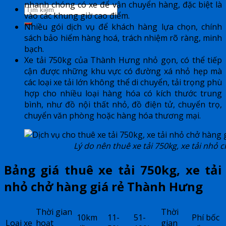
nhanh chóng có xe để vận chuyển hàng, đặc biệt là
vào các khung giờ cao điểm.
Nhiều gói dịch vụ để khách hàng lựa chọn, chính
sách bảo hiểm hàng hoá, trách nhiệm rõ ràng, minh
bạch.
Xe tải 750kg của Thành Hưng nhỏ gọn, có thể tiếp
cận được những khu vực có đường xá nhỏ hẹp mà
các loại xe tải lớn không thể di chuyển, tải trọng phù
hợp cho nhiều loại hàng hóa có kích thước trung
bình, như đồ nội thất nhỏ, đồ điện tử, chuyển trọ,
chuyển văn phòng hoặc hàng hóa thương mại.
Lý do nên thuê xe tải 750kg, xe tải nhỏ
Bảng giá thuê xe tải 750kg, xe tải
nhỏ chở hàng giá rẻ Thành Hưng
Thời gian
Thời
10km
11-
51-
Phí bốc
Loại xe
hoạt
gian