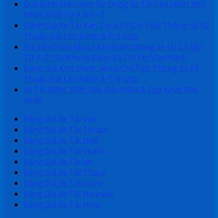
Quy Định Niên Hạn Sử Dụng Xe Tải Cập Nhật Mới
Nhất 2026 Từ A Đến Z
Đánh Giá Xe Tải Van Tera-V3 Chi Tiết: Thông Số Kỹ
Thuật, Giá Lăn Bánh & Trả Góp
Tư Vấn Chọn Mua Kích thước thùng xe tải 2.5 tấn
Từ A-Z: Ưu Nhược Điểm Và Chi Phí Vận Hành
Đánh Giá Kích thước xe tải Chi Tiết: Thông Số Kỹ
Thuật, Giá Lăn Bánh & Trả Góp
Xe Tải MAN 2026: Giá, Đánh Giá & Cập Nhật Mới
Nhất
Bảng Giá Xe Tải Van
Bảng Giá Xe Tải Teraco
Bảng Giá Xe Tải Nhỏ
Bảng Giá Xe Tải Veam
Bảng Giá Xe Tải Jac
Bảng Giá Xe Tải Thaco
Bảng Giá Xe Tải Isuzu
Bảng Giá Xe Tải Hyundai
Bảng Giá Xe Tải Hino