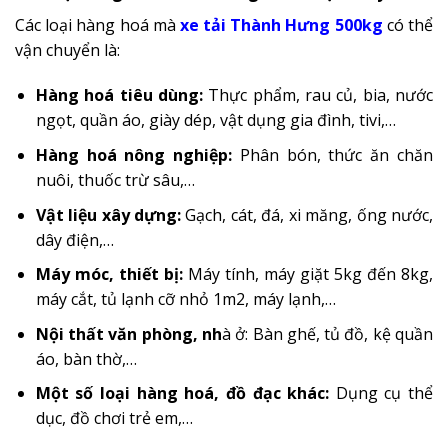
Các loại hàng hoá mà
xe tải Thành Hưng 500kg
có thể
vận chuyển là:
Hàng hoá tiêu dùng:
Thực phẩm, rau củ, bia, nước
ngọt, quần áo, giày dép, vật dụng gia đình, tivi,…
Hàng hoá nông nghiệp:
Phân bón, thức ăn chăn
nuôi, thuốc trừ sâu,…
Vật liệu xây dựng:
Gạch, cát, đá, xi măng, ống nước,
dây điện,…
Máy móc, thiết bị:
Máy tính, máy giặt 5kg đến 8kg,
máy cắt, tủ lạnh cỡ nhỏ 1m2, máy lạnh,…
Nội thất văn phòng, nh
à ở: Bàn ghế, tủ đồ, kệ quần
áo, bàn thờ,…
Một số loại hàng hoá, đồ đạc khác:
Dụng cụ thể
dục, đồ chơi trẻ em,…