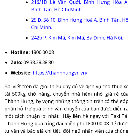
216/1D Lê Văn Quới, Bình Hưng Hòa A,
Bình Tân, Hồ Chí Minh
.
25 Đ. Số 10, Bình Hưng Hoà A, Bình Tân, Hồ
Chí Minh
.
242b P. Kim Mã, Kim Mã, Ba Đình, Hà Nội
.
Hotline:
1800.00.08
Zalo:
09.38.38.38.80
Website:
https://thanhhungvn.vn/
Bài viết trên đã giới thiệu đầy đủ về dịch vụ cho thuê xe
tải 500kg chở hàng, chuyển nhà hẻm nhỏ giá rẻ của
Thành Hưng, hy vọng những thông tin trên có thể góp
phần hỗ trợ quá trình vận chuyển của bạn được diễn ra
một cách thuận lợi nhất. Hãy liên hệ ngay với Taxi Tải
Thành Hưng qua tổng đài miễn phí 1800 00 08 để được
tư vấn và báo giá chi tiết, đội ngũ nhân viên của chúng