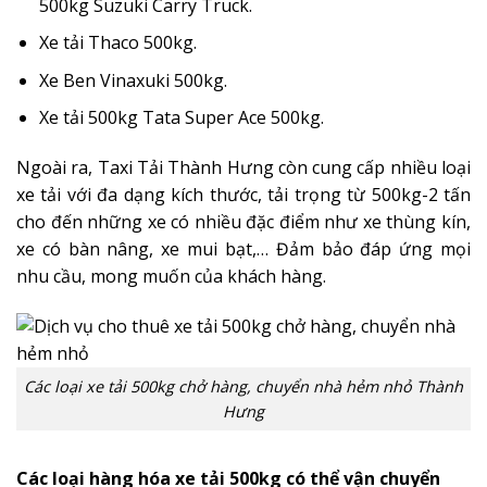
500kg Suzuki Carry Truck.
Xe tải Thaco 500kg.
Xe Ben Vinaxuki 500kg.
Xe tải 500kg Tata Super Ace 500kg.
Ngoài ra, Taxi Tải Thành Hưng còn cung cấp nhiều loại
xe tải với đa dạng kích thước, tải trọng từ 500kg-2 tấn
cho đến những xe có nhiều đặc điểm như xe thùng kín,
xe có bàn nâng, xe mui bạt,… Đảm bảo đáp ứng mọi
nhu cầu, mong muốn của khách hàng.
Các loại xe tải 500kg chở hàng, chuyển nhà hẻm nhỏ Thành
Hưng
Các loại hàng hóa xe tải 500kg có thể vận chuyển