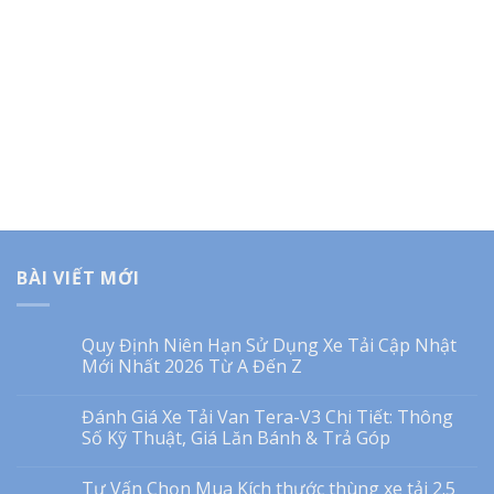
BÀI VIẾT MỚI
Quy Định Niên Hạn Sử Dụng Xe Tải Cập Nhật
Mới Nhất 2026 Từ A Đến Z
Đánh Giá Xe Tải Van Tera-V3 Chi Tiết: Thông
Số Kỹ Thuật, Giá Lăn Bánh & Trả Góp
Tư Vấn Chọn Mua Kích thước thùng xe tải 2.5