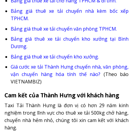
Bảng giá thuê xe tải chở hàng TPHCM & đi tỉnh
.
Bảng giá thuê xe tải chuyển nhà kèm bốc xếp
TPHCM
.
Bảng giá thuê xe tải chuyển văn phòng TPHCM
.
Bảng giá thuê xe tải chuyển kho xưởng tại Bình
Dương
.
Bảng giá thuê xe tải chuyển kho xưởng
.
Giá cước xe tải Thành Hưng chuyển nhà, văn phòng,
vận chuyển hàng hóa tính thế nào
?
(Theo báo
VIETNAMBIZ)
Cam kết của Thành Hưng với khách hàng
Taxi Tải Thành Hưng là đơn vị có hơn 29 năm kinh
nghiệm trong lĩnh vực cho thuê xe tải 500kg chở hàng,
chuyển nhà hẻm nhỏ, chúng tôi xin cam kết với khách
hàng.