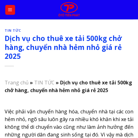
Skip
to
content
TIN TỨC
Dịch vụ cho thuê xe tải 500kg chở
hàng, chuyển nhà hẻm nhỏ giá rẻ
2025
Trang chủ
»
TIN TỨC
»
Dịch vụ cho thuê xe tải 500kg
chở hàng, chuyển nhà hẻm nhỏ giá rẻ 2025
Việc phải vận chuyển hàng hóa, chuyển nhà tại các con
hẻm nhỏ, ngõ sâu luôn gây ra nhiều khó khăn khi xe tải
không thể di chuyển vào cũng như làm ảnh hưởng đến
những người dân đang sinh sống tại đó. Vì vậy mà dịch