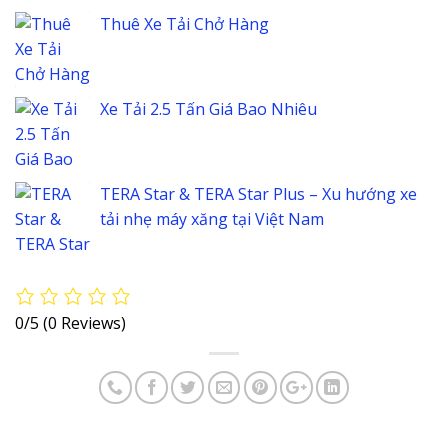
Thuê Xe Tải Chở Hàng
Xe Tải 2.5 Tấn Giá Bao Nhiêu
TERA Star & TERA Star Plus – Xu hướng xe
tải nhẹ máy xăng tại Việt Nam
0/5
(0 Reviews)