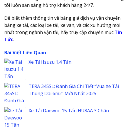
tôi luôn sẵn sàng hỗ trợ khách hàng 24/7.
Để biết thêm thông tin về bảng giá dịch vụ vận chuyển
bằng xe tải, các loại xe tải, xe van, và các xu hướng mới
nhất trong ngành vận tải, hãy truy cập chuyên mục
Tin
Tức
.
Bài Viết Liên Quan
Xe Tải Isuzu 1.4 Tấn
TERA 345SL: Đánh Giá Chi Tiết “Vua Xe Tải
Thùng Dài 6m2” Mới Nhất 2025
Xe Tải Daewoo 15 Tấn HU8AA 3 Chân