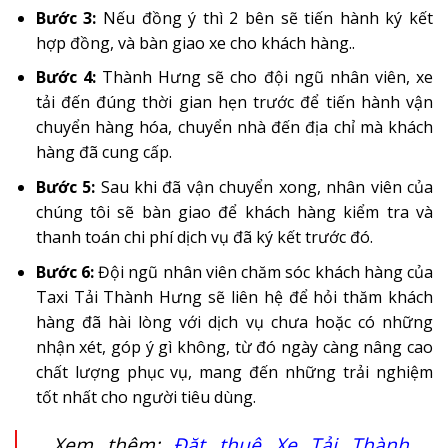
Bước 3:
Nếu đồng ý thì 2 bên sẽ tiến hành ký kết
hợp đồng, và bàn giao xe cho khách hàng..
Bước 4:
Thành Hưng sẽ cho đội ngũ nhân viên, xe
tải đến đúng thời gian hẹn trước để tiến hành vận
chuyển hàng hóa, chuyển nhà
đến địa chỉ mà khách
hàng đã cung cấp.
Bước 5:
Sau khi đã vận chuyển xong, nhân viên của
chúng tôi sẽ bàn giao để khách hàng kiểm tra và
thanh toán chi phí dịch vụ đã ký kết trước đó.
Bước 6:
Đội ngũ nhân viên chăm sóc khách hàng của
Taxi Tải Thành Hưng sẽ liên hệ để hỏi thăm khách
hàng đã hài lòng với dịch vụ chưa hoặc có những
nhận xét, góp ý gì không, từ đó ngày càng nâng cao
chất lượng phục vụ, mang đến những trải nghiệm
tốt nhất cho người tiêu dùng.
Xem thêm:
Đặt thuê Xe Tải Thành