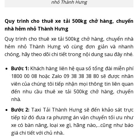
nhỏ Thành Hưng
Quy trình cho thuê xe tải 500kg chở hàng, chuyển
nhà hẻm nhỏ Thành Hưng
Quy trình cho thuê xe tải 500kg chở hàng, chuyển nhà
hẻm nhỏ Thành Hưng vô cùng đơn giản và nhanh
chóng, hãy theo dõi chi tiết trong nội dung sau đây nhé.
Bước 1:
Khách hàng liên hệ qua số tổng đài miễn phí
1800 00 08 hoặc Zalo 09 38 38 38 80 sẽ được nhân
viên của chúng tôi tiếp nhận mọi thông tin liên quan
đến nhu cầu thuê xe tải 500kg chở hàng, chuyển
nhà.
Bước 2:
Taxi Tải Thành Hưng sẽ đến khảo sát trực
tiếp từ đó đưa ra phương án vận chuyển tối ưu như
xe có bàn nâng, loại xe gì, hãng nào,…cũng như báo
giá chi tiết
với chủ nhà..