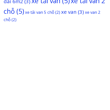
xe tải van
(5)
xe tải van 2
dài 6m2
(3)
chỗ
(5)
xe van
(3)
xe tải van 5 chỗ
(2)
xe van 2
chỗ
(2)