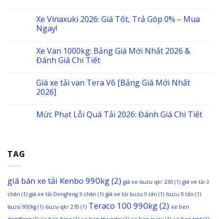
Xe Vinaxuki 2026: Giá Tốt, Trả Góp 0% – Mua
Ngay!
Xe Van 1000kg: Bảng Giá Mới Nhất 2026 &
Đánh Giá Chi Tiết
Giá xe tải van Tera V6 [Bảng Giá Mới Nhất
2026]
Mức Phạt Lỗi Quá Tải 2026: Đánh Giá Chi Tiết
TAG
giá bán xe tải Kenbo 990kg
(2)
giá xe isuzu qkr 230
(1)
giá xe tải 3
chân
(1)
giá xe tải Dongfeng 3 chân
(1)
giá xe tải Isuzu 9 tấn
(1)
Isuzu 9 tấn
(1)
Teraco 100 990kg
(2)
Isuzu 900kg
(1)
Isuzu qkr 270
(1)
xe ben