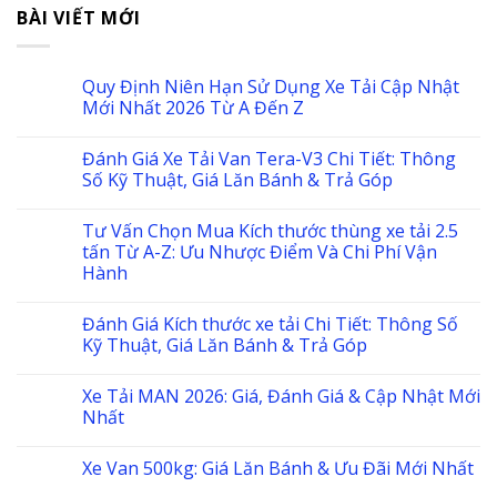
BÀI VIẾT MỚI
Quy Định Niên Hạn Sử Dụng Xe Tải Cập Nhật
Mới Nhất 2026 Từ A Đến Z
Đánh Giá Xe Tải Van Tera-V3 Chi Tiết: Thông
Số Kỹ Thuật, Giá Lăn Bánh & Trả Góp
Tư Vấn Chọn Mua Kích thước thùng xe tải 2.5
tấn Từ A-Z: Ưu Nhược Điểm Và Chi Phí Vận
Hành
Đánh Giá Kích thước xe tải Chi Tiết: Thông Số
Kỹ Thuật, Giá Lăn Bánh & Trả Góp
Xe Tải MAN 2026: Giá, Đánh Giá & Cập Nhật Mới
Nhất
Xe Van 500kg: Giá Lăn Bánh & Ưu Đãi Mới Nhất