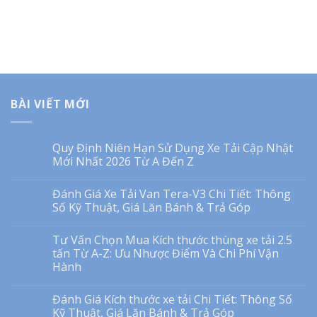
BÀI VIẾT MỚI
Quy Định Niên Hạn Sử Dụng Xe Tải Cập Nhật
Mới Nhất 2026 Từ A Đến Z
Đánh Giá Xe Tải Van Tera-V3 Chi Tiết: Thông
Số Kỹ Thuật, Giá Lăn Bánh & Trả Góp
Tư Vấn Chọn Mua Kích thước thùng xe tải 2.5
tấn Từ A-Z: Ưu Nhược Điểm Và Chi Phí Vận
Hành
Đánh Giá Kích thước xe tải Chi Tiết: Thông Số
Kỹ Thuật, Giá Lăn Bánh & Trả Góp