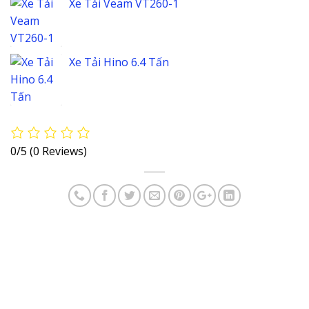
Xe Tải Veam VT260-1
Xe Tải Hino 6.4 Tấn
0/5
(0 Reviews)