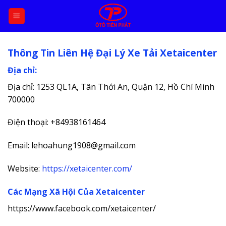
Skip
to
content
Thông Tin Liên Hệ Đại Lý Xe Tải Xetaicenter
Địa chỉ:
Địa chỉ: 1253 QL1A, Tân Thới An, Quận 12, Hồ Chí Minh
700000
Điện thoại: +84938161464
Email: lehoahung1908@gmail.com
Website:
https://xetaicenter.com/
Các Mạng Xã Hội Của Xetaicenter
https://www.facebook.com/xetaicenter/