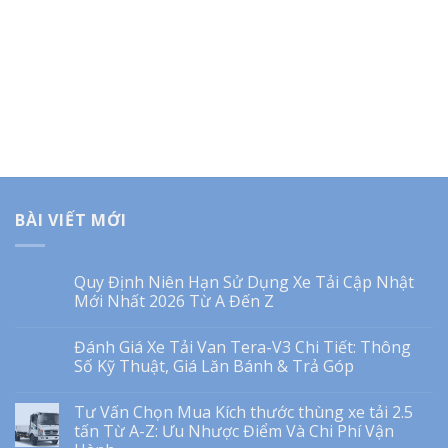
BÀI VIẾT MỚI
Quy Định Niên Hạn Sử Dụng Xe Tải Cập Nhật
Mới Nhất 2026 Từ A Đến Z
Đánh Giá Xe Tải Van Tera-V3 Chi Tiết: Thông
Số Kỹ Thuật, Giá Lăn Bánh & Trả Góp
Tư Vấn Chọn Mua Kích thước thùng xe tải 2.5
tấn Từ A-Z: Ưu Nhược Điểm Và Chi Phí Vận