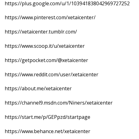
https://plus.google.com/u/1/103941838042969727252
https://www.pinterest.com/xetaicenter/
https://xetaicenter.tumblr.com/
https://www.scoop.it/u/xetaicenter
https://getpocket.com/@xetaicenter
https://www.reddit.com/user/xetaicenter
https://about.me/xetaicenter
https://channel9.msdn.com/Niners/xetaicenter
https://start.me/p/GEPpzd/startpage
https://www.behance.net/xetaicenter