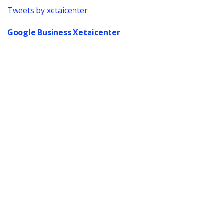
Tweets by xetaicenter
Google Business Xetaicenter