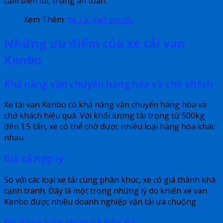
cảm biến lùi, thắng an toàn.
Xem Thêm:
Xe Tải Van suzuki
Những ưu điểm của xe tải van
Kenbo
Khả năng vận chuyển hàng hóa và chở khách
Xe tải van Kenbo có khả năng vận chuyển hàng hóa và
chở khách hiệu quả. Với khối lượng tải trọng từ 500kg
đến 1.5 tấn, xe có thể chở được nhiều loại hàng hóa khác
nhau.
Giá cả hợp lý
So với các loại xe tải cùng phân khúc, xe có giá thành khá
cạnh tranh. Đây là một trong những lý do khiến xe van
Kenbo được nhiều doanh nghiệp vận tải ưa chuộng.
Dễ dàng sửa chữa và bảo trì