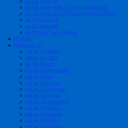
Xe Tải Tera 100
Xe Tải Tera 190SL 1T9 Thùng Dài 6M2
Xe Tải Tera 345SL Thùng Dài 6M2 TPHCM
Xe Tải Tera 150
Xe Tải Tera 180
Xe Tải Van Tera V 945kg
XE KHÁC
BẢNG GIÁ XE
Giá Xe Tải Veam
Giá Xe Tải TMT
Xe Tải Teraco
Giá Xe Tải Mitsubishi
Giá Xe Tải Jac
Giá Xe Tải Isuzu
Giá Xe Tải Hyundai
Giá Xe Tải Howo
Giá Xe Tải Dongfeng
Giá Xe Tải Thaco
Giá Xe Tải Suzuki
Giá Xe Tải Hino
Giá Xe Tải Daewoo