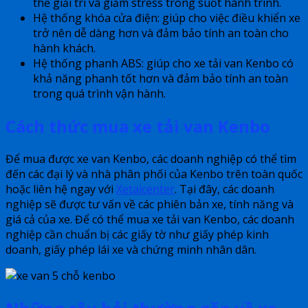
thể giải trí và giảm stress trong suốt hành trình.
Hệ thống khóa cửa điện: giúp cho việc điều khiển xe
trở nên dễ dàng hơn và đảm bảo tính an toàn cho
hành khách.
Hệ thống phanh ABS: giúp cho xe tải van Kenbo có
khả năng phanh tốt hơn và đảm bảo tính an toàn
trong quá trình vận hành.
Cách thức mua xe tải van Kenbo
Để mua được xe van Kenbo, các doanh nghiệp có thể tìm
đến các đại lý và nhà phân phối của Kenbo trên toàn quốc
hoặc liên hệ ngay với
Xetaicenter
. Tại đây, các doanh
nghiệp sẽ được tư vấn về các phiên bản xe, tính năng và
giá cả của xe. Để có thể mua xe tải van Kenbo, các doanh
nghiệp cần chuẩn bị các giấy tờ như giấy phép kinh
doanh, giấy phép lái xe và chứng minh nhân dân.