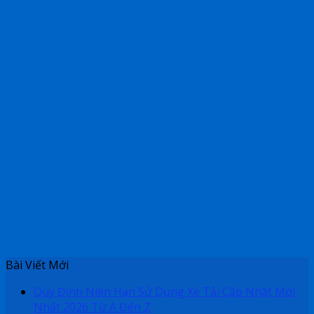
Bài Viết Mới
Quy Định Niên Hạn Sử Dụng Xe Tải Cập Nhật Mới
Nhất 2026 Từ A Đến Z