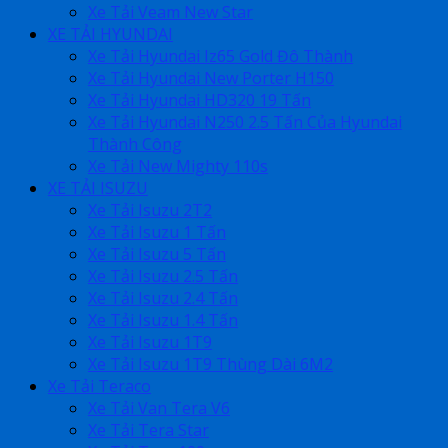
Xe Tải Veam New Star
XE TẢI HYUNDAI
Xe Tải Hyundai Iz65 Gold Đô Thành
Xe Tải Hyundai New Porter H150
Xe Tải Hyundai HD320 19 Tấn
Xe Tải Hyundai N250 2.5 Tấn Của Hyundai
Thành Công
Xe Tải New Mighty 110s
XE TẢI ISUZU
Xe Tải Isuzu 2T2
Xe Tải Isuzu 1 Tấn
Xe Tải Isuzu 5 Tấn
Xe Tải Isuzu 2.5 Tấn
Xe Tải Isuzu 2.4 Tấn
Xe Tải Isuzu 1.4 Tấn
Xe Tải Isuzu 1T9
Xe Tải Isuzu 1T9 Thùng Dài 6M2
Xe Tải Teraco
Xe Tải Van Tera V6
Xe Tải Tera Star