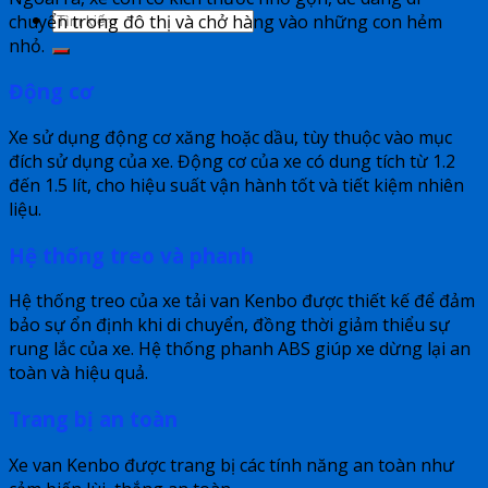
chuyển trong đô thị và chở hàng vào những con hẻm
nhỏ.
Động cơ
Xe sử dụng động cơ xăng hoặc dầu, tùy thuộc vào mục
đích sử dụng của xe. Động cơ của xe có dung tích từ 1.2
đến 1.5 lít, cho hiệu suất vận hành tốt và tiết kiệm nhiên
liệu.
Hệ thống treo và phanh
Hệ thống treo của xe tải van Kenbo được thiết kế để đảm
bảo sự ổn định khi di chuyển, đồng thời giảm thiểu sự
rung lắc của xe. Hệ thống phanh ABS giúp xe dừng lại an
toàn và hiệu quả.
Trang bị an toàn
Xe van Kenbo được trang bị các tính năng an toàn như