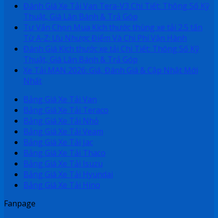
Đánh Giá Xe Tải Van Tera-V3 Chi Tiết: Thông Số Kỹ
Thuật, Giá Lăn Bánh & Trả Góp
Tư Vấn Chọn Mua Kích thước thùng xe tải 2.5 tấn
Từ A-Z: Ưu Nhược Điểm Và Chi Phí Vận Hành
Đánh Giá Kích thước xe tải Chi Tiết: Thông Số Kỹ
Thuật, Giá Lăn Bánh & Trả Góp
Xe Tải MAN 2026: Giá, Đánh Giá & Cập Nhật Mới
Nhất
Bảng Giá Xe Tải Van
Bảng Giá Xe Tải Teraco
Bảng Giá Xe Tải Nhỏ
Bảng Giá Xe Tải Veam
Bảng Giá Xe Tải Jac
Bảng Giá Xe Tải Thaco
Bảng Giá Xe Tải Isuzu
Bảng Giá Xe Tải Hyundai
Bảng Giá Xe Tải Hino
Fanpage