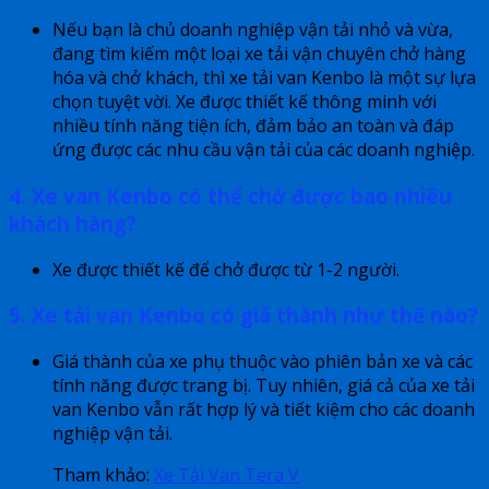
Nếu bạn là chủ doanh nghiệp vận tải nhỏ và vừa,
đang tìm kiếm một loại xe tải vận chuyên chở hàng
hóa và chở khách, thì xe tải van Kenbo là một sự lựa
chọn tuyệt vời. Xe được thiết kế thông minh với
nhiều tính năng tiện ích, đảm bảo an toàn và đáp
ứng được các nhu cầu vận tải của các doanh nghiệp.
4. Xe van Kenbo có thể chở được bao nhiêu
khách hàng?
Xe được thiết kế để chở được từ 1-2 người.
5. Xe tải van Kenbo có giá thành như thế nào?
Giá thành của xe phụ thuộc vào phiên bản xe và các
tính năng được trang bị. Tuy nhiên, giá cả của xe tải
van Kenbo vẫn rất hợp lý và tiết kiệm cho các doanh
nghiệp vận tải.
Tham khảo:
Xe Tải Van Tera V