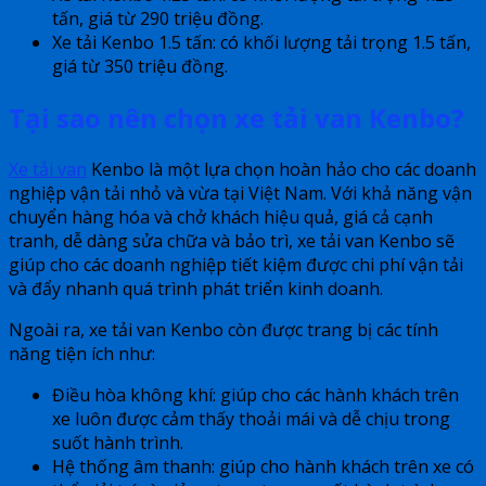
tấn, giá từ 290 triệu đồng.
Xe tải Kenbo 1.5 tấn: có khối lượng tải trọng 1.5 tấn,
giá từ 350 triệu đồng.
Tại sao nên chọn xe tải van Kenbo?
Xe tải van
Kenbo là một lựa chọn hoàn hảo cho các doanh
nghiệp vận tải nhỏ và vừa tại Việt Nam. Với khả năng vận
chuyển hàng hóa và chở khách hiệu quả, giá cả cạnh
tranh, dễ dàng sửa chữa và bảo trì, xe tải van Kenbo sẽ
giúp cho các doanh nghiệp tiết kiệm được chi phí vận tải
và đẩy nhanh quá trình phát triển kinh doanh.
Ngoài ra, xe tải van Kenbo còn được trang bị các tính
năng tiện ích như:
Điều hòa không khí: giúp cho các hành khách trên
xe luôn được cảm thấy thoải mái và dễ chịu trong
suốt hành trình.
Hệ thống âm thanh: giúp cho hành khách trên xe có