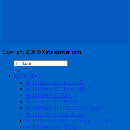
Copyright 2026 ©
Xetaicenter.com
XE TẢI VEAM
Xe Tải Veam VPT500 5 Tấn
Xe Tải Veam 3.5 Tấn VT340s-1
Xe Tải Veam VT260-1
Xe Tải Veam VPT950 9.5 Tấn
Xe Tải Veam 2T4 VT252 Và VT252-1
Xe Tải Veam VT250 2.5 Tấn
Xe Tải Veam VT260 Tải Trọng 1T5 – 1T9
Xe Tải Veam Star 850kg