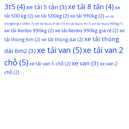
3t5
(4)
xe tải 8 tấn
(4)
xe tải 5 tấn
(3)
xe
tải 500 kg
(2)
xe tải 500kg
(2)
xe tải 990kg
(2)
xe tải
Dongfeng 3 chân
(1)
xe tải Isuzu 9 tấn
(1)
xe tải Isuzu 9t
(1)
xe tải Isuzu 900kg
(1)
xe tải Kenbo 990kg
(2)
xe tải Kenbo 990kg giá rẻ
(2)
xe
xe tải thùng
tải thùng 6m
(2)
xe tải thùng dài
(2)
xe tải van
(5)
xe tải van 2
dài 6m2
(3)
chỗ
(5)
xe van
(3)
xe tải van 5 chỗ
(2)
xe van 2
chỗ
(2)