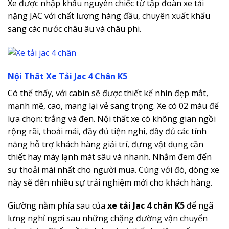
Xe được nhập khẩu nguyên chiếc từ tập đoàn xe tải
nặng JAC với chất lượng hàng đầu, chuyên xuất khẩu
sang các nước châu âu và châu phi.
Nội Thất Xe Tải Jac 4 Chân K5
Có thể thấy, với cabin
sẽ được thiết kế nhìn đẹp mắt,
mạnh mẽ, cao, mang lại vẻ sang trọng. Xe có 02 màu để
lựa chọn: trắng và đen. Nội thất xe có không gian ngồi
rộng rãi, thoải mái, đầy đủ tiện nghi, đầy đủ các tính
năng hỗ trợ khách hàng giải trí, đựng vật dụng cần
thiết hay máy lạnh mát sâu và nhanh. Nhằm đem đến
sự thoải mái nhất cho người mua. Cùng với đó, dòng xe
này sẽ đến nhiều sự trải nghiệm mới cho khách hàng.
Giường nằm phía sau của
xe tải Jac 4 chân K5
để ngã
lưng nghỉ ngơi sau những chặng đường vận chuyển