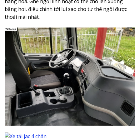
hàng hóa. Ghế ngồi linh hoạt có thể cho lên xuống
bằng hơi, điều chỉnh tới lui sao cho tư thế ngồi được
thoải mái nhất.