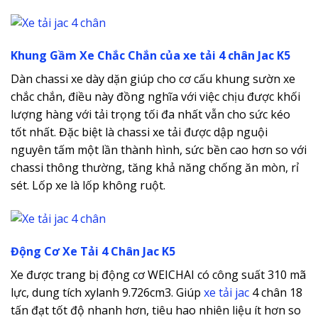
Khung Gầm Xe Chắc Chắn của xe tải 4 chân Jac K5
Dàn chassi xe dày dặn giúp cho cơ cấu khung sườn xe
chắc chắn, điều này đồng nghĩa với việc chịu được khối
lượng hàng với tải trọng tối đa nhất vẫn cho sức kéo
tốt nhất. Đặc biệt là chassi xe tải được dập nguội
nguyên tấm một lần thành hình, sức bền cao hơn so với
chassi thông thường, tăng khả năng chống ăn mòn, rỉ
sét. Lốp xe là lốp không ruột.
Động Cơ Xe Tải 4 Chân Jac K5
Xe được trang bị động cơ WEICHAI có công suất 310 mã
lực, dung tích xylanh 9.726cm3. Giúp
xe tải jac
4 chân 18
tấn đạt tốt độ nhanh hơn, tiêu hao nhiên liệu ít hơn so