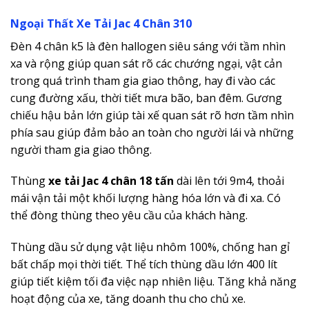
Ngoại Thất Xe Tải Jac 4 Chân 310
Đèn 4 chân k5 là đèn hallogen siêu sáng với tầm nhìn
xa và rộng giúp quan sát rõ các chướng ngại, vật cản
trong quá trình tham gia giao thông, hay đi vào các
cung đường xấu, thời tiết mưa bão, ban đêm. Gương
chiếu hậu bản lớn giúp tài xế quan sát rõ hơn tầm nhìn
phía sau giúp đảm bảo an toàn cho người lái và những
người tham gia giao thông.
Thùng
xe tải Jac 4 chân 18 tấn
dài lên tới 9m4, thoải
mái vận tải một khối lượng hàng hóa lớn và đi xa. Có
thể đòng thùng theo yêu cầu của khách hàng.
Thùng dầu sử dụng vật liệu nhôm 100%, chống han gỉ
bất chấp mọi thời tiết. Thể tích thùng dầu lớn 400 lít
giúp tiết kiệm tối đa việc nạp nhiên liệu. Tăng khả năng
hoạt động của xe, tăng doanh thu cho chủ xe.