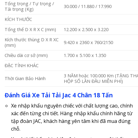
Tổng trọng / Tự trọng /
30.000 / 11.880 / 17.990
Tải trọng (Kg)
KÍCH THƯỚC
Tổng thể D X R X C (mm)
12.200 x 2.500 x 3.220
Kích thước thùng D X R XC
9.420 x 2360 x 760/2150
(mm)
Chiều dài cơ sở (mm)
1.700 x 5.100 x 1.350
ĐẶC TÍNH KHÁC
3 NĂM hoặc 100.000 Km (TẶNG T
Thời Gian Bảo Hành
HỘP SỐ LẦN ĐẦU MIỄN PHÍ)
Đánh Giá Xe Tải Tải Jac 4 Chân 18 Tấn
Xe nhập khẩu nguyên chiếc với chất lượng cao, chính
xác đến từng chi tiết. Hàng nhập khẩu chính hãng từ
tập đoàn JAC, khách hàng yên tâm khi đã mua đúng
chỗ.