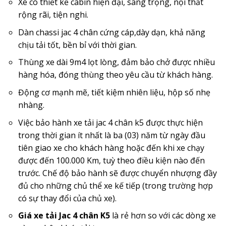
Xe có thiết kế cabin hiện đại, sang trọng, nội thất
rộng rãi, tiện nghi.
Dàn chassi jac 4 chân cứng cáp,dày dạn, khả năng
chịu tải tốt, bền bỉ với thời gian.
Thùng xe dài 9m4 lọt lòng, đảm bảo chở được nhiều
hàng hóa, đóng thùng theo yêu cầu từ khách hàng.
Động cơ mạnh mẽ, tiết kiệm nhiên liệu, hộp số nhẹ
nhàng.
Việc bảo hành xe tải jac 4 chân k5 được thực hiện
trong thời gian ít nhất là ba (03) năm từ ngày đầu
tiên giao xe cho khách hàng hoặc đến khi xe chạy
được đến 100.000 Km, tuỳ theo điều kiện nào đến
trước. Chế độ bảo hành sẽ được chuyển nhượng đầy
đủ cho những chủ thể xe kế tiếp (trong trường hợp
có sự thay đổi của chủ xe).
Giá xe tải Jac 4 chân K5
là rẻ hơn so với các dòng xe