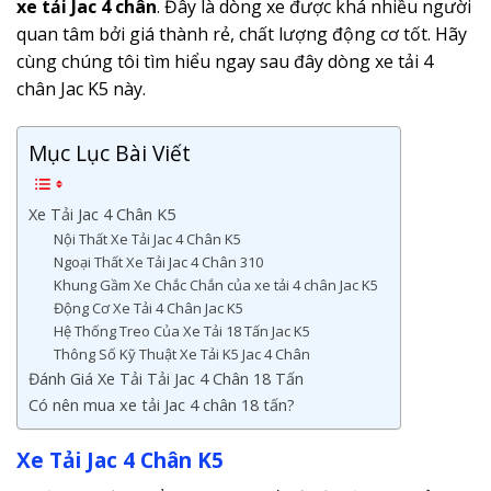
xe tải Jac 4 chân
. Đây là dòng xe được khá nhiều người
quan tâm bởi giá thành rẻ, chất lượng động cơ tốt. Hãy
cùng chúng tôi tìm hiểu ngay sau đây dòng xe tải 4
chân Jac K5 này.
Mục Lục Bài Viết
Xe Tải Jac 4 Chân K5
Nội Thất Xe Tải Jac 4 Chân K5
Ngoại Thất Xe Tải Jac 4 Chân 310
Khung Gầm Xe Chắc Chắn của xe tải 4 chân Jac K5
Động Cơ Xe Tải 4 Chân Jac K5
Hệ Thống Treo Của Xe Tải 18 Tấn Jac K5
Thông Số Kỹ Thuật Xe Tải K5 Jac 4 Chân
Đánh Giá Xe Tải Tải Jac 4 Chân 18 Tấn
Có nên mua xe tải Jac 4 chân 18 tấn?
Xe Tải Jac 4 Chân K5