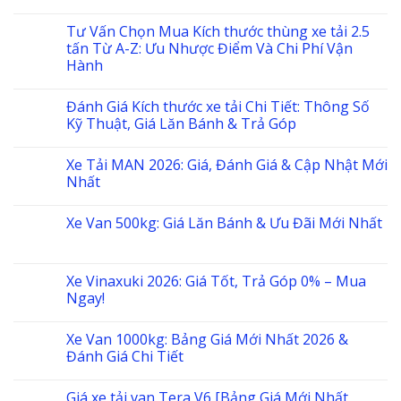
Tư Vấn Chọn Mua Kích thước thùng xe tải 2.5
tấn Từ A-Z: Ưu Nhược Điểm Và Chi Phí Vận
Hành
Đánh Giá Kích thước xe tải Chi Tiết: Thông Số
Kỹ Thuật, Giá Lăn Bánh & Trả Góp
Xe Tải MAN 2026: Giá, Đánh Giá & Cập Nhật Mới
Nhất
Xe Van 500kg: Giá Lăn Bánh & Ưu Đãi Mới Nhất
Xe Vinaxuki 2026: Giá Tốt, Trả Góp 0% – Mua
Ngay!
Xe Van 1000kg: Bảng Giá Mới Nhất 2026 &
Đánh Giá Chi Tiết
Giá xe tải van Tera V6 [Bảng Giá Mới Nhất