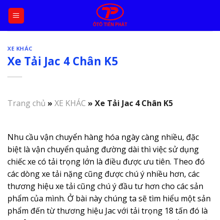
Skip
to
content
XE KHÁC
Xe Tải Jac 4 Chân K5
Trang chủ
»
XE KHÁC
»
Xe Tải Jac 4 Chân K5
Nhu cầu vận chuyển hàng hóa ngày càng nhiều, đặc
biệt là vận chuyển quảng đường dài thì việc sử dụng
chiếc xe có tải trọng lớn là điều được ưu tiên. Theo đó
các dòng xe tải nặng cũng được chú ý nhiều hơn, các
thương hiệu xe tải cũng chú ý đầu tư hơn cho các sản
phẩm của mình. Ở bài này chúng ta sẽ tìm hiểu một sản
phẩm đến từ thương hiệu Jac với tải trọng 18 tấn đó là