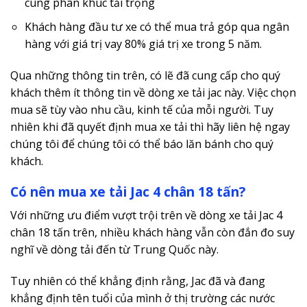
cùng phân khúc tải trọng
Khách hàng đầu tư xe có thể mua trả góp qua ngân
hàng với giá trị vay 80% giá trị xe trong 5 năm.
Qua những thông tin trên, có lẽ đã cung cấp cho quý
khách thêm ít thông tin về dòng xe tải jac này. Việc chọn
mua sẽ tùy vào nhu cầu, kinh tế của mỗi người. Tuy
nhiên khi đã quyết định mua xe tải thì hãy liên hệ ngay
chúng tôi để chúng tôi có thể báo lăn bánh cho quý
khách.
Có nên mua xe tải Jac 4 chân 18 tấn?
Với những ưu điểm vượt trội trên về dòng xe tải Jac 4
chân 18 tấn trên, nhiều khách hàng vẫn còn đắn đo suy
nghĩ về dòng tải đến từ Trung Quốc này.
Tuy nhiên có thể khẳng định rằng, Jac đã và đang
khẳng định tên tuổi của mình ở thị trường các nước