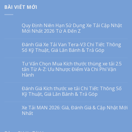
BÀI VIẾT MỚI
Quy Định Niên Hạn Sử Dụng Xe Tải Cập Nhật
Mới Nhất 2026 Từ A Đến Z
Đánh Giá Xe Tải Van Tera-V3 Chi Tiết: Thông
Số Kỹ Thuật, Giá Lăn Bánh & Trả Góp
Tư Vấn Chọn Mua Kích thước thùng xe tải 2.5
tấn Từ A-Z: Ưu Nhược Điểm Và Chi Phí Vận
Hành
Đánh Giá Kích thước xe tải Chi Tiết: Thông Số
Kỹ Thuật, Giá Lăn Bánh & Trả Góp
Xe Tải MAN 2026: Giá, Đánh Giá & Cập Nhật Mới
Nhất