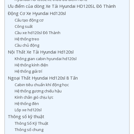
Ưu điểm của dòng Xe Tải Hyundai HD120SL Đô Thành
Động Cơ Xe Hyundai Hd120sl
Cấu tạo động cơ
Công suất
Cầu xe hd120sl Đô Thành
Hệ thống treo
Cầu chủ động
Nội Thất Xe Tải Hyundai Hd120sl
Không gian cabin hyundai hd120sl
Hệ thống kính điện
Hệ thống giải trí
Ngoại Thất Hyundai Hd120sl 8 Tấn
Cabin tiêu chuẩn khí động học
Hệ thống gương chiếu hậu
Kính chắn gió chịu lực
Hệ thống đèn
Lốp xe hd120sl
Thông số kỹ thuật
Thông Số Kỹ Thuật
Thông số chung