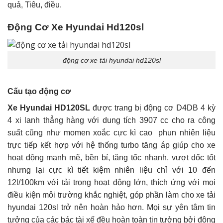
quả, Tiêu, điều.
Động Cơ Xe Hyundai Hd120sl
động cơ xe tải hyundai hd120sl
Cấu tạo động cơ
Xe Hyundai HD120SL
được trang bị động cơ D4DB 4 kỳ
4 xi lanh thẳng hàng với dung tích 3907 cc cho ra công
suất cũng như momen xoắc cực kì cao phun nhiên liệu
trực tiếp kết hợp với hệ thống turbo tăng áp giúp cho xe
hoạt động mạnh mẽ, bền bỉ, tăng tốc nhanh, vượt dốc tốt
nhưng lại cực kì tiết kiệm nhiên liệu chỉ với 10 đến
12l/100km với tải trọng hoạt động lớn, thích ứng với mọi
điều kiện môi trường khắc nghiệt, góp phần làm cho xe tải
hyundai 120sl trở nên hoàn hảo hơn. Mọi sự yên tâm tin
tưởng của các bác tài xế đều hoàn toàn tin tưởng bởi động