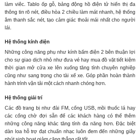
làm viêc. Tablo ốp gỗ, bảng động hồ điện tử hiển thị đa
thông tin rõ nét, điều hòa 2 chiều làm mát nhanh, hệ thống
âm thanh sắc nét, tạo cảm giác thoải mái nhất cho người
lái.
Hệ thống kính điện
Những công năng phụ như kính bấm điện 2 bên thuận lợi
cho sự giao dịch nhỏ như đưa vé hay mua đồ vặt tiết kiệm
thời gian mở cửa xe lên xuống tăng tính chuyên nghiệp
cũng như sang trọng cho tài xế xe. Góp phần hoàn thành
hành trình vận tải một cách nhanh chóng hơn.
Hệ thống giải trí
Các đồ trang bị như đài FM, cổng USB, mồi thuốc lá hay
các cổng chờ đợi sẵn để các khách hàng có thể thêm
những công năng khác tăng tính đa năng hơn. Đặc biệt
dàn loa hỗ trợ đạt chuẩn nhạc luôn đem đến những giây
phút sinh hoạt giảm căng thẳng rất tốt.