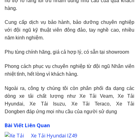
hỗ trợ rõ ràng tối ưu nhằm đúng nhu cầu của quá khách
hàng.
Cung cấp dịch vụ bảo hành, bảo dưỡng chuyên nghiệp
với đội ngũ kỹ thuật viên đông đảo, tay nghề cao, nhiều
năm kinh nghiệm.
Phụ tùng chính hãng, giá cả hợp lý, có sẵn tại showroom
Phong cách phục vụ chuyên nghiệp từ đội ngũ Nhân viên
nhiệt tình, hết lòng vì khách hàng.
Ngoài ra, công ty chúng tôi còn phân phối đa dạng các
dòng xe tải chất lượng như Xe Tải Veam, Xe Tải
Hyundai, Xe Tải Isuzu, Xe Tải Teraco, Xe Tải
Dongben đáp ứng mọi nhu cầu của người sử dụng
Bài Viết Liên Quan
Xe Tải Hyundai IZ49