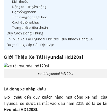
Kích thước
Động cơ – Truyền động
Hệ thống phanh
Tính năng động lực học
Các hệ thống khác
Trang thiết bị tiêu chuẩn
Quy Cách Đóng Thùng
Khi Mua Xe Tải Hyundai Hd120sl Quý Khách Hàng Sẽ
Được Cung Cấp Các Dịch Vụ:
Giới Thiệu Xe Tải Hyundai Hd120sl
xe tải hyundai hd120sl
Là dòng xe nhập khẩu
Giới thiệu đến quý khách hàng một dòng xe mới của
Hyundai sẽ được ra mắt vào đầu năm 2018 đó là
xe tải
Hyundai HD120SL
.