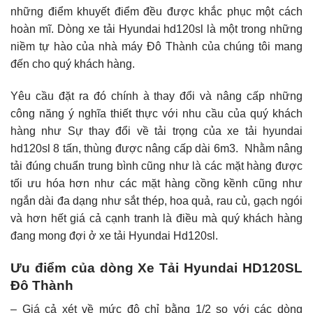
những điểm khuyết điểm đều được khắc phục một cách
hoàn mĩ. Dòng xe tải Hyundai hd120sl là một trong những
niềm tự hào của nhà máy Đô Thành của chúng tôi mang
đến cho quý khách hàng.
Yêu cầu đặt ra đó chính à thay đổi và nâng cấp những
công năng ý nghĩa thiết thực với nhu cầu của quý khách
hàng như Sự thay đổi về tải trọng của
xe tải hyundai
hd120sl 8 tấn, thùng được nâng cấp dài 6m3. Nhằm nâng
tải đúng chuẩn trung bình cũng như là các mặt hàng được
tối ưu hóa hơn như các mặt hàng cồng kềnh cũng như
ngắn dài đa dạng như sắt thép, hoa quả, rau củ, gạch ngói
và hơn hết giá cả cạnh tranh là điều mà quý khách hàng
đang mong đợi ở xe tải Hyundai Hd120sl.
Ưu điểm của dòng Xe Tải Hyundai HD120SL
Đô Thành
– Giá cả xét về mức độ chỉ bằng 1/2 so với các dòng