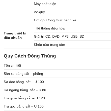
Máy phát điện
Ac-quy
Cỡ lốp/ Công thức bánh xe
Hệ thống điều hòa
Trang thiết bị
Giải trí CD, DVD, MP3, USB, SD
tiêu chuẩn
Khóa cửa trung tâm
Quy Cách Đóng Thùng
Tên chi tiết
Sàn xe bằng sắt – phẳng
Đà dọc bằng sắt – U 100
Đà ngang bằng sắt – U 80
Trụ giữa bằng sắt – U 120
Trụ góc bằng sắt – U 100