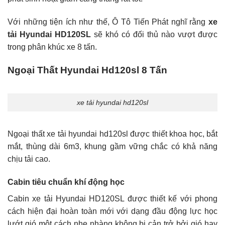
Với những tiện ích như thế, Ô Tô Tiến Phát nghĩ rằng
xe
tải Hyundai HD120SL
sẽ khó có đối thủ nào vượt được
trong phân khúc xe 8 tấn.
Ngoại Thất Hyundai Hd120sl 8 Tấn
xe tải hyundai hd120sl
Ngoại thất xe tải hyundai hd120sl được thiết khoa học, bắt
mắt, thùng dài 6m3, khung gầm vững chắc có khả năng
chịu tải cao.
Cabin tiêu chuẩn khí động học
Cabin xe tải Hyundai HD120SL được thiết kế với phong
cách hiện đại hoàn toàn mới với dạng đầu động lực học
lướt gió một cách nhẹ nhàng không bị cản trở bởi gió hay