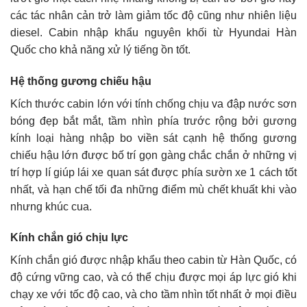
các tác nhân cản trở làm giảm tốc độ cũng như nhiên liệu
diesel. Cabin nhập khẩu nguyên khối từ Hyundai Hàn
Quốc cho khả năng xử lý tiếng ồn tốt.
Hệ thống gương chiếu hậu
Kích thước cabin lớn với tính chống chịu va đập nước sơn
bóng đẹp bắt mắt, tầm nhìn phía trước rộng bởi gương
kính loại hàng nhập bo viền sát cạnh hệ thống gương
chiếu hậu lớn được bố trí gọn gàng chắc chắn ở những vị
trí hợp lí giúp lái xe quan sát được phía sườn xe 1 cách tốt
nhất, và hạn chế tối đa những điểm mù chết khuất khi vào
nhưng khúc cua.
Kính chắn gió chịu lực
Kính chắn gió được nhập khẩu theo cabin từ Hàn Quốc, có
độ cứng vững cao, và có thể chịu được mọi áp lực gió khi
chạy xe với tốc độ cao, và cho tầm nhìn tốt nhất ở mọi điều