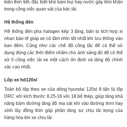
kiện thời tiết. đặc biệt khó bám bụi hay nước gây khó khăn
trong công việc quan sát của bác tài.
Hệ thống đèn
Hệ thống đèn pha halogen kép 3 tầng, bản to tích hợp xi
nhan báo rẽ giúp xe có tầm nhìn tốt nhất khi lưu thông vào
ban đêm. Cũng như các chế độ công tắc để có thể sử
dụng đúng các thời điểm nhằm cho ánh sáng đủ để có thể
xử lí công việc lái xe một cách ổn định và tăng độ chính
xác cao nhất.
Lốp xe hd120sl
Toàn bộ lốp theo xe của dòng hyundai 120sl 8 tấn là lốp
DRC với kích thước 8.25-16 với 18 bố thép, giúp tăng khả
năng bám đường tăng độ ma sát khi vào đường trơn hay
xình lầy đồng thời góp phần tăng sự chịu tải trọng của
hàng hóa khi xe chịu tải