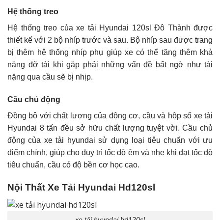
Hệ thống treo
Hệ thống treo của xe tải Hyundai 120sl Đô Thành được
thiết kế với 2 bộ nhíp trước và sau. Bộ nhíp sau được trang
bị thêm hệ thống nhíp phụ giúp xe có thể tăng thêm khả
năng đỡ tải khi gặp phải những vấn đề bất ngờ như tải
nặng qua cầu sẽ bị nhịp.
Cầu chủ động
Đồng bộ với chất lượng của động cơ, cầu và hộp số
xe tải
Hyundai 8 tấn
đều sở hữu chất lượng tuyệt vời. Cầu chủ
động của xe tải hyundai sử dụng loại tiêu chuẩn với ưu
điểm chính, giúp cho duy trì tốc độ êm và nhẹ khi đạt tốc độ
tiêu chuẩn, cầu có độ bền cơ học cao.
Nội Thất Xe Tải Hyundai Hd120sl
xe tải hyundai hd120sl