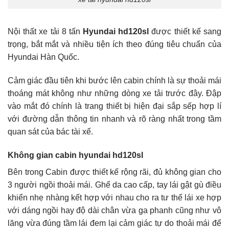
Nội thất xe tải 8 tấn
Hyundai hd120sl
được thiết kế sang
trọng, bắt mắt và nhiều tiện ích theo đúng tiêu chuẩn của
Hyundai Hàn Quốc.
Cảm giác đầu tiên khi bước lên cabin chính là sự thoải mái
thoáng mát không như những dòng xe tải trước đây. Đập
vào mắt đó chính là trang thiết bị hiện đại sắp sếp hợp lí
với đường dẫn thông tin nhanh và rõ ràng nhất trong tầm
quan sát của bác tài xế.
Không gian cabin hyundai hd120sl
Bên trong Cabin được thiết kế rộng rãi, đủ không gian cho
3 người ngồi thoải mái. Ghế da cao cấp, tay lái gật gù điều
khiển nhẹ nhàng kết hợp với nhau cho ra tư thế lái xe hợp
với dáng ngồi hay độ dài chân vừa ga phanh cũng như vô
lăng vừa đúng tầm lái đem lại cảm giác tự do thoải mái để