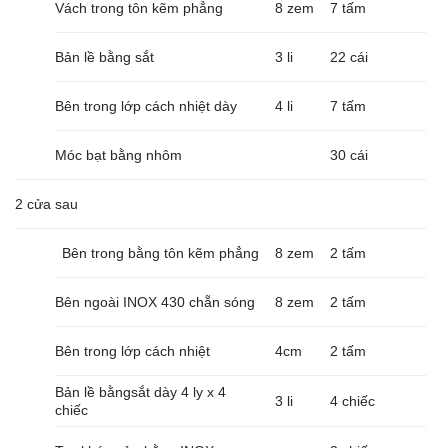
Vách trong tôn kẽm phẳng
8 zem
7 tấm
Bản lề bằng sắt
3 li
22 cái
Bên trong lớp cách nhiệt dày
4 li
7 tấm
Móc bạt bằng nhôm
30 cái
2 cửa sau
Bên trong bằng tôn kẽm phẳng
8 zem
2 tấm
Bên ngoài INOX 430 chẵn sóng
8 zem
2 tấm
Bên trong lớp cách nhiệt
4cm
2 tấm
Bản lề bằngsắt dày 4 ly x 4
3 li
4 chiếc
chiếc