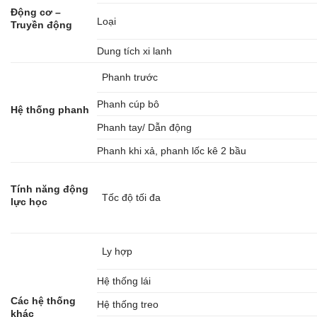
Động cơ –
Loại
Truyền động
Dung tích xi lanh
Phanh trước
Phanh cúp bô
Hệ thống phanh
Phanh tay/ Dẫn động
Phanh khi xả, phanh lốc kê 2 bầu
Tính năng động
Tốc độ tối đa
lực học
Ly hợp
Hệ thống lái
Các hệ thống
Hệ thống treo
khác