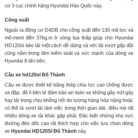
cơ 3 cục chính hãng Hyundai Hàn Quốc này.
Công suất
Ngoài ra động cơ D4DB cho công suất đến 130 mã lực và
mô-ment đến 37kg.m ở vòng tua thấp giúp cho Hyundai
HD120sl kéo tải một cách dễ dàng và với tải vượt gấp đội
cũng nằm trong tầm kiểm soát và sức mạnh của dòng xe
Hyundai 8 tấn trên.
Cầu xe hd120sl Đô Thành
Cầu xe được thiết kế bằng thép chịu lực cao chống được
va đập, độ lì bền bỉ đảm bảo an toàn xe không gây nứt gãy
hay tải trọng chịu không nổi do lượng hàng hóa nặng hoặc
có thể là vượt tải làm việc trong thời gian dài, điều mà rất
nhiều dòng xe tải khác gặp phải. Đặc biệt những khu vực
đường đèo dốc cao rất thích hợp cho việc lựa chọn dòng
xe
Hyundai HD120Sl Đô Thành
này.