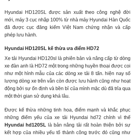
Hyundai HD120SL được sản xuất theo công nghệ đời
mới, máy 3 cục nhập 100% từ nhà máy Hyundai Hàn Quốc
đã được cục đăng kiểm Việt Nam chứng nhận và cấp
phép lưu hành.
Hyundai HD120SL kế thừa ưa điểm HD72
Xe tải Hyundai HD120sl là phiên bản và nâng cấp từ dòng
xe đàn anh là HD72 một trong những huyền thoại được coi
như một hình mẫu của các dòng
xe tải 8 tấn
. hiện nay số
lượng dòng xe trên vẫn còn được lưu hành cũng như hoạt
động bởi sự ổn định và bền bỉ của mình mặc dù đã trỉa qua
một thời gian sử dụng khá lâu.
Được kế thừa những tinh hoa, điểm mạnh và khắc phục
những điểm yếu của xe tải Hyundai hd72 chính vì thế
Hyundai hd120SL
là bản nâng tải rất hoàn thiện bởi sự
kết hợp của nhiều yếu tố thành công trước đó cũng như