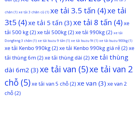
xe tải 3.5 tấn
(4)
xe tải
chân
(1)
xe tải 3 chân cũ
(1)
3t5
(4)
xe tải 8 tấn
(4)
xe tải 5 tấn
(3)
xe
tải 500 kg
(2)
xe tải 500kg
(2)
xe tải 990kg
(2)
xe tải
Dongfeng 3 chân
(1)
xe tải Isuzu 9 tấn
(1)
xe tải Isuzu 9t
(1)
xe tải Isuzu 900kg
(1)
xe tải Kenbo 990kg
(2)
xe tải Kenbo 990kg giá rẻ
(2)
xe
xe tải thùng
tải thùng 6m
(2)
xe tải thùng dài
(2)
xe tải van
(5)
xe tải van 2
dài 6m2
(3)
chỗ
(5)
xe van
(3)
xe tải van 5 chỗ
(2)
xe van 2
chỗ
(2)