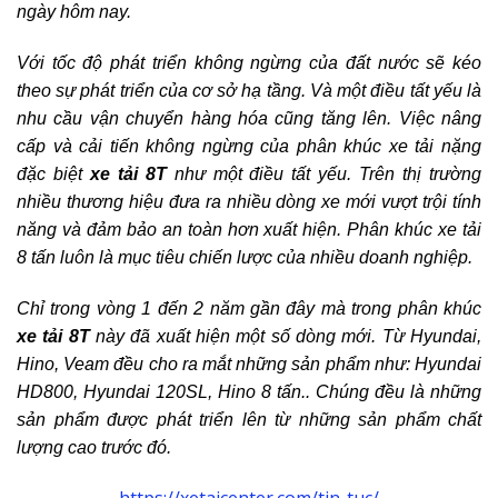
ngày hôm nay.
Với tốc độ phát triển không ngừng của đất nước sẽ kéo
theo sự phát triển của cơ sở hạ tầng. Và một điều tất yếu là
nhu cầu vận chuyển hàng hóa cũng tăng lên. Việc nâng
cấp và cải tiến không ngừng của phân khúc xe tải nặng
đặc biệt
xe tải 8T
như một điều tất yếu. Trên thị trường
nhiều thương hiệu đưa ra nhiều dòng xe mới vượt trội tính
năng và đảm bảo an toàn hơn xuất hiện. Phân khúc xe tải
8 tấn luôn là mục tiêu chiến lược của nhiều doanh nghiệp.
Chỉ trong vòng 1 đến 2 năm gần đây mà trong phân khúc
xe tải 8T
này đã xuất hiện một số dòng mới. Từ Hyundai,
Hino, Veam đều cho ra mắt những sản phẩm như: Hyundai
HD800, Hyundai 120SL, Hino 8 tấn.. Chúng đều là những
sản phẩm được phát triển lên từ những sản phẩm chất
lượng cao trước đó.
https://xetaicenter.com/tin-tuc/