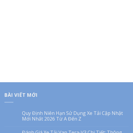
BÀI VIẾT MỚI
Quy Định Niên Hạn Sử Dụng Xe Tải Cập Nhật
Mới Nhất 2026 Từ A Đến Z
Đánh Giá Xe Tải Van Tera-V3 Chi Tiết: Thông