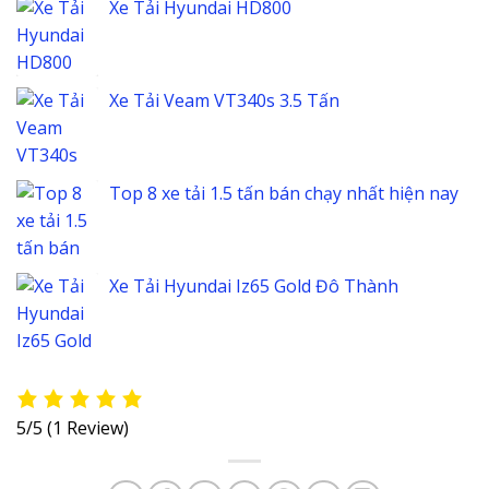
Xe Tải Hyundai HD800
Xe Tải Veam VT340s 3.5 Tấn
Top 8 xe tải 1.5 tấn bán chạy nhất hiện nay
Xe Tải Hyundai Iz65 Gold Đô Thành
5/5
(1 Review)