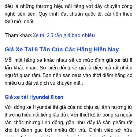
đều là những thương hiệu nổi tiếng với dây chuyền công
nghệ tiên tiến. Quy trình đạt chuẩn quốc tế, cải tiến theo
ISO mới nhất.
Tham khảo:
Xe tải 2.5 tấn giá bao nhiêu
Giá Xe Tải 8 Tấn Của Các Hãng Hiện Nay
Mỗi một hãng xe khác nhau sẽ có mức định
giá xe tải 8
tấn
khác nhau. Sự biến động về giá là điều mà rất nhiều
người quan tâm. Bạn nên săn mua vào thời điểm hãng có
nhiều ưu đãi và dịch vụ khuyến mãi.
Giá xe tải Hyundai 8 tan
Với dòng xe Hyundai thì giá của nó chịu sự ảnh hưởng từ
thương hiệu nổi tiếng lâu đời. Với thiết kế từ trong ra ngoài
rắn chắc nhưng linh động, gần như đây là sản phẩm rất
khó bị đánh gục bởi nhiều đối thủ. Chính việc sở hữu