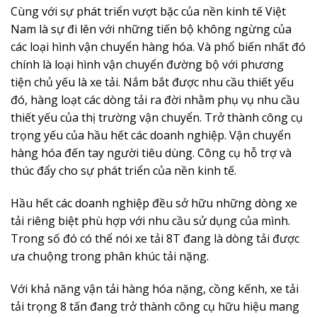
Cùng với sự phát triển vượt bặc của nền kinh tế Việt
Nam là sự đi lên với những tiến bộ không ngừng của
các loại hình vận chuyển hàng hóa. Và phổ biến nhất đó
chính là loại hình vận chuyển đường bộ với phương
tiện chủ yếu là xe tải. Nắm bắt được nhu cầu thiết yếu
đó, hàng loạt các dòng tải ra đời nhằm phụ vụ nhu cầu
thiết yếu của thị trường vận chuyển. Trở thành công cụ
trọng yếu của hầu hết các doanh nghiệp. Vận chuyển
hàng hóa đến tay người tiêu dùng. Công cụ hỗ trợ và
thúc đẩy cho sự phát triển của nền kinh tế.
Hầu hết các doanh nghiệp đều sở hữu những dòng xe
tải riêng biệt phù hợp với nhu cầu sử dụng của mình.
Trong số đó có thể nói xe tải 8T đang là dòng tải được
ưa chuộng trong phân khúc tải nặng.
Với khả năng vận tải hàng hóa nặng, cồng kếnh, xe tải
tải trọng 8 tấn đang trở thành công cụ hữu hiệu mang