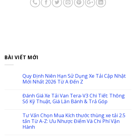
BÀI VIẾT MỚI
Quy Định Niên Hạn Sử Dụng Xe Tải Cập Nhật
Mới Nhất 2026 Từ A Đến Z
Đánh Giá Xe Tải Van Tera-V3 Chi Tiết: Thông
Số Kỹ Thuật, Giá Lăn Bánh & Trả Góp
Tư Vấn Chọn Mua Kích thước thùng xe tải 2.5
tấn Từ A-Z: Ưu Nhược Điểm Và Chi Phí Vận
Hành