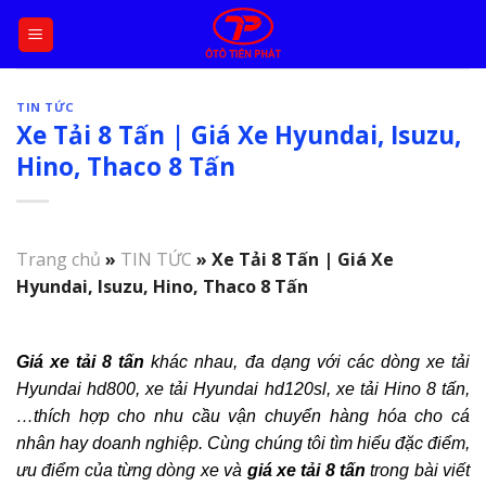
Skip
to
content
TIN TỨC
Xe Tải 8 Tấn | Giá Xe Hyundai, Isuzu,
Hino, Thaco 8 Tấn
Trang chủ
»
TIN TỨC
»
Xe Tải 8 Tấn | Giá Xe
Hyundai, Isuzu, Hino, Thaco 8 Tấn
Giá xe tải 8 tấn
khác nhau, đa dạng với các dòng xe tải
Hyundai hd800, xe tải Hyundai hd120sl, xe tải Hino 8 tấn,
…thích hợp cho nhu cầu vận chuyển hàng hóa cho cá
nhân hay doanh nghiệp. Cùng chúng tôi tìm hiểu đặc điểm,
ưu điểm của từng dòng xe và
giá xe tải 8 tấn
trong bài viết