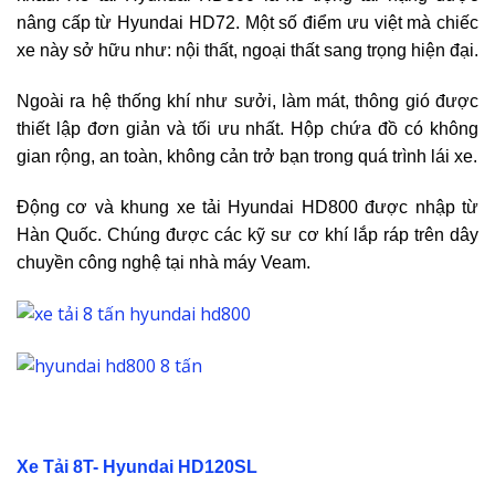
nâng cấp từ Hyundai HD72. Một số điểm ưu việt mà chiếc
xe này sở hữu như: nội thất, ngoại thất sang trọng hiện đại.
Ngoài ra hệ thống khí như sưởi, làm mát, thông gió được
thiết lập đơn giản và tối ưu nhất. Hộp chứa đồ có không
gian rộng, an toàn, không cản trở bạn trong quá trình lái xe.
Động cơ và khung xe tải Hyundai HD800 được nhập từ
Hàn Quốc. Chúng được các kỹ sư cơ khí lắp ráp trên dây
chuyền công nghệ tại nhà máy Veam.
Xe Tải 8T- Hyundai HD120SL