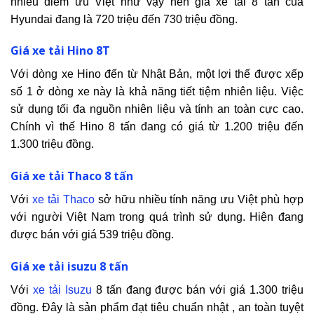
nhiều điểm ưu Việt như vậy nên giá xe tải 8 tấn của
Hyundai đang là 720 triệu đến 730 triệu đồng.
Giá xe tải Hino 8T
Với dòng xe Hino đến từ Nhật Bản, một lợi thế được xếp
số 1 ở dòng xe này là khả năng tiết tiệm nhiên liệu. Việc
sử dụng tối đa nguồn nhiên liệu và tính an toàn cực cao.
Chính vì thế Hino 8 tấn đang có giá từ 1.200 triệu đến
1.300 triệu đồng.
Giá xe tải Thaco 8 tấn
Với
xe tải Thaco
sở hữu nhiều tính năng ưu Việt phù hợp
với người Việt Nam trong quá trình sử dụng. Hiện đang
được bán với giá 539 triệu đồng.
Giá xe tải isuzu 8 tấn
Với
xe tải Isuzu
8 tấn đang được bán với giá 1.300 triệu
đồng. Đây là sản phẩm đạt tiêu chuẩn nhật , an toàn tuyệt