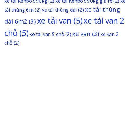
xe tải Kenbo 990kg
(2)
xe tải Kenbo 990kg giá rẻ
(2)
xe
xe tải thùng
tải thùng 6m
(2)
xe tải thùng dài
(2)
xe tải van
(5)
xe tải van 2
dài 6m2
(3)
chỗ
(5)
xe van
(3)
xe tải van 5 chỗ
(2)
xe van 2
chỗ
(2)