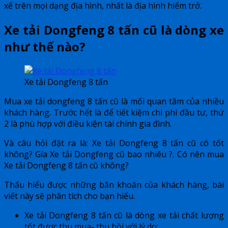
xế trên mọi dạng địa hình, nhất là địa hình hiểm trở.
Xe tải Dongfeng 8 tấn cũ là dòng xe
như thế nào?
Xe tải Dongfeng 8 tấn
Mua xe tải dongfeng 8 tấn cũ là mối quan tâm của nhiều
khách hàng. Trước hết là để tiết kiệm chi phí đầu tư, thứ
2 là phù hợp với điều kiện tài chính gia đình.
Và câu hỏi đặt ra là: Xe tải Dongfeng 8 tấn cũ có tốt
không? Gía Xe tải Dongfeng cũ bao nhiêu ?. Có nên mua
Xe tải Dongfeng 8 tấn cũ không?
Thấu hiểu được những băn khoăn của khách hàng, bài
viết này sẽ phân tích cho bạn hiểu.
Xe tải Dongfeng 8 tấn cũ là dòng xe tải chất lượng
tốt được thu mua- thu hồi với lý do: