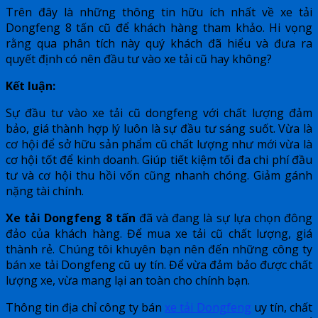
Trên đây là những thông tin hữu ích nhất về xe tải
Dongfeng 8 tấn cũ để khách hàng tham khảo. Hi vọng
rằng qua phân tích này quý khách đã hiểu và đưa ra
quyết định có nên đầu tư vào xe tải cũ hay không?
Kết luận:
Sự đầu tư vào xe tải cũ dongfeng với chất lượng đảm
bảo, giá thành hợp lý luôn là sự đầu tư sáng suốt. Vừa là
cơ hội để sở hữu sản phẩm cũ chất lượng như mới vừa là
cơ hội tốt để kinh doanh. Giúp tiết kiệm tối đa chi phí đầu
tư và cơ hội thu hồi vốn cũng nhanh chóng. Giảm gánh
nặng tài chính.
Xe tải Dongfeng 8 tấn
đã và đang là sự lựa chọn đông
đảo của khách hàng. Để mua xe tải cũ chất lượng, giá
thành rẻ. Chúng tôi khuyên bạn nên đến những công ty
bán xe tải Dongfeng cũ uy tín. Để vừa đảm bảo được chất
lượng xe, vừa mang lại an toàn cho chính bạn.
Thông tin địa chỉ công ty bán
xe tải Dongfeng
uy tín, chất