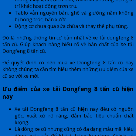
trí khác hoạt động trơn tru.
Tablo vẫn nguyên bản, ghế và giường nằm không
bị bong tróc, bẩn xước.
Động cơ chưa qua sửa chữa và thay thế phụ tùng.
Đó là những thông tin cơ bản nhất về xe tải dongfeng 8
tấn cũ. Giúp khách hàng hiểu rõ về bản chất của Xe tải
Dongfeng 8 tấn cũ.
Để quyết định có nên mua xe Dongfeng 8 tấn cũ hay
không chúng ta cần tìm hiểu thêm những ưu điểm của xe
cũ so với xe mới.
Ưu điểm của xe tải Dongfeng 8 tấn cũ hiện
nay
Xe tải Dongfeng 8 tấn cũ hiện nay đều có nguồn
gốc, xuất xứ rõ ràng, đảm bảo tiêu chuẩn chất
lượng.
Là dòng xe cũ nhưng cũng có đa dạng mẫu mã, kiểu
dáng, màu sắc để khách hàng lựa chọn. Khách có