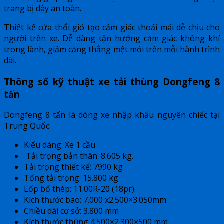
trang bị dây an toàn.
Thiết kế cửa thổi gió tạo cảm giác thoải mái dễ chịu cho
người trên xe. Dễ dàng tận hưởng cảm giác không khí
trong lành, giảm căng thẳng mệt mỏi trên mỗi hành trình
dài.
Thông số kỹ thuật xe tải thùng Dongfeng 8
tấn
Dongfeng 8 tấn là dòng xe nhập khẩu nguyên chiếc tại
Trung Quốc
Kiểu dáng: Xe 1 cầu
Tải trọng bản thân: 8.605 kg.
Tải trọng thiết kế: 7990 kg
Tổng tải trọng: 15.800 kg
Lốp bố thép: 11.00R-20 (18pr).
Kích thước bao: 7.000 x2.500×3.050mm
Chiều dài cơ sở: 3.800 mm
Kích thước thùng 4.500×2.300×500 mm