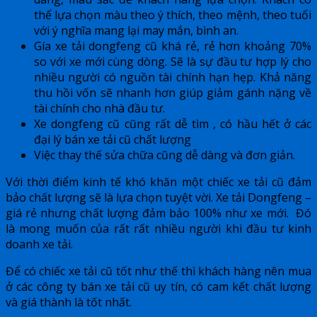
thể lựa chọn màu theo ý thích, theo mệnh, theo tuổi
với ý nghĩa mang lại may mắn, bình an.
Gía xe tải dongfeng cũ khá rẻ, rẻ hơn khoảng 70%
so với xe mới cùng dòng. Sẽ là sự đầu tư hợp lý cho
nhiều người có nguồn tài chính hạn hẹp. Khả năng
thu hồi vốn sẽ nhanh hơn giúp giảm gánh nặng về
tài chính cho nhà đầu tư.
Xe dongfeng cũ cũng rất dễ tìm , có hầu hết ở các
đại lý bán xe tải cũ chất lượng
Việc thay thế sửa chữa cũng dễ dàng và đơn giản.
Với thời điểm kinh tế khó khăn một chiếc xe tải cũ đảm
bảo chất lượng sẽ là lựa chọn tuyệt vời. Xe tải Dongfeng –
giá rẻ nhưng chất lượng đảm bảo 100% như xe mới. Đó
là mong muốn của rất rất nhiều người khi đầu tư kinh
doanh xe tải.
Để có chiếc xe tải cũ tốt như thế thì khách hàng nên mua
ở các công ty bán xe tải cũ uy tín, có cam kết chất lượng
và giá thành là tốt nhất.