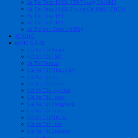
Xe Tải Tera 190SL 1T9 Thùng Dài 6M2
Xe Tải Tera 345SL Thùng Dài 6M2 TPHCM
Xe Tải Tera 150
Xe Tải Tera 180
Xe Tải Van Tera V 945kg
XE KHÁC
BẢNG GIÁ XE
Giá Xe Tải Veam
Giá Xe Tải TMT
Xe Tải Teraco
Giá Xe Tải Mitsubishi
Giá Xe Tải Jac
Giá Xe Tải Isuzu
Giá Xe Tải Hyundai
Giá Xe Tải Howo
Giá Xe Tải Dongfeng
Giá Xe Tải Thaco
Giá Xe Tải Suzuki
Giá Xe Tải Hino
Giá Xe Tải Daewoo
Giá Xe Ben