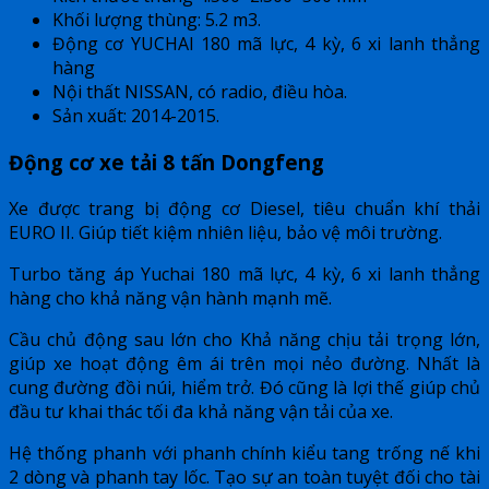
Khối lượng thùng: 5.2 m3.
Động cơ YUCHAI 180 mã lực, 4 kỳ, 6 xi lanh thẳng
hàng
Nội thất NISSAN, có radio, điều hòa.
Sản xuất: 2014-2015.
Động cơ xe tải 8 tấn Dongfeng
Xe được trang bị động cơ Diesel, tiêu chuẩn khí thải
EURO II. Giúp tiết kiệm nhiên liệu, bảo vệ môi trường.
Turbo tăng áp Yuchai 180 mã lực, 4 kỳ, 6 xi lanh thẳng
hàng cho khả năng vận hành mạnh mẽ.
Cầu chủ động sau lớn cho Khả năng chịu tải trọng lớn,
giúp xe hoạt động êm ái trên mọi nẻo đường. Nhất là
cung đường đồi núi, hiểm trở. Đó cũng là lợi thế giúp chủ
đầu tư khai thác tối đa khả năng vận tải của xe.
Hệ thống phanh với phanh chính kiểu tang trống nế khi
2 dòng và phanh tay lốc. Tạo sự an toàn tuyệt đối cho tài