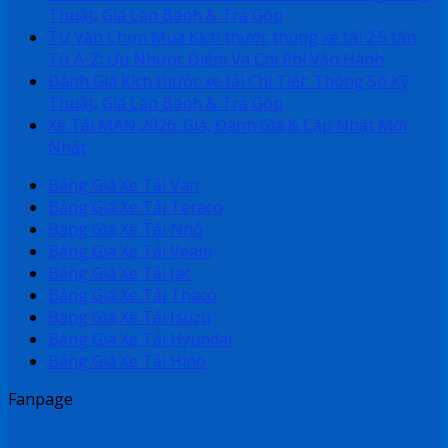
Thuật, Giá Lăn Bánh & Trả Góp
Tư Vấn Chọn Mua Kích thước thùng xe tải 2.5 tấn
Từ A-Z: Ưu Nhược Điểm Và Chi Phí Vận Hành
Đánh Giá Kích thước xe tải Chi Tiết: Thông Số Kỹ
Thuật, Giá Lăn Bánh & Trả Góp
Xe Tải MAN 2026: Giá, Đánh Giá & Cập Nhật Mới
Nhất
Bảng Giá Xe Tải Van
Bảng Giá Xe Tải Teraco
Bảng Giá Xe Tải Nhỏ
Bảng Giá Xe Tải Veam
Bảng Giá Xe Tải Jac
Bảng Giá Xe Tải Thaco
Bảng Giá Xe Tải Isuzu
Bảng Giá Xe Tải Hyundai
Bảng Giá Xe Tải Hino
Fanpage