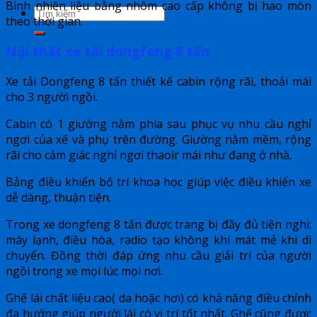
Bình nhiên liệu bằng nhôm cao cấp không bị hao mòn
theo thời gian.
Nội thất xe tải dongfeng 8 tấn
Xe tải Dongfeng 8 tấn thiết kế cabin rộng rãi, thoải mái
cho 3 người ngồi.
Cabin có 1 giường nằm phía sau phục vụ nhu cầu nghỉ
ngơi của xế và phụ trên đường. Giường nằm mềm, rộng
rãi cho cảm giác nghỉ ngơi thaoir mái như đang ở nhà.
Bảng điều khiển bố trí khoa học giúp việc điều khiển xe
dễ dàng, thuận tiện.
Trong xe dongfeng 8 tấn được trang bị đầy đủ tiện nghi:
máy lạnh, điều hòa, radio tạo không khí mát mẻ khi di
chuyển. Đồng thời đáp ứng nhu cầu giải trí của người
ngồi trong xe mọi lúc mọi nơi.
Ghế lái chất liệu cao( da hoặc hơi) có khả năng điều chỉnh
đa hướng giúp người lái có vị trí tốt nhất. Ghế cũng được