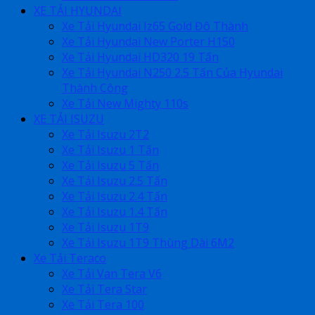
XE TẢI HYUNDAI
Xe Tải Hyundai Iz65 Gold Đô Thành
Xe Tải Hyundai New Porter H150
Xe Tải Hyundai HD320 19 Tấn
Xe Tải Hyundai N250 2.5 Tấn Của Hyundai
Thành Công
Xe Tải New Mighty 110s
XE TẢI ISUZU
Xe Tải Isuzu 2T2
Xe Tải Isuzu 1 Tấn
Xe Tải Isuzu 5 Tấn
Xe Tải Isuzu 2.5 Tấn
Xe Tải Isuzu 2.4 Tấn
Xe Tải Isuzu 1.4 Tấn
Xe Tải Isuzu 1T9
Xe Tải Isuzu 1T9 Thùng Dài 6M2
Xe Tải Teraco
Xe Tải Van Tera V6
Xe Tải Tera Star
Xe Tải Tera 100