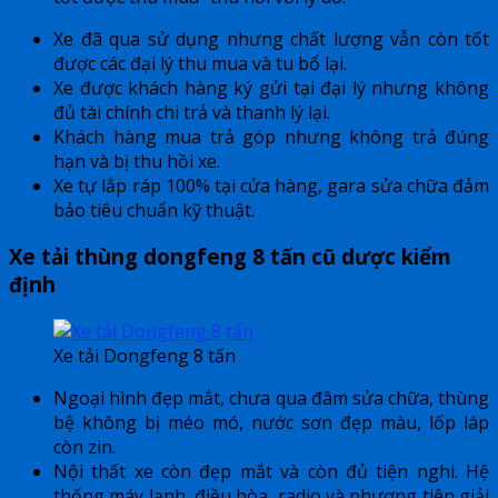
Xe đã qua sử dụng nhưng chất lượng vẫn còn tốt
được các đại lý thu mua và tu bổ lại.
Xe được khách hàng ký gửi tại đại lý nhưng không
đủ tài chính chi trả và thanh lý lại.
Khách hàng mua trả góp nhưng không trả đúng
hạn và bị thu hồi xe.
Xe tự lắp ráp 100% tại cửa hàng, gara sửa chữa đảm
bảo tiêu chuẩn kỹ thuật.
Xe tải thùng dongfeng 8 tấn cũ dược kiểm
định
Xe tải Dongfeng 8 tấn
Ngoại hình đẹp mắt, chưa qua đâm sửa chữa, thùng
bệ không bị méo mó, nước sơn đẹp màu, lốp láp
còn zin.
Nội thất xe còn đẹp mắt và còn đủ tiện nghi. Hệ
thống máy lạnh, điều hòa, radio và phương tiện giải