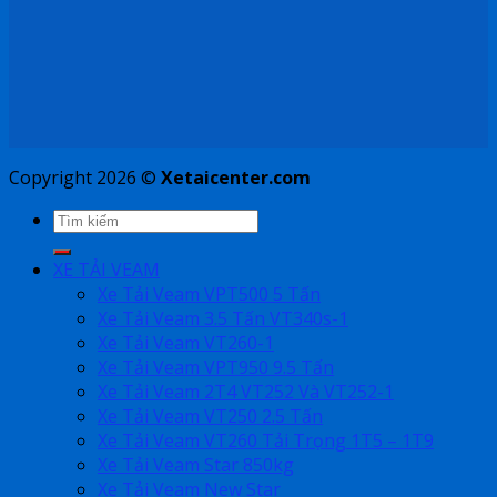
Copyright 2026 ©
Xetaicenter.com
XE TẢI VEAM
Xe Tải Veam VPT500 5 Tấn
Xe Tải Veam 3.5 Tấn VT340s-1
Xe Tải Veam VT260-1
Xe Tải Veam VPT950 9.5 Tấn
Xe Tải Veam 2T4 VT252 Và VT252-1
Xe Tải Veam VT250 2.5 Tấn
Xe Tải Veam VT260 Tải Trọng 1T5 – 1T9
Xe Tải Veam Star 850kg
Xe Tải Veam New Star