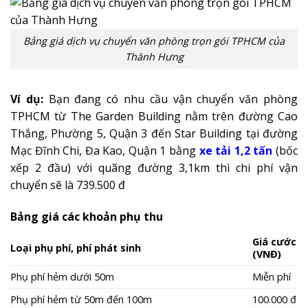
Bảng giá dịch vụ chuyển văn phòng trọn gói TPHCM của
Thành Hưng
Ví dụ:
Bạn đang có nhu cầu vận chuyển văn phòng
TPHCM từ The Garden Building nằm trên đường Cao
Thắng, Phường 5, Quận 3 đến Star Building tại đường
Mạc Đĩnh Chi, Đa Kao, Quận 1 bằng
xe tải 1,2 tấn
(bốc
xếp 2 đầu) với quãng đường 3,1km thì chi phí vận
chuyển sẽ là 739.500 đ
Bảng giá các khoản phụ thu
Giá cước
Loại phụ phí, phí phát sinh
(VNĐ)
Phụ phí hẻm dưới 50m
Miễn phí
Phụ phí hẻm từ 50m đến 100m
100.000 đ