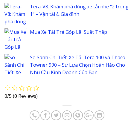
Tera-V8: Khám phá dòng xe tải nhẹ “2 trong
1” – Vận tải & Gia đình
Mua Xe Tải Trả Góp Lãi Suất Thấp
So Sánh Chi Tiết: Xe Tải Tera 100 và Thaco
Towner 990 – Sự Lựa Chọn Hoàn Hảo Cho
Nhu Cầu Kinh Doanh Của Bạn
0/5
(0 Reviews)