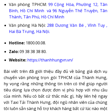
Văn phòng TPHCM:
99 Cộng Hòa, Phường 12, Tân
Bình, Hồ Chí Minh
và
96 Nguyễn Thế Truyện, Tân
Thành, Tân Phú, Hồ Chí Minh
Văn phòng Hà Nội:
288 Dương Văn Bé , Vĩnh Tuy ,
Hai Bà Trưng, Hà Nội
.
Hotline:
1800.00.08.
Zalo:
09 38 38 38 80.
Website:
https://thanhhungvn.vn/
Bài viết trên đã giới thiệu đầy đủ về bảng giá dịch vụ
chuyển văn phòng trọn gói TPHCM của Thành Hưng,
hy vọng rằng những thông tin trên có thể giúp người
tiêu dùng lựa chọn được đơn vị phù hợp với nhu cầu
của mình. Nếu có bất cứ thắc mắc gì, hãy liên hệ ngay
với Taxi Tải Thành Hưng, đội ngũ nhân viên của chúng
tôi luôn sẵn sàng hỗ trợ khách hàng bất cứ lúc nào một