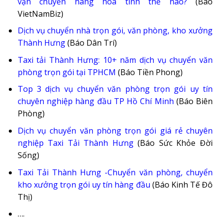
vận chuyển hàng hóa tính thế nào?
(Báo
VietNamBiz)
Dịch vụ chuyển nhà trọn gói, văn phòng, kho xưởng
Thành Hưng
(Báo Dân Trí)
Taxi tải Thành Hưng: 10+ năm dịch vụ chuyển văn
phòng trọn gói tại TPHCM
(Báo Tiền Phong)
Top 3 dịch vụ chuyển văn phòng trọn gói uy tín
chuyên nghiệp hàng đầu TP Hồ Chí Minh
(Báo Biên
Phòng)
Dịch vụ chuyển văn phòng trọn gói giá rẻ chuyên
nghiệp Taxi Tải Thành Hưng
(Báo Sức Khỏe Đời
Sống)
Taxi Tải Thành Hưng -Chuyển văn phòng, chuyển
kho xưởng trọn gói uy tín hàng đầu
(Báo Kinh Tế Đô
Thị)
….