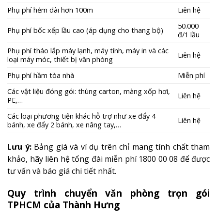
Phụ phí hẻm dài hơn 100m
Liên hệ
50.000
Phụ phí bốc xếp lầu cao (áp dụng cho thang bộ)
đ/1 lầu
Phụ phí tháo lắp máy lạnh, máy tính, máy in và các
Liên hệ
loại máy móc, thiết bị văn phòng
Phụ phí hầm tòa nhà
Miễn phí
Các vật liệu đóng gói: thùng carton, màng xốp hơi,
Liên hệ
PE,…
Các loại phương tiện khác hỗ trợ như xe đẩy 4
Liên hệ
bánh, xe đẩy 2 bánh, xe nâng tay,…
Lưu ý:
Bảng giá và ví dụ trên chỉ mang tính chất tham
khảo, hãy liên hệ tổng đài miễn phí 1800 00 08 để được
tư vấn và báo giá chi tiết nhất.
Quy trình chuyển văn phòng trọn gói
TPHCM của Thành Hưng