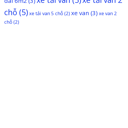
dài 6m2
(3)
chỗ
(5)
xe van
(3)
xe tải van 5 chỗ
(2)
xe van 2
chỗ
(2)