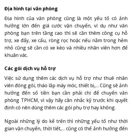
Địa hình tại văn phòng
Địa hình của văn phòng cũng là một yếu tố có ảnh
hưởng lớn đến giá cước vận chuyển, ví dụ như văn
phòng bạn trên tầng cao thì sẽ cần thêm công cụ hỗ
trợ, xe đẩy, xe cẩu, ròng rọc hoặc nếu nằm trong hẻm
nhỏ cũng sẽ cần có xe kéo và
nhiều nhân viên hơn
để
khuân vác.
Các gói dịch vụ hỗ trợ
Việc sử dụng thêm các dịch vụ hỗ trợ như thuê nhân
viên đóng gói, tháo lắp máy móc, thiết bị,… Cũng sẽ ảnh
hưởng đến số tiền bạn cần phải chi để chuyển văn
phòng TPHCM, vì vậy hãy cân nhắc kỹ trước khi quyết
định có nên dùng thêm các gói phụ trợ hay không.
Ngoài những lý do kể trên thì những yếu tố như thời
gian vận chuyển, thời tiết,… cũng có thể ảnh hưởng đến