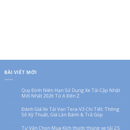
BÀI VIẾT MỚI
Quy Định Niên Hạn Sử Dụng Xe Tải Cập Nhật
Mới Nhất 2026 Từ A Đến Z
Đánh Giá Xe Tải Van Tera-V3 Chi Tiết: Thông
Số Kỹ Thuật, Giá Lăn Bánh & Trả Góp
Tư Vấn Chọn Mua Kích thước thùng xe tải 2.5