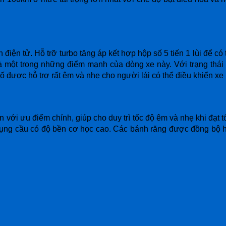
iện tử. Hỗ trỡ turbo tăng áp kết hợp hộp số 5 tiến 1 lùi để c
một trong những điểm mạnh của dòng xe này. Với trạng thái k
 được hỗ trợ rất êm và nhẹ cho người lái có thể điều khiển xe 
n với ưu điểm chính, giúp cho duy trì tốc độ êm và nhẹ khi đạt
 dụng cầu có độ bền cơ học cao. Các bánh răng được đồng bộ 