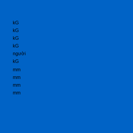
kG
kG
kG
kG
người
kG
mm
mm
mm
mm