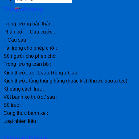
Thông số chung:
Trọng lượng bản thân :
Phân bố : – Cầu trước :
– Cầu sau :
Tải trọng cho phép chở :
Số người cho phép chở :
Trọng lượng toàn bộ :
Kích thước xe : Dài x Rộng x Cao :
Kích thước lòng thùng hàng (hoặc kích thước bao xi téc) :
Khoảng cách trục :
Vết bánh xe trước / sau :
Số trục :
Công thức bánh xe :
Loại nhiên liệu :
Thông số động cơ