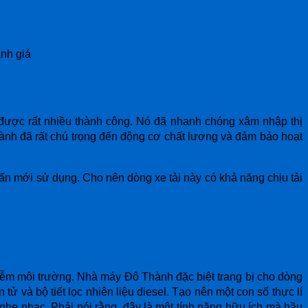
nh giá
ược rất nhiều thành công. Nó đã nhanh chóng xâm nhập thị
hành đã rất chú trọng đến động cơ chất lượng và đảm bảo hoạt
tấn mới sử dụng. Cho nên dòng xe tải này có khả năng chịu tải
nhiễm môi trường. Nhà máy Đô Thành đặc biệt trang bị cho dòng
ử và bộ tiết lọc nhiên liệu diesel. Tạo nên một con số thực lí
ghe nhạc. Phải nói rằng, đây là một tính năng hữu ích mà hầu