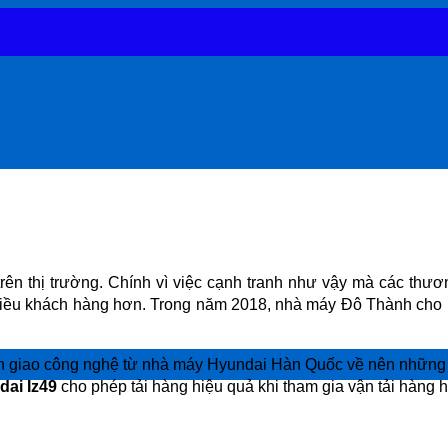
rên thị trường. Chính vì việc cạnh tranh như vậy mà các thương
nhiều khách hàng hơn. Trong năm 2018, nhà máy Đô Thành ch
yển giao công nghệ từ nhà máy Hyundai Hàn Quốc về nên những 
ai Iz49
cho phép tải hàng hiệu quả khi tham gia vận tải hàng h