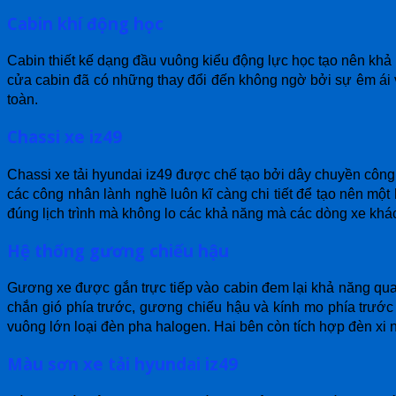
Cabin khí động học
Cabin thiết kế dạng đầu vuông kiểu động lực học tạo nên khả 
cửa cabin đã có những thay đổi đến không ngờ bởi sự êm ái 
toàn.
Chassi xe iz49
Chassi xe tải hyundai iz49 được chế tạo bởi dây chuyền côn
các công nhân lành nghề luôn kĩ càng chi tiết để tạo nên m
đúng lịch trình mà không lo các khả năng mà các dòng xe khá
Hệ thống gương chiếu hậu
Gương xe được gắn trực tiếp vào cabin đem lại khả năng quan
chắn gió phía trước, gương chiếu hậu và kính mo phía trước
vuông lớn loại đèn pha halogen. Hai bên còn tích hợp đèn xi
Màu sơn xe tải hyundai iz49