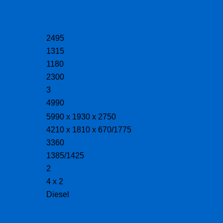
2495
1315
1180
2300
3
4990
5990 x 1930 x 2750
4210 x 1810 x 670/1775
3360
1385/1425
2
4 x 2
Diesel