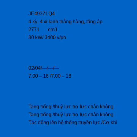
JE493ZLQ4
4 kỳ, 4 xi lanh thẳng hàng, tăng áp
2771 cm3
80 kW/ 3400 v/ph
02/04/—/—/—
7.00 – 16 /7.00 – 16
Tang trống /thuỷ lực trợ lực chân không
Tang trống /thuỷ lực trợ lực chân không
Tác động lên hệ thống truyền lực /Cơ khí