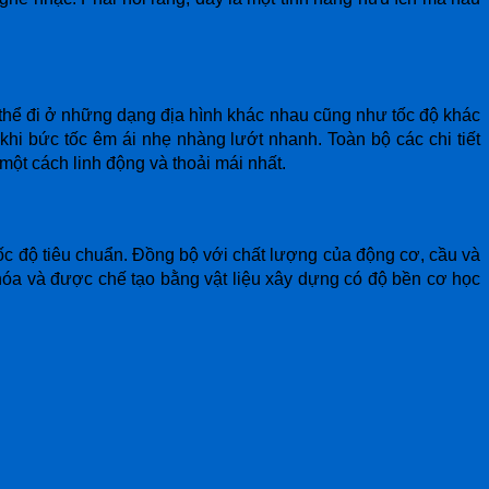
ó thể đi ở những dạng địa hình khác nhau cũng như tốc độ khác
hi bức tốc êm ái nhẹ nhàng lướt nhanh. Toàn bộ các chi tiết
một cách linh động và thoải mái nhất.
 tốc độ tiêu chuẩn. Đồng bộ với chất lượng của động cơ, cầu và
hóa và được chế tạo bằng vật liệu xây dựng có độ bền cơ học