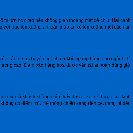
ố trí lớn hơn tạo nên không gian thoáng mát dễ chịu. Hai cánh
với bậc lên xuống an toàn giúp tài xế lên xuống một cách an
ủa các kĩ sư chuyên ngành cơ khí lắp ráp hàng đầu ngành thì
i trọng cao. Đảm bảo hàng hóa được vận tải an toàn đúng giờ
 điểm mù mà khách không nhìn thấy được. Sự kết hợp giữa kính
 không có điểm mù. Hệ thống chiếu sáng đèn xe, trang bị đèn