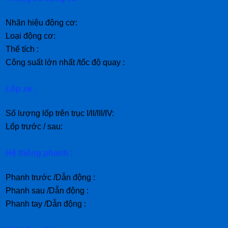
Nhãn hiệu động cơ:
Loại động cơ:
Thể tích :
Công suất lớn nhất /tốc độ quay :
Lốp xe :
Số lượng lốp trên trục I/II/III/IV:
Lốp trước / sau:
Hệ thống phanh :
Phanh trước /Dẫn động :
Phanh sau /Dẫn động :
Phanh tay /Dẫn động :