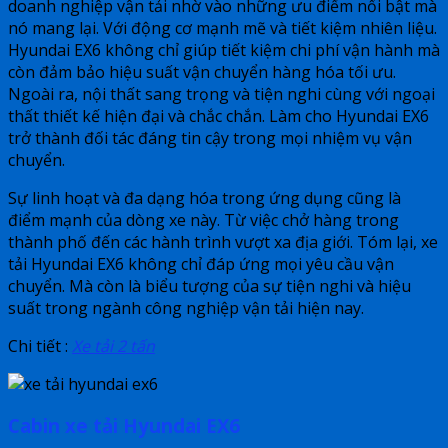
doanh nghiệp vận tải nhờ vào những ưu điểm nổi bật mà
nó mang lại. Với động cơ mạnh mẽ và tiết kiệm nhiên liệu.
Hyundai EX6 không chỉ giúp tiết kiệm chi phí vận hành mà
còn đảm bảo hiệu suất vận chuyển hàng hóa tối ưu.
Ngoài ra, nội thất sang trọng và tiện nghi cùng với ngoại
thất thiết kế hiện đại và chắc chắn. Làm cho Hyundai EX6
trở thành đối tác đáng tin cậy trong mọi nhiệm vụ vận
chuyển.
Sự linh hoạt và đa dạng hóa trong ứng dụng cũng là
điểm mạnh của dòng xe này. Từ việc chở hàng trong
thành phố đến các hành trình vượt xa địa giới. Tóm lại, xe
tải Hyundai EX6 không chỉ đáp ứng mọi yêu cầu vận
chuyển. Mà còn là biểu tượng của sự tiện nghi và hiệu
suất trong ngành công nghiệp vận tải hiện nay.
Chi tiết :
Xe tải 2 tấn
Cabin xe tải Hyundai EX6