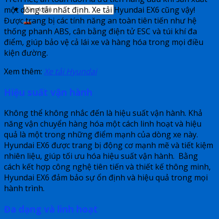
một dòng tải nhất định. Xe tải Hyundai EX6 cũng vậy!
Được trang bị các tính năng an toàn tiên tiến như hệ
thống phanh ABS, cân bằng điện tử ESC và túi khí đa
điểm, giúp bảo vệ cả lái xe và hàng hóa trong mọi điều
kiện đường.
Xem thêm:
Xe tải Hyundai
Hiệu suất vận hành
Không thể không nhắc đến là hiệu suất vận hành. Khả
năng vận chuyển hàng hóa một cách linh hoạt và hiệu
quả là một trong những điểm mạnh của dòng xe này.
Hyundai EX6 được trang bị động cơ mạnh mẽ và tiết kiệm
nhiên liệu, giúp tối ưu hóa hiệu suất vận hành. Bằng
cách kết hợp công nghệ tiên tiến và thiết kế thông minh,
Hyundai EX6 đảm bảo sự ổn định và hiệu quả trong mọi
hành trình.
Đa dạng và linh hoạt