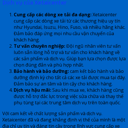
Dịch vụ của Xetaicenter
Cung cấp các dòng xe tải đa dạng:
Xetaicenter
cung cấp các dòng xe tải từ các thương hiệu uy tín
như Hyundai, Isuzu, Hino, Fuso, và nhiều hãng khác.
Đảm bảo đáp ứng mọi nhu cầu vận chuyển của
khách hàng.
Tư vấn chuyên nghiệp:
Đội ngũ nhân viên tư vấn
luôn sẵn lòng hỗ trợ và tư vấn cho khách hàng về
các sản phẩm và dịch vụ. Giúp bạn lựa chọn được lựa
chọn đúng đắn và phù hợp nhất.
Bảo hành và bảo dưỡng:
cam kết bảo hành và bảo
dưỡng định kỳ cho tất cả các xe tải được mua tại đây.
Đảm bảo sự an tâm và tin cậy cho khách hàng.
Dịch vụ hậu mãi:
Sau khi mua xe, khách hàng cũng
được hỗ trợ đắc lực trong việc sửa chữa và thay thế
phụ tùng tại các trung tâm dịch vụ trên toàn quốc.
Với cam kết về chất lượng sản phẩm và dịch vụ.
Xetaicenter đã và đang khẳng định vị thế của mình là một
địa chỉ uy tín và đáng tin cậy trong lĩnh vực cung cấp xe