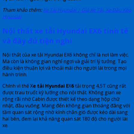
Tham khảo thêm:
Xe Tải Hyundai | Giá Xe Tải, Xe Đầu Kéo
Hyundai
Nội thất xe tải Hyundai EX6 tinh tế
và đầy đủ tiện nghi
Nội thất của xe tải Hyundai EX6 không chỉ là nơi làm việc.
Mà còn là không gian nghỉ ngơi và giải trí lý tưởng. Tạo
điều kiện thuận lợi và thoải mái cho người lái trong mọi
hành trình.
Chính vì thế X
e tải Hyundai E
X
6
tải trọng 4,5T cũng rất
được trau truốt kỹ lưỡng cho nội thất. Không gian xe
rộng rãi nhờ Cabin được thiết kế theo dạng hộp chữ
nhật, đầu vuông. Mang đến không gian thoáng đãng với
tầm quan sát rộng nhờ kính chắn gió được kéo dài sang
hai bên, đem lại khả năng quan sát 180 độ cho người lái
xe.