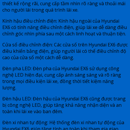
thiết kế rộng rãi, cung cấp tầm nhìn rõ ràng và thoải mái
cho người lái trong quá trình lái xe.
Kính hậu điều chỉnh điện: Kính hậu ngoài của Hyundai
EX6 có tính năng điều chỉnh điện, giúp lái xe dễ dàng điều
chỉnh góc nhìn phía sau một cách linh hoạt và thuận tiện.
Cửa sổ điều chỉnh điện: Các cửa sổ trên Hyundai EX6 được
điều khiển bằng điện, giúp người lái có thể điều chỉnh độ
cao của cửa sổ một cách dễ dàng.
Đèn pha LED: Đèn pha của Hyundai EX6 sử dụng công
nghệ LED hiện đại, cung cấp ánh sáng sáng và rõ ràng
trong mọi điều kiện lái xe, đồng thời tiết kiệm năng
lượng.
Đèn hậu LED: Đèn hậu của Hyundai EX6 cũng được trang
bị công nghệ LED, giúp tăng khả năng nhận diện và an
toàn khi lái xe vào ban đêm.
Đèn xi nhan tự động: Hệ thống đèn xi nhan tự động của
Hyundai EX6 giúp tăng tính an toàn khi tham gia giao