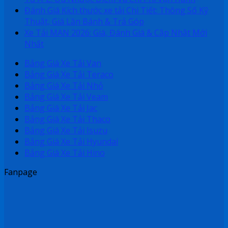
Đánh Giá Kích thước xe tải Chi Tiết: Thông Số Kỹ
Thuật, Giá Lăn Bánh & Trả Góp
Xe Tải MAN 2026: Giá, Đánh Giá & Cập Nhật Mới
Nhất
Bảng Giá Xe Tải Van
Bảng Giá Xe Tải Teraco
Bảng Giá Xe Tải Nhỏ
Bảng Giá Xe Tải Veam
Bảng Giá Xe Tải Jac
Bảng Giá Xe Tải Thaco
Bảng Giá Xe Tải Isuzu
Bảng Giá Xe Tải Hyundai
Bảng Giá Xe Tải Hino
Fanpage