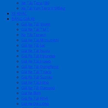
Xe Tải Tera 180
Xe Tải Van Tera V 945kg
XE KHÁC
BẢNG GIÁ XE
Giá Xe Tải Veam
Giá Xe Tải TMT
Xe Tải Teraco
Giá Xe Tải Mitsubishi
Giá Xe Tải Jac
Giá Xe Tải Isuzu
Giá Xe Tải Hyundai
Giá Xe Tải Howo
Giá Xe Tải Dongfeng
Giá Xe Tải Thaco
Giá Xe Tải Suzuki
Giá Xe Tải Hino
Giá Xe Tải Daewoo
Giá Xe Ben
Giá Xe Tải Nhỏ
Giá Xe Đầu Kéo