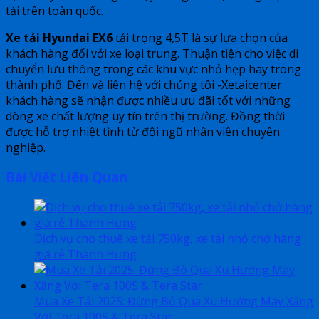
tải trên toàn quốc.
Xe tải Hyundai EX6
tải trọng 4,5T là sự lựa chọn của
khách hàng đối với xe loại trung. Thuận tiện cho việc di
chuyển lưu thông trong các khu vực nhỏ hẹp hay trong
thành phố. Đến và liên hệ với chúng tôi -Xetaicenter
khách hàng sẽ nhận được nhiều ưu đãi tốt với những
dòng xe chất lượng uy tín trên thị trường. Đồng thời
được hỗ trợ nhiệt tình từ đội ngũ nhân viên chuyên
nghiệp.
Bài Viết Liên Quan
Dịch vụ cho thuê xe tải 750kg, xe tải nhỏ chở hàng
giá rẻ Thành Hưng
Mua Xe Tải 2025: Đừng Bỏ Qua Xu Hướng Máy Xăng
Với Tera 100S & Tera Star