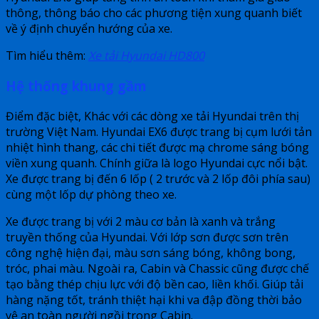
thông, thông báo cho các phương tiện xung quanh biết
về ý định chuyển hướng của xe.
Tìm hiểu thêm:
Xe tải Hyundai HD800
Hệ thống khung gầm
Điểm đặc biệt, Khác với các dòng xe tải Hyundai trên thị
trường Việt Nam. Hyundai EX6 được trang bị cụm lưới tản
nhiệt hình thang, các chi tiết được mạ chrome sáng bóng
viền xung quanh. Chính giữa là logo Hyundai cực nổi bật.
Xe được trang bị đến 6 lốp ( 2 trước và 2 lốp đôi phía sau)
cùng một lốp dự phòng theo xe.
Xe được trang bị với 2 màu cơ bản là xanh và trắng
truyền thống của Hyundai. Với lớp sơn được sơn trên
công nghệ hiện đại, màu sơn sáng bóng, không bong,
tróc, phai màu. Ngoài ra, Cabin và Chassic cũng được chế
tạo bằng thép chịu lực với độ bền cao, liền khối. Giúp tải
hàng nặng tốt, tránh thiệt hại khi va đập đồng thời bảo
vệ an toàn người ngồi trong Cabin.