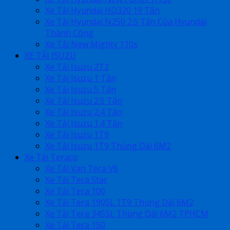
Xe Tải Hyundai HD320 19 Tấn
Xe Tải Hyundai N250 2.5 Tấn Của Hyundai
Thành Công
Xe Tải New Mighty 110s
XE TẢI ISUZU
Xe Tải Isuzu 2T2
Xe Tải Isuzu 1 Tấn
Xe Tải Isuzu 5 Tấn
Xe Tải Isuzu 2.5 Tấn
Xe Tải Isuzu 2.4 Tấn
Xe Tải Isuzu 1.4 Tấn
Xe Tải Isuzu 1T9
Xe Tải Isuzu 1T9 Thùng Dài 6M2
Xe Tải Teraco
Xe Tải Van Tera V6
Xe Tải Tera Star
Xe Tải Tera 100
Xe Tải Tera 190SL 1T9 Thùng Dài 6M2
Xe Tải Tera 345SL Thùng Dài 6M2 TPHCM
Xe Tải Tera 150