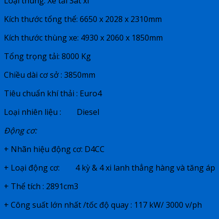
Loại thùng: Xe tải Sát xi
Kích thước tổng thể: 6650 x 2028 x 2310mm
Kích thước thùng xe: 4930 x 2060 x 1850mm
Tổng trọng tải: 8000 Kg
Chiều dài cơ sở : 3850mm
Tiêu chuẩn khí thải : Euro4
Loại nhiên liệu : Diesel
Động cơ:
+ Nhãn hiệu động cơ: D4CC
+ Loại động cơ: 4 kỳ & 4 xi lanh thẳng hàng và tăng áp
+ Thể tích : 2891cm3
+ Công suất lớn nhất /tốc độ quay : 117 kW/ 3000 v/ph