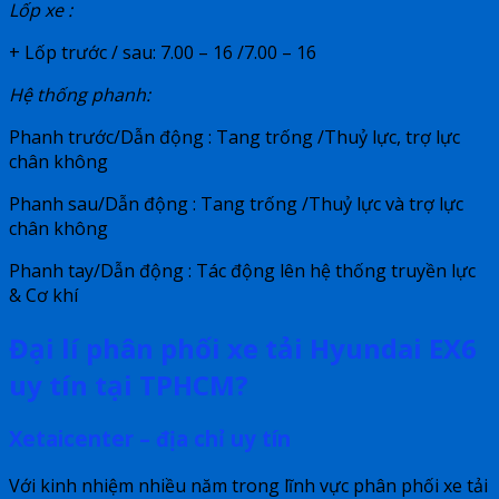
Lốp xe :
+ Lốp trước / sau: 7.00 – 16 /7.00 – 16
Hệ thống phanh:
Phanh trước/Dẫn động : Tang trống /Thuỷ lực, trợ lực
chân không
Phanh sau/Dẫn động : Tang trống /Thuỷ lực và trợ lực
chân không
Phanh tay/Dẫn động : Tác động lên hệ thống truyền lực
& Cơ khí
Đại lí phân phối xe tải Hyundai EX6
uy tín tại TPHCM?
Xetaicenter – địa chỉ uy tín
Với kinh nhiệm nhiều năm trong lĩnh vực phân phối xe tải