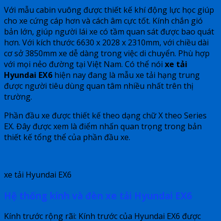
Với mẫu cabin vuông được thiết kế khí động lực học giúp
cho xe cứng cáp hơn và cách âm cực tốt. Kính chắn gió
bản lớn, giúp người lái xe có tầm quan sát được bao quát
hơn. Với kích thước 6630 x 2028 x 2310mm, với chiều dài
cơ sở 3850mm xe dễ dàng trong việc di chuyển. Phù hợp
với mọi nẻo đường tại Việt Nam. Có thể nói
xe tải
Hyundai EX6
hiện nay đang là mẫu xe tải hạng trung
được người tiêu dùng quan tâm nhiều nhất trên thị
trường.
Phần đầu xe được thiết kế theo dạng chữ X theo Series
EX. Đây được xem là điểm nhấn quan trọng trong bản
thiết kế tổng thể của phần đầu xe.
xe tải Hyundai EX6
Hệ thống kính và đèn xe tải Hyundai EX6
Kính trước rộng rãi: Kính trước của Hyundai EX6 được