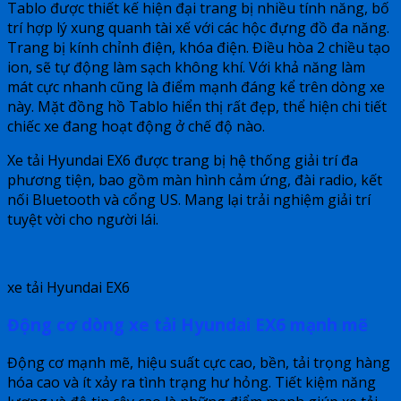
Tablo được thiết kế hiện đại trang bị nhiều tính năng, bố
trí hợp lý xung quanh tài xế với các hộc đựng đồ đa năng.
Trang bị kính chỉnh điện, khóa điện. Điều hòa 2 chiều tạo
ion, sẽ tự động làm sạch không khí. Với khả năng làm
mát cực nhanh cũng là điểm mạnh đáng kể trên dòng xe
này. Mặt đồng hồ Tablo hiển thị rất đẹp, thể hiện chi tiết
chiếc xe đang hoạt động ở chế độ nào.
Xe tải Hyundai EX6 được trang bị hệ thống giải trí đa
phương tiện, bao gồm màn hình cảm ứng, đài radio, kết
nối Bluetooth và cổng US. Mang lại trải nghiệm giải trí
tuyệt vời cho người lái.
xe tải Hyundai EX6
Động cơ dòng xe tải Hyundai EX6 mạnh mẽ
Động cơ mạnh mẽ, hiệu suất cực cao, bền, tải trọng hàng
hóa cao và ít xảy ra tình trạng hư hỏng. Tiết kiệm năng