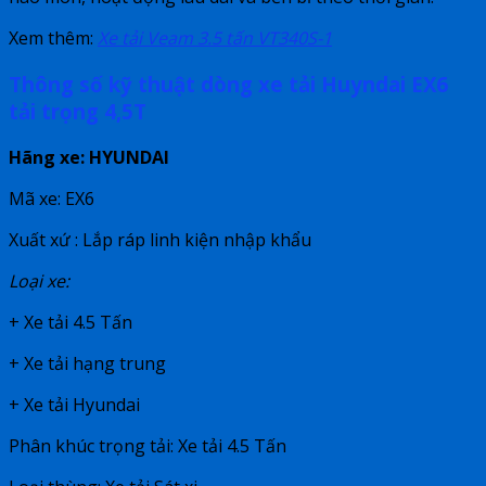
Xem thêm:
Xe tải Veam 3.5 tấn VT340S-1
Thông số kỹ thuật dòng xe tải Huyndai EX6
tải trọng 4,5T
Hãng xe: HYUNDAI
Mã xe: EX6
Xuất xứ : Lắp ráp linh kiện nhập khẩu
Loại xe:
+ Xe tải 4.5 Tấn
+ Xe tải hạng trung
+ Xe tải Hyundai
Phân khúc trọng tải: Xe tải 4.5 Tấn