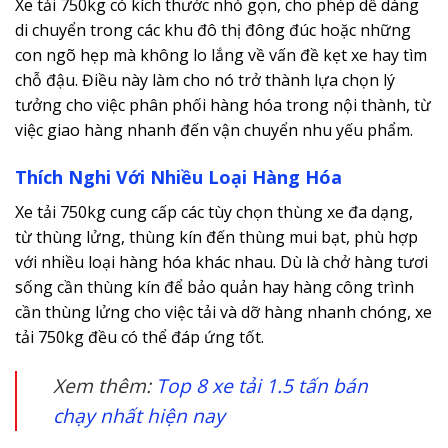
Xe tải 750kg có kích thước nhỏ gọn, cho phép dễ dàng
di chuyển trong các khu đô thị đông đúc hoặc những
con ngõ hẹp mà không lo lắng về vấn đề kẹt xe hay tìm
chỗ đậu. Điều này làm cho nó trở thành lựa chọn lý
tưởng cho việc phân phối hàng hóa trong nội thành, từ
việc giao hàng nhanh đến vận chuyển nhu yếu phẩm.
Thích Nghi Với Nhiều Loại Hàng Hóa
Xe tải 750kg cung cấp các tùy chọn thùng xe đa dạng,
từ thùng lửng, thùng kín đến thùng mui bạt, phù hợp
với nhiều loại hàng hóa khác nhau. Dù là chở hàng tươi
sống cần thùng kín để bảo quản hay hàng công trình
cần thùng lửng cho việc tải và dỡ hàng nhanh chóng, xe
tải 750kg đều có thể đáp ứng tốt.
Xem thêm:
Top 8 xe tải 1.5 tấn bán
chạy nhất hiện nay