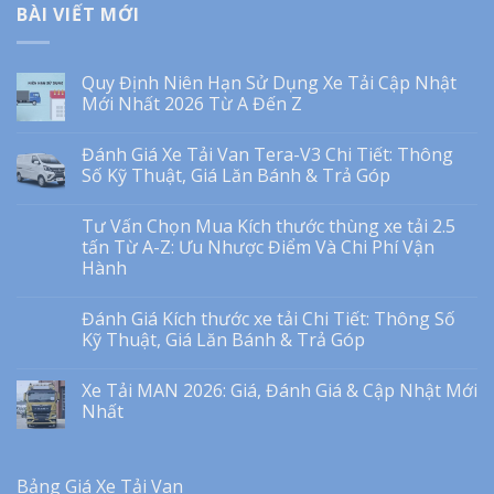
BÀI VIẾT MỚI
Quy Định Niên Hạn Sử Dụng Xe Tải Cập Nhật
Mới Nhất 2026 Từ A Đến Z
Đánh Giá Xe Tải Van Tera-V3 Chi Tiết: Thông
Số Kỹ Thuật, Giá Lăn Bánh & Trả Góp
Tư Vấn Chọn Mua Kích thước thùng xe tải 2.5
tấn Từ A-Z: Ưu Nhược Điểm Và Chi Phí Vận
Hành
Đánh Giá Kích thước xe tải Chi Tiết: Thông Số
Kỹ Thuật, Giá Lăn Bánh & Trả Góp
Xe Tải MAN 2026: Giá, Đánh Giá & Cập Nhật Mới
Nhất
Bảng Giá Xe Tải Van