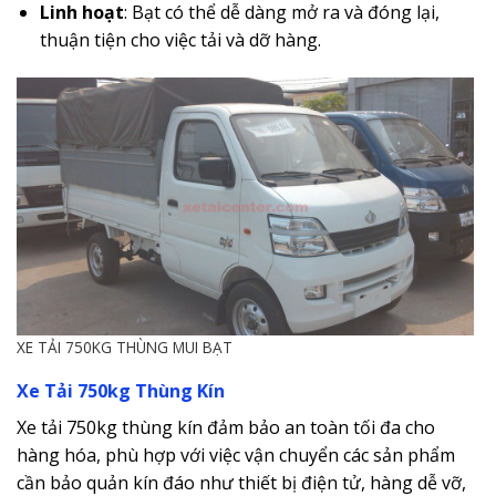
Linh hoạt
: Bạt có thể dễ dàng mở ra và đóng lại,
thuận tiện cho việc tải và dỡ hàng.
XE TẢI 750KG THÙNG MUI BẠT
Xe Tải 750kg Thùng Kín
Xe tải 750kg thùng kín đảm bảo an toàn tối đa cho
hàng hóa, phù hợp với việc vận chuyển các sản phẩm
cần bảo quản kín đáo như thiết bị điện tử, hàng dễ vỡ,