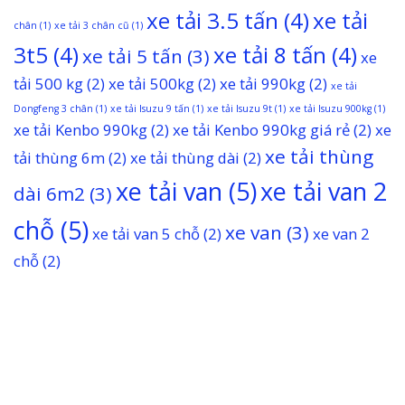
xe tải 3.5 tấn
(4)
xe tải
chân
(1)
xe tải 3 chân cũ
(1)
3t5
(4)
xe tải 8 tấn
(4)
xe tải 5 tấn
(3)
xe
tải 500 kg
(2)
xe tải 500kg
(2)
xe tải 990kg
(2)
xe tải
Dongfeng 3 chân
(1)
xe tải Isuzu 9 tấn
(1)
xe tải Isuzu 9t
(1)
xe tải Isuzu 900kg
(1)
xe tải Kenbo 990kg
(2)
xe tải Kenbo 990kg giá rẻ
(2)
xe
xe tải thùng
tải thùng 6m
(2)
xe tải thùng dài
(2)
xe tải van
(5)
xe tải van 2
dài 6m2
(3)
chỗ
(5)
xe van
(3)
xe tải van 5 chỗ
(2)
xe van 2
chỗ
(2)