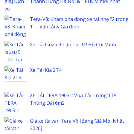
Thành Hưng Hà Nội & TPHCM mới nhất
Tera-V8: Khám phá dòng xe tải nhẹ “2 trong
1” – Vận tải & Gia đình
Xe Tải Isuzu 9 Tấn Tại TP Hồ Chí Minh
Xe Tải Kia 2T4
XE TẢI TERA 190SL: Vua Tải Trọng 1T9
Thùng Dài 6m2
Giá xe tải van Tera V6 [Bảng Giá Mới Nhất
2026]