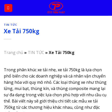
Skip
to
content
TIN TỨC
Xe Tải 750kg
Trang chủ
»
TIN TỨC
»
Xe Tải 750kg
Trong phân khúc xe tải nhẹ, xe tải 750kg là lựa chọn
phổ biến cho các doanh nghiệp và cá nhân vận chuyển
hàng hóa với quy mô nhỏ. Các loại thùng xe như thùng
lửng, mui bạt, thùng kín, và thùng composite mang lại
sự đa dạng trong việc lựa chọn phù hợp với nhu cầu cụ
thể. Bài viết này sẽ giới thiệu chi tiết các mẫu xe tải
750kg từ các thương hiệu khác nhau, cũng như đặc