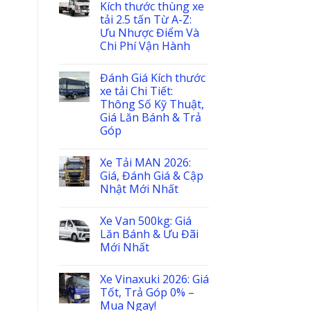
Kích thước thùng xe
tải 2.5 tấn Từ A-Z:
Ưu Nhược Điểm Và
Chi Phí Vận Hành
Đánh Giá Kích thước
xe tải Chi Tiết:
Thông Số Kỹ Thuật,
Giá Lăn Bánh & Trả
Góp
Xe Tải MAN 2026:
Giá, Đánh Giá & Cập
Nhật Mới Nhất
Xe Van 500kg: Giá
Lăn Bánh & Ưu Đãi
Mới Nhất
Xe Vinaxuki 2026: Giá
Tốt, Trả Góp 0% –
Mua Ngay!