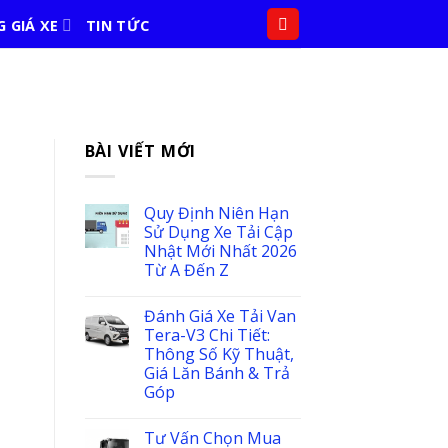
 GIÁ XE
TIN TỨC
BÀI VIẾT MỚI
Quy Định Niên Hạn
Sử Dụng Xe Tải Cập
Nhật Mới Nhất 2026
Từ A Đến Z
Đánh Giá Xe Tải Van
Tera-V3 Chi Tiết:
Thông Số Kỹ Thuật,
Giá Lăn Bánh & Trả
Góp
Tư Vấn Chọn Mua